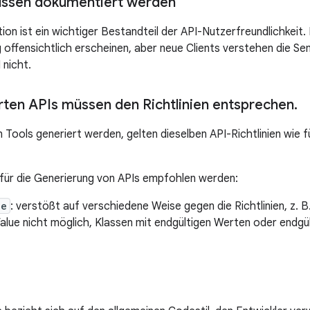
üssen dokumentiert werden
on ist ein wichtiger Bestandteil der API-Nutzerfreundlichkeit. 
offensichtlich erscheinen, aber neue Clients verstehen die Se
 nicht.
erten APIs müssen den Richtlinien entsprechen
.
n Tools generiert werden, gelten dieselben API-Richtlinien wie 
t für die Generierung von APIs empfohlen werden:
ue
: verstößt auf verschiedene Weise gegen die Richtlinien, z. B
lue nicht möglich, Klassen mit endgültigen Werten oder endgül