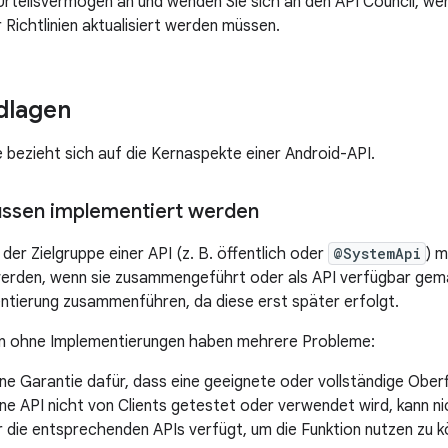
Urteilsvermögen an und wenden Sie sich an den API Council, we
 Richtlinien aktualisiert werden müssen.
dlagen
 bezieht sich auf die Kernaspekte einer Android-API.
üssen implementiert werden
der Zielgruppe einer API (z. B. öffentlich oder
@SystemApi
) 
werden, wenn sie zusammengeführt oder als API verfügbar ge
ntierung zusammenführen, da diese erst später erfolgt.
n ohne Implementierungen haben mehrere Probleme:
ine Garantie dafür, dass eine geeignete oder vollständige Ober
ne API nicht von Clients getestet oder verwendet wird, kann ni
r die entsprechenden APIs verfügt, um die Funktion nutzen zu k