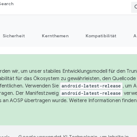
Search
Sicherheit
Kernthemen
Kompatibilität
A
den wir, um unser stabiles Entwicklungsmodell für den Trun
abilität für das Ökosystem zu gewährleisten, den Quellcode i
entlichen. Verwenden Sie
android-latest-release
, um 
ragen. Der Manifestzweig
android-latest-release
verwe
s an AOSP übertragen wurde. Weitere Informationen finden