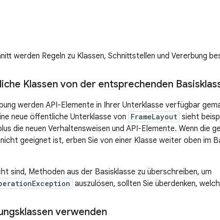
nitt werden Regeln zu Klassen, Schnittstellen und Vererbung be
liche Klassen von der entsprechenden Basisklass
bung werden API-Elemente in Ihrer Unterklasse verfügbar gema
Eine neue öffentliche Unterklasse von
FrameLayout
sieht beisp
lus die neuen Verhaltensweisen und API-Elemente. Wenn die ge
nicht geeignet ist, erben Sie von einer Klasse weiter oben im B
ht sind, Methoden aus der Basisklasse zu überschreiben, um
perationException
auszulösen, sollten Sie überdenken, welc
ungsklassen verwenden