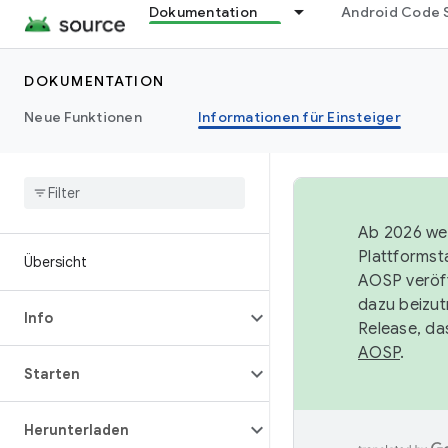
Dokumentation
Android Code 
DOKUMENTATION
Neue Funktionen
Informationen für Einsteiger
Ab 2026 wer
Plattformst
Übersicht
AOSP veröff
dazu beizut
Info
Release, da
AOSP
.
Starten
Herunterladen