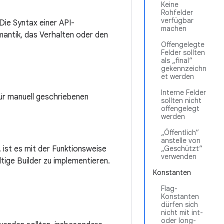
Keine
Rohfelder
verfügbar
Die Syntax einer API-
machen
mantik, das Verhalten oder den
Offengelegte
Felder sollten
als „final“
gekennzeichn
et werden
Interne Felder
für manuell geschriebenen
sollten nicht
offengelegt
werden
„Öffentlich“
anstelle von
. ist es mit der Funktionsweise
„Geschützt“
verwenden
tige Builder zu implementieren.
Konstanten
Flag-
Konstanten
dürfen sich
nicht mit int-
oder long-