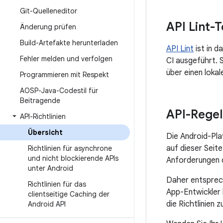
Git-Quelleneditor
API Lint-T
Änderung prüfen
Build-Artefakte herunterladen
API Lint
ist in d
Fehler melden und verfolgen
CI ausgeführt. 
über einen loka
Programmieren mit Respekt
AOSP-Java-Codestil für
Beitragende
API-Rege
API-Richtlinien
Übersicht
Die Android-Plat
auf dieser Seit
Richtlinien für asynchrone
und nicht blockierende APIs
Anforderungen 
unter Android
Daher entsprech
Richtlinien für das
App-Entwickler 
clientseitige Caching der
die Richtlinien z
Android API