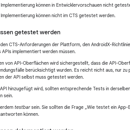
 Implementierung können in Entwicklervorschauen nicht getest
 Implementierung können nicht im CTS getestet werden.
üssen getestet werden
 den CTS-Anforderungen der Plattform, den AndroidX-Richtlini
s APIs implementiert werden müssen.
n von API-Oberflächen wird sichergestellt, dass die API-Oberf
dungsfälle berücksichtigt wurden. Es reicht nicht aus, nur zu 
ten der API selbst muss getestet werden.
API hinzugefügt wird, sollten entsprechende Tests in derselbe
 sein.
ußerdem
testbar
sein. Sie sollten die Frage „Wie testet ein App-
antworten können.