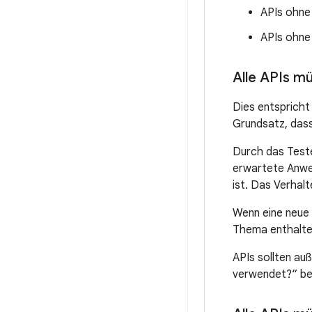
APIs ohne
APIs ohne
Alle APIs m
Dies entspricht
Grundsatz, das
Durch das Teste
erwartete Anwen
ist. Das Verhal
Wenn eine neue 
Thema enthalten
APIs sollten a
verwendet?“ be