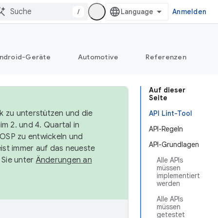
/
Anmelden
ndroid-Geräte
Automotive
Referenzen
Auf dieser
Seite
k zu unterstützen und die
API Lint-Tool
m 2. und 4. Quartal in
API-Regeln
AOSP zu entwickeln und
API-Grundlagen
ist immer auf das neueste
 Sie unter
Änderungen an
Alle APIs
müssen
implementiert
werden
Alle APIs
müssen
getestet