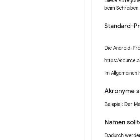
Diese Kategorie
beim Schreiben 
Standard-P
Die Android-Pro
https://source.
Im Allgemeinen 
Akronyme so
Beispiel: Der 
Namen sollt
Dadurch werden 