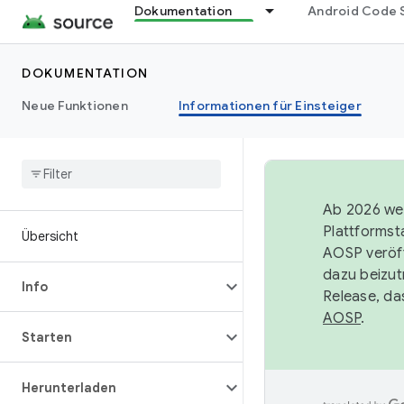
Dokumentation
Android Code 
DOKUMENTATION
Neue Funktionen
Informationen für Einsteiger
Ab 2026 wer
Plattformst
Übersicht
AOSP veröff
dazu beizut
Info
Release, da
AOSP
.
Starten
Herunterladen