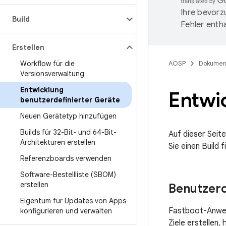
Ihre bevorz
Build
Fehler entha
Erstellen
Workflow für die
AOSP
Dokumen
Versionsverwaltung
Entwicklung
Entwi
benutzerdefinierter Geräte
Neuen Gerätetyp hinzufügen
Builds für 32-Bit- und 64-Bit-
Auf dieser Seit
Architekturen erstellen
Sie einen Build 
Referenzboards verwenden
Software-Bestellliste (SBOM)
erstellen
Benutzerde
Eigentum für Updates von Apps
Fastboot-Anwei
konfigurieren und verwalten
Ziele erstellen