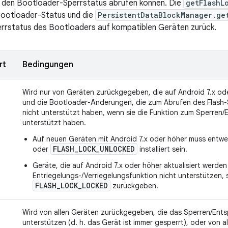
 den Bootloader-Sperrstatus abrufen können. Die
getFlashL
Bootloader-Status und die
PersistentDataBlockManager.ge
errstatus des Bootloaders auf kompatiblen Geräten zurück.
rt
Bedingungen
Wird nur von Geräten zurückgegeben, die auf Android 7.x ode
und die Bootloader-Änderungen, die zum Abrufen des Flash-S
nicht unterstützt haben, wenn sie die Funktion zum Sperren/
unterstützt haben.
Auf neuen Geräten mit Android 7.x oder höher muss entw
FLASH_LOCK_UNLOCKED
oder
installiert sein.
Geräte, die auf Android 7.x oder höher aktualisiert werde
Entriegelungs-/Verriegelungsfunktion nicht unterstützen, 
FLASH_LOCK_LOCKED
zurückgeben.
Wird von allen Geräten zurückgegeben, die das Sperren/Ents
unterstützen (d. h. das Gerät ist immer gesperrt), oder von a