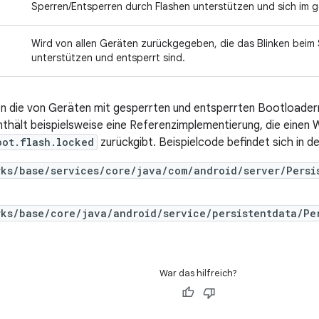
Sperren/Entsperren durch Flashen unterstützen und sich im 
Wird von allen Geräten zurückgegeben, die das Blinken beim
unterstützen und entsperrt sind.
ten die von Geräten mit gesperrten und entsperrten Bootload
thält beispielsweise eine Referenzimplementierung, die einen 
oot.flash.locked
zurückgibt. Beispielcode befindet sich in d
rks/base/services/core/java/com/android/server/Persi
rks/base/core/java/android/service/persistentdata/Pe
War das hilfreich?