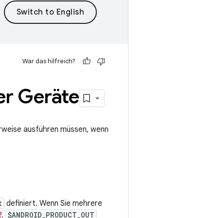
War das hilfreich?
er Geräte
erweise ausführen müssen, wenn
t
definiert. Wenn Sie mehrere
R
.
$ANDROID_PRODUCT_OUT