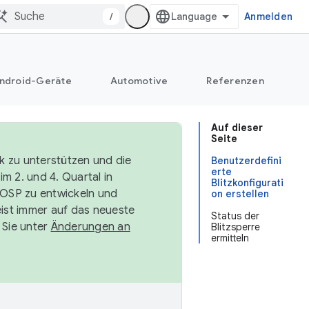
/
Anmelden
ndroid-Geräte
Automotive
Referenzen
Auf dieser
Seite
k zu unterstützen und die
Benutzerdefini
erte
m 2. und 4. Quartal in
Blitzkonfigurati
AOSP zu entwickeln und
on erstellen
ist immer auf das neueste
Status der
 Sie unter
Änderungen an
Blitzsperre
ermitteln