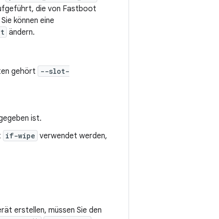
aufgeführt, die von Fastboot
 Sie können eine
xt
ändern.
nten gehört
--slot-
gegeben ist.
t
if-wipe
verwendet werden,
rät erstellen, müssen Sie den