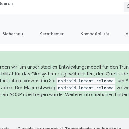
Search
Sicherheit
Kernthemen
Kompatibilität
A
den wir, um unser stabiles Entwicklungsmodell für den Trun
abilität für das Ökosystem zu gewährleisten, den Quellcode i
entlichen. Verwenden Sie
android-latest-release
, um 
ragen. Der Manifestzweig
android-latest-release
verwe
s an AOSP übertragen wurde. Weitere Informationen finden