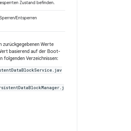
gesperrten Zustand befinden.
 Sperren/Entsperren
ern zurückgegebenen Werte
Wert basierend auf der Boot-
en folgenden Verzeichnissen:
stentDataBlockService.jav
rsistentDataBlockManager.j