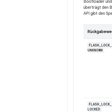
Bootloader und
überträgt den 
API gibt den Sp
Rückgabewe
FLASH
_
LOCK
_
UNKNOWN
FLASH
_
LOCK
_
LOCKED