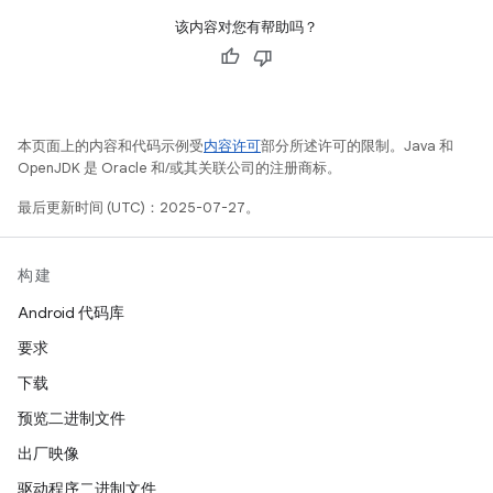
该内容对您有帮助吗？
本页面上的内容和代码示例受
内容许可
部分所述许可的限制。Java 和
OpenJDK 是 Oracle 和/或其关联公司的注册商标。
最后更新时间 (UTC)：2025-07-27。
构建
Android 代码库
要求
下载
预览二进制文件
出厂映像
驱动程序二进制文件