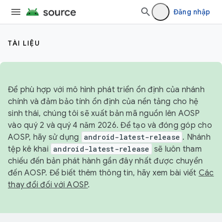
Đăng nhập
TÀI LIỆU
Để phù hợp với mô hình phát triển ổn định của nhánh
chính và đảm bảo tính ổn định của nền tảng cho hệ
sinh thái, chúng tôi sẽ xuất bản mã nguồn lên AOSP
vào quý 2 và quý 4 năm 2026. Để tạo và đóng góp cho
AOSP, hãy sử dụng
android-latest-release
. Nhánh
tệp kê khai
android-latest-release
sẽ luôn tham
chiếu đến bản phát hành gần đây nhất được chuyển
đến AOSP. Để biết thêm thông tin, hãy xem bài viết
Các
thay đổi đối với AOSP
.