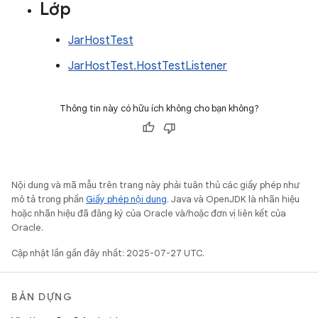
Lớp
JarHostTest
JarHostTest.HostTestListener
Thông tin này có hữu ích không cho bạn không?
Nội dung và mã mẫu trên trang này phải tuân thủ các giấy phép như
mô tả trong phần
Giấy phép nội dung
. Java và OpenJDK là nhãn hiệu
hoặc nhãn hiệu đã đăng ký của Oracle và/hoặc đơn vị liên kết của
Oracle.
Cập nhật lần gần đây nhất: 2025-07-27 UTC.
BẢN DỰNG