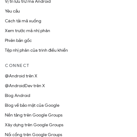
Vị trí lưu trữ mã Android
Yêu cầu
Cách tải mã xuống
Xem trước mã nhị phân
Phiên bản gốc
Tệp nhị phân của trình điều khiển
CONNECT
@Android trên X
@AndroidDev trên X
Blog Android
Blog về bảo mật của Google
Nền tảng trên Google Groups
Xây dựng trên Google Groups
Nối cổng trên Google Groups