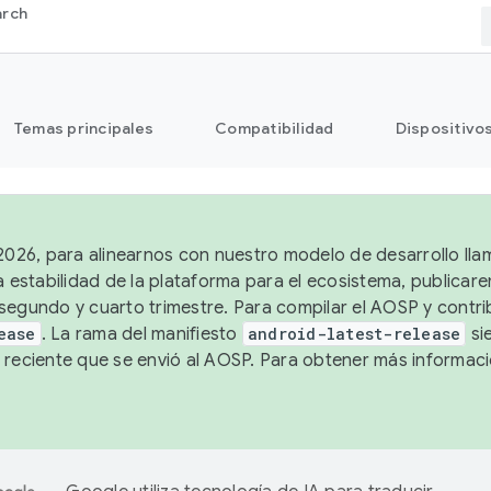
arch
Temas principales
Compatibilidad
Dispositivo
 2026, para alinearnos con nuestro modelo de desarrollo lla
a estabilidad de la plataforma para el ecosistema, publicar
segundo y cuarto trimestre. Para compilar el AOSP y contrib
ease
. La rama del manifiesto
android-latest-release
si
 reciente que se envió al AOSP. Para obtener más informac