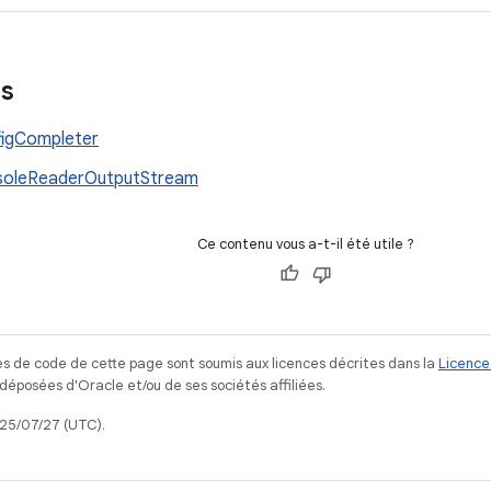
es
igCompleter
soleReaderOutputStream
Ce contenu vous a-t-il été utile ?
s de code de cette page sont soumis aux licences décrites dans la
Licence
posées d'Oracle et/ou de ses sociétés affiliées.
025/07/27 (UTC).