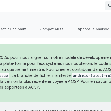
jets principaux
Compatibilité
Appareils Android
 2026, pour nous aligner sur notre modèle de développement 
e la plate-forme pour l'écosystème, nous publierons le code
 au quatrième trimestre. Pour créer et contribuer dans AOSP
ease
. La branche de fichier manifeste
android-latest-re
 la version la plus récente envoyée à AOSP. Pour en savoir p
ons apportées à AOSP
.