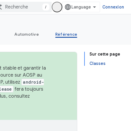
/
Connexion
Automotive
Référence
Sur cette page
Classes
stable et garantir la
 source sur AOSP au
, utilisez
android-
lease
fera toujours
lus, consultez