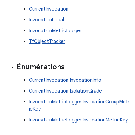
CurrentInvocation
InvocationLocal
InvocationMetricLogger
TfObjectTracker
Énumérations
CurrentInvocation.InvocationInfo
CurrentInvocation.IsolationGrade
InvocationMetricLogger.InvocationGroupMetr
icKey
InvocationMetricLogger.InvocationMetricKey