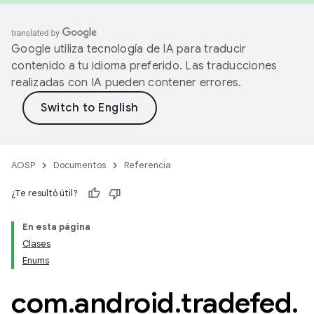
Google utiliza tecnología de IA para traducir
contenido a tu idioma preferido. Las traducciones
realizadas con IA pueden contener errores.
AOSP
Documentos
Referencia
¿Te resultó útil?
En esta página
Clases
Enums
com
.
android
.
tradefed
.