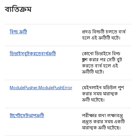
ব্যতিক্রম
বিল্ড ত্রুটি
প্রদত্ত বিল্ডটি চলতে ব্যর্থ
হলে এই ত্রুটিটি ঘটে।
ডিভাইসবুটকরতেব্যর্থত্রুটি
কোনো ডিভাইসে বিল্ড
ফ্ল্যাশ করার পর সেটি বুট
করতে ব্যর্থ হলে এই
ত্রুটিটি ঘটে।
ModulePusher.ModulePushError
মেইনলাইন মডিউল পুশ
করার সময় মারাত্মক
ত্রুটি ঘটেছে।
টার্গেটসেটআপত্রুটি
পরীক্ষার জন্য লক্ষ্যবস্তু
প্রস্তুত করার সময় একটি
মারাত্মক ত্রুটি ঘটেছে।