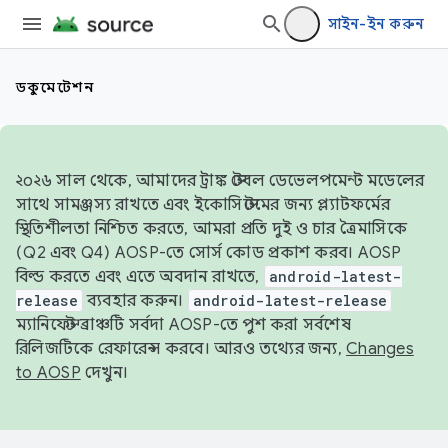
সাইন-ইন করুন
ডকুমেন্টেশন
২০২৬ সাল থেকে, আমাদের ট্রাঙ্ক স্টেবল ডেভেলপমেন্ট মডেলের
সাথে সামঞ্জস্য রাখতে এবং ইকোসিস্টেমের জন্য প্ল্যাটফর্মের
স্থিতিশীলতা নিশ্চিত করতে, আমরা প্রতি দুই ও চার ত্রৈমাসিকে
(Q2 এবং Q4) AOSP-তে সোর্স কোড প্রকাশ করব। AOSP
বিল্ড করতে এবং এতে অবদান রাখতে,
android-latest-
release
ব্যবহার করুন।
android-latest-release
ম্যানিফেস্ট ব্রাঞ্চটি সর্বদা AOSP-তে পুশ করা সর্বশেষ
রিলিজটিকে রেফারেন্স করবে। আরও তথ্যের জন্য,
Changes
to AOSP
দেখুন।