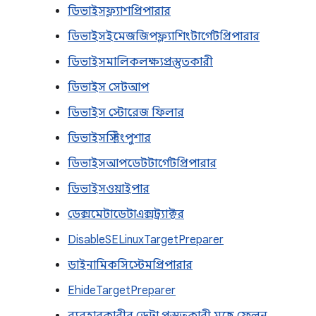
ডিভাইসফ্ল্যাশপ্রিপারার
ডিভাইসইমেজজিপফ্ল্যাশিংটার্গেটপ্রিপারার
ডিভাইসমালিকলক্ষ্যপ্রস্তুতকারী
ডিভাইস সেটআপ
ডিভাইস স্টোরেজ ফিলার
ডিভাইসস্ট্রিংপুশার
ডিভাইসআপডেটটার্গেটপ্রিপারার
ডিভাইসওয়াইপার
ডেক্সমেটাডেটাএক্সট্র্যাক্টর
DisableSELinuxTargetPreparer
ডাইনামিকসিস্টেমপ্রিপারার
EhideTargetPreparer