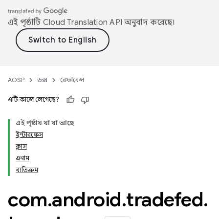
এই পৃষ্ঠাটি
Cloud Translation API
অনুবাদ করেছে।
AOSP
ডক্স
রেফারেন্স
এটি কাজে লেগেছে?
এই পৃষ্ঠায় যা যা আছে
ইন্টারফেস
ক্লাস
এনাম
ব্যতিক্রম
com
.
android
.
tradefed
.