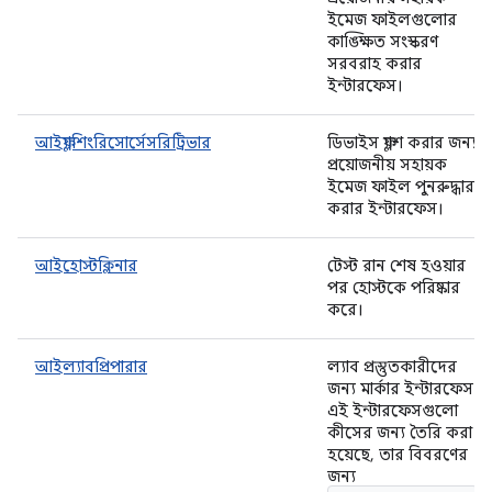
ইমেজ ফাইলগুলোর
কাঙ্ক্ষিত সংস্করণ
সরবরাহ করার
ইন্টারফেস।
আইফ্ল্যাশিংরিসোর্সেসরিট্রিভার
ডিভাইস ফ্ল্যাশ করার জন্য
প্রয়োজনীয় সহায়ক
ইমেজ ফাইল পুনরুদ্ধার
করার ইন্টারফেস।
আইহোস্টক্লিনার
টেস্ট রান শেষ হওয়ার
পর হোস্টকে পরিষ্কার
করে।
আইল্যাবপ্রিপারার
ল্যাব প্রস্তুতকারীদের
জন্য মার্কার ইন্টারফেস
এই ইন্টারফেসগুলো
কীসের জন্য তৈরি করা
হয়েছে, তার বিবরণের
জন্য