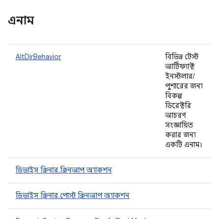
এনাম
AltDirBehavior
বিভিন্ন টেস্ট
আর্টিফ্যাক্ট
ইনস্টলার/
পুশারের জন্য
বিকল্প
ডিরেক্টরি
আচরণ
সংজ্ঞায়িত
করার জন্য
একটি এনাম।
ডিভাইস ক্লিনার.ক্লিনআপ অ্যাকশন
ডিভাইস ক্লিনার.পোস্ট ক্লিনআপ অ্যাকশন