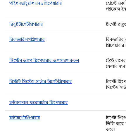
পাইথনভার্চুয়ালএনভপ্রিপেয়ারার
হোস্টে একটি 
প্যাকেজ ইনস্
রিবুটটার্গেটপ্রিপারার
টার্গেট প্রস্ত
রিকভারিলগপ্রিপারার
রিকভারির আগে
প্রিপেয়ারার ব
সিস্টেম অ্যাপ প্রিপেয়ারার অপসারণ করুন
টেস্ট রানের আ
ফেলার জন্য 
রিস্টার্ট সিস্টেম সার্ভার টার্গেটপ্রিপারার
টার্গেট প্রিপে
সিস্টেম সার্ভার
রুটক্যানাল ফরোয়ার্ডার প্রিপেয়ারার
রুটটার্গেটপ্রিপারার
টার্গেট প্রিপ
ভিত্তি করে "a
করে।