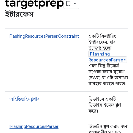
targetprep
ইন্টারফেস
FlashingResourcesParser.Constraint
একটি ফিল্টারিং
ইন্টারফেস, যার
উদ্দেশ্য হলো
Flashing
Resources
Parser
এমন কিছু রিসোর্স
উপেক্ষা করার সুযোগ
দেওয়া, যা এটি অন্যথায়
ব্যবহার করতে পারত।
আইডিভাইসফ্ল্যাশার
ডিভাইসে একটি
ডিভাইস ইমেজ ফ্ল্যাশ
করে।
IFlashingResourcesParser
ডিভাইস ফ্ল্যাশ করার জন্য
প্রয়োজনীয় সহায়ক