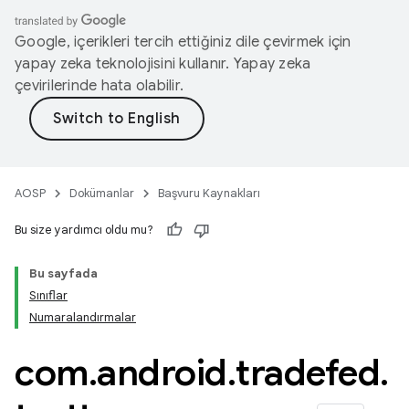
Google, içerikleri tercih ettiğiniz dile çevirmek için
yapay zeka teknolojisini kullanır. Yapay zeka
çevirilerinde hata olabilir.
AOSP
Dokümanlar
Başvuru Kaynakları
Bu size yardımcı oldu mu?
Bu sayfada
Sınıflar
Numaralandırmalar
com
.
android
.
tradefed
.