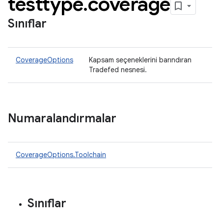
testtype
.
coverage
Sınıflar
CoverageOptions
Kapsam seçeneklerini barındıran
Tradefed nesnesi.
Numaralandırmalar
CoverageOptions.Toolchain
Sınıflar