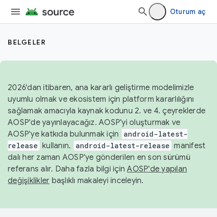
Oturum aç
BELGELER
2026'dan itibaren, ana kararlı geliştirme modelimizle
uyumlu olmak ve ekosistem için platform kararlılığını
sağlamak amacıyla kaynak kodunu 2. ve 4. çeyreklerde
AOSP'de yayınlayacağız. AOSP'yi oluşturmak ve
AOSP'ye katkıda bulunmak için
android-latest-
release
kullanın.
android-latest-release
manifest
dalı her zaman AOSP'ye gönderilen en son sürümü
referans alır. Daha fazla bilgi için
AOSP'de yapılan
değişiklikler
başlıklı makaleyi inceleyin.