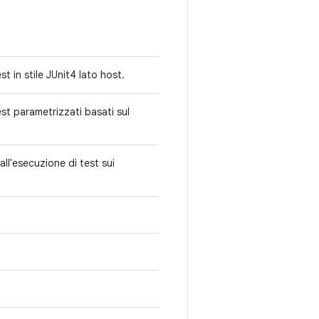
st in stile JUnit4 lato host.
est parametrizzati basati sul
all'esecuzione di test sui