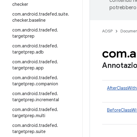
contenuti ne
checker
potrebbero 
com
.
android
.
tradefed
.
suite
.
checker
.
baseline
com
.
android
.
tradefed
.
AOSP
Documen
targetprep
com
.
android
.
tradefed
.
com
.
a
targetprep
.
adb
com
.
android
.
tradefed
.
Annotazio
targetprep
.
app
com
.
android
.
tradefed
.
targetprep
.
companion
AfterClassWith
com
.
android
.
tradefed
.
targetprep
.
incremental
com
.
android
.
tradefed
.
BeforeClassWi
targetprep
.
multi
com
.
android
.
tradefed
.
targetprep
.
suite