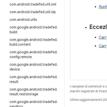
com
.
android
.
tradefed
.
util
.
xml
RunN
com
.
android
.
tradefed
.
util
.
zip
com
.
android
.
utils
Eccezi
com
.
google
.
android
.
tradefed
.
build
Carr
com
.
google
.
android
.
tradefed
.
build
.
content
Carr
com
.
google
.
android
.
tradefed
.
config
.
remote
com
.
google
.
android
.
tradefed
.
device
com
.
google
.
android
.
tradefed
.
result
I campioni di contenuti e 
com
.
google
.
android
.
tradefed
.
marchi registrati di Oracl
result
.
teststorage
Ultimo aggiornamento 2
com
.
google
.
android
.
tradefed
.
sandbox