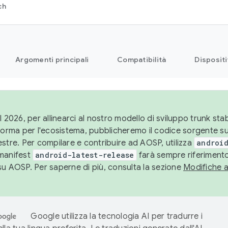
ch
Argomenti principali
Compatibilità
Dispositi
l 2026, per allinearci al nostro modello di sviluppo trunk stabi
aforma per l'ecosistema, pubblicheremo il codice sorgente 
stre. Per compilare e contribuire ad AOSP, utilizza
android
manifest
android-latest-release
farà sempre riferimento
su AOSP. Per saperne di più, consulta la sezione
Modifiche 
Google utilizza la tecnologia AI per tradurre i