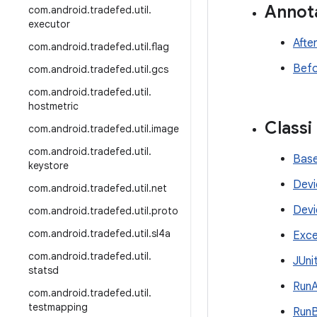
Annot
com
.
android
.
tradefed
.
util
.
executor
Afte
com
.
android
.
tradefed
.
util
.
flag
Befo
com
.
android
.
tradefed
.
util
.
gcs
com
.
android
.
tradefed
.
util
.
hostmetric
Classi
com
.
android
.
tradefed
.
util
.
image
com
.
android
.
tradefed
.
util
.
Base
keystore
Devi
com
.
android
.
tradefed
.
util
.
net
Devi
com
.
android
.
tradefed
.
util
.
proto
com
.
android
.
tradefed
.
util
.
sl4a
Exce
com
.
android
.
tradefed
.
util
.
JUni
statsd
RunA
com
.
android
.
tradefed
.
util
.
testmapping
RunB