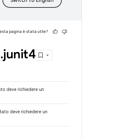
sta pagina è stata utile?
e
.
junit4
to deve richiedere un
tato deve richiedere un