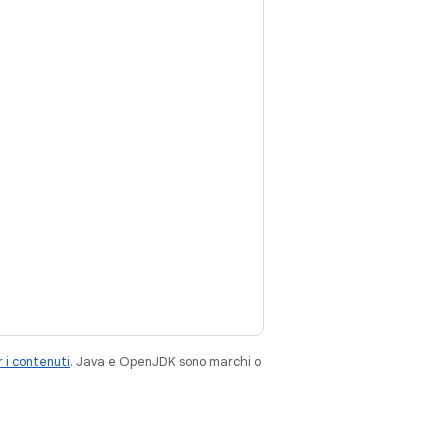
 i contenuti
. Java e OpenJDK sono marchi o