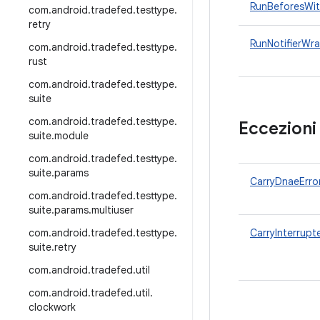
RunBeforesWit
com
.
android
.
tradefed
.
testtype
.
retry
RunNotifierWr
com
.
android
.
tradefed
.
testtype
.
rust
com
.
android
.
tradefed
.
testtype
.
suite
com
.
android
.
tradefed
.
testtype
.
Eccezioni
suite
.
module
com
.
android
.
tradefed
.
testtype
.
suite
.
params
CarryDnaeErro
com
.
android
.
tradefed
.
testtype
.
suite
.
params
.
multiuser
com
.
android
.
tradefed
.
testtype
.
CarryInterrup
suite
.
retry
com
.
android
.
tradefed
.
util
com
.
android
.
tradefed
.
util
.
clockwork