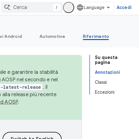
/
Accedi
vi Android
Automotive
Riferimento
Su questa
pagina
le e garantire la stabilità
Annotazioni
su AOSP nel secondo e nel
Classi
-latest-release
. Il
Eccezioni
 alla release più recente
ad AOSP
.