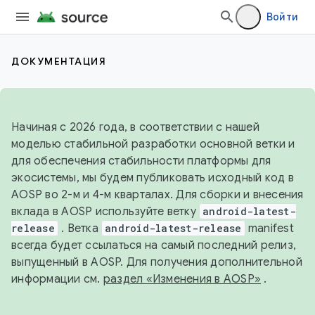
Войти
ДОКУМЕНТАЦИЯ
Начиная с 2026 года, в соответствии с нашей
моделью стабильной разработки основной ветки и
для обеспечения стабильности платформы для
экосистемы, мы будем публиковать исходный код в
AOSP во 2-м и 4-м кварталах. Для сборки и внесения
вклада в AOSP используйте ветку
android-latest-
release
. Ветка
android-latest-release
manifest
всегда будет ссылаться на самый последний релиз,
выпущенный в AOSP. Для получения дополнительной
информации см.
раздел «Изменения в AOSP»
.