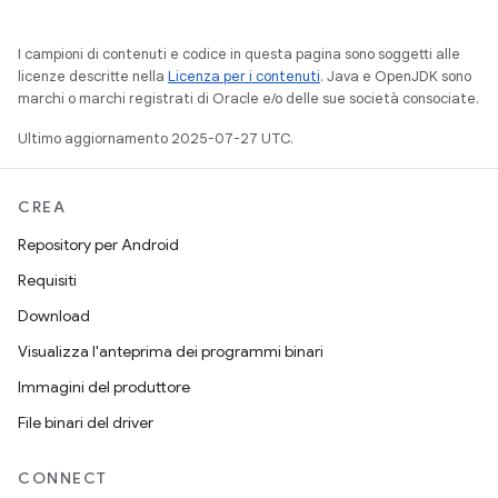
I campioni di contenuti e codice in questa pagina sono soggetti alle
licenze descritte nella
Licenza per i contenuti
. Java e OpenJDK sono
marchi o marchi registrati di Oracle e/o delle sue società consociate.
Ultimo aggiornamento 2025-07-27 UTC.
CREA
Repository per Android
Requisiti
Download
Visualizza l'anteprima dei programmi binari
Immagini del produttore
File binari del driver
CONNECT