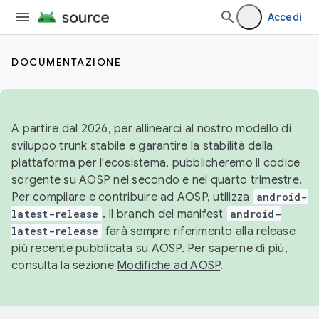
Accedi
DOCUMENTAZIONE
A partire dal 2026, per allinearci al nostro modello di
sviluppo trunk stabile e garantire la stabilità della
piattaforma per l'ecosistema, pubblicheremo il codice
sorgente su AOSP nel secondo e nel quarto trimestre.
Per compilare e contribuire ad AOSP, utilizza
android-
latest-release
. Il branch del manifest
android-
latest-release
farà sempre riferimento alla release
più recente pubblicata su AOSP. Per saperne di più,
consulta la sezione
Modifiche ad AOSP
.