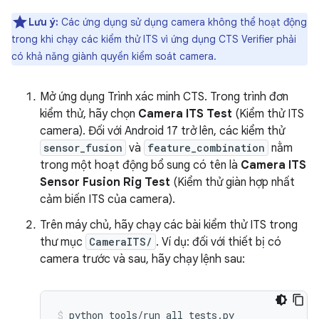
Lưu ý:
Các ứng dụng sử dụng camera không thể hoạt động
trong khi chạy các kiểm thử ITS vì ứng dụng CTS Verifier phải
có khả năng giành quyền kiểm soát camera.
Mở ứng dụng Trình xác minh CTS. Trong trình đơn
kiểm thử, hãy chọn
Camera ITS Test
(Kiểm thử ITS
camera). Đối với Android 17 trở lên, các kiểm thử
sensor_fusion
và
feature_combination
nằm
trong một hoạt động bổ sung có tên là
Camera ITS
Sensor Fusion Rig Test
(Kiểm thử giàn hợp nhất
cảm biến ITS của camera).
Trên máy chủ, hãy chạy các bài kiểm thử ITS trong
thư mục
CameraITS/
. Ví dụ: đối với thiết bị có
camera trước và sau, hãy chạy lệnh sau:
python
tools/run_all_tests.py