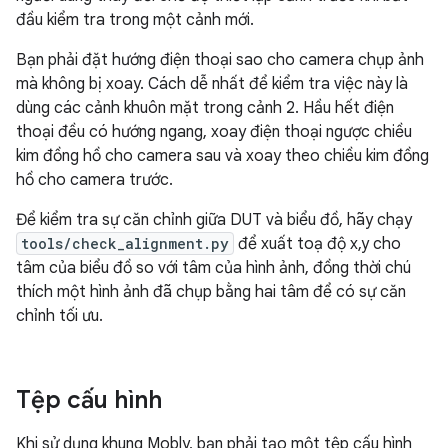
đầu kiểm tra trong một cảnh mới.
Bạn phải đặt hướng điện thoại sao cho camera chụp ảnh
mà không bị xoay. Cách dễ nhất để kiểm tra việc này là
dùng các cảnh khuôn mặt trong cảnh 2. Hầu hết điện
thoại đều có hướng ngang, xoay điện thoại ngược chiều
kim đồng hồ cho camera sau và xoay theo chiều kim đồng
hồ cho camera trước.
Để kiểm tra sự căn chỉnh giữa DUT và biểu đồ, hãy chạy
tools/check_alignment.py
để xuất toạ độ x,y cho
tâm của biểu đồ so với tâm của hình ảnh, đồng thời chú
thích một hình ảnh đã chụp bằng hai tâm để có sự căn
chỉnh tối ưu.
Tệp cấu hình
Khi sử dụng khung Mobly, bạn phải tạo một tệp cấu hình