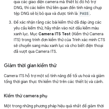
qua các giao diện camera mà thiết bị đó hỗ trợ
DNG, thì các kiểm thử liên quan đến tính năng chụp
tệp DNG sẽ bị bỏ qua và được tính là
PASS
.
Để xác nhận rằng các bài kiểm thử đã đáp ứng các
yêu cầu kiểm thử, hãy nhấn vào nút dấu kiểm màu
xanh lục. Mục
Camera ITS Test
(Kiểm thử Camera
ITS) trong trình đơn kiểm thử của Trình xác minh CTS
sẽ chuyển sang màu xanh lục và cho biết điện thoại
đã vượt qua Camera ITS.
Giảm thời gian kiểm thử
Camera ITS hỗ trợ một số tính năng để tối ưu hoá và giảm
tổng thời gian thực thi kiểm thử trên các thiết bị và cảnh.
Kiểm thử camera phụ
Một trong những phương pháp hiệu quả nhất để giảm thời