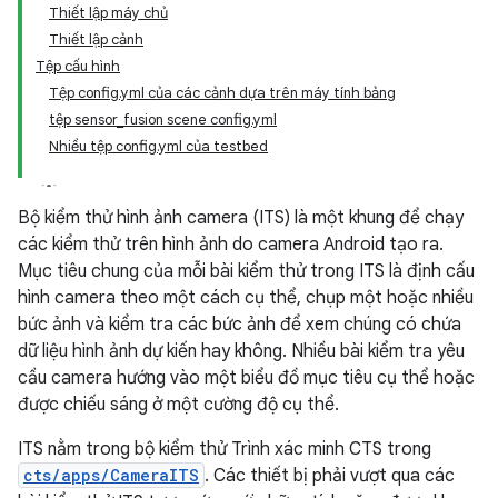
Thiết lập máy chủ
Thiết lập cảnh
Tệp cấu hình
Tệp config.yml của các cảnh dựa trên máy tính bảng
tệp sensor_fusion scene config.yml
Nhiều tệp config.yml của testbed
Bộ kiểm thử hình ảnh camera (ITS) là một khung để chạy
các kiểm thử trên hình ảnh do camera Android tạo ra.
Mục tiêu chung của mỗi bài kiểm thử trong ITS là định cấu
hình camera theo một cách cụ thể, chụp một hoặc nhiều
bức ảnh và kiểm tra các bức ảnh để xem chúng có chứa
dữ liệu hình ảnh dự kiến hay không. Nhiều bài kiểm tra yêu
cầu camera hướng vào một biểu đồ mục tiêu cụ thể hoặc
được chiếu sáng ở một cường độ cụ thể.
ITS nằm trong bộ kiểm thử Trình xác minh CTS trong
cts/apps/CameraITS
. Các thiết bị phải vượt qua các