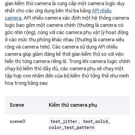
gian kiểm thử camera là cung cấp một camera logic duy
nhất cho các ứng dụng bên thứ ba bằng
API nhiều
camera
. API nhiều camera xác định một hệ thống camera
logic bao gồm một camera chính (thường là camera có
góc nhìn rộng), cùng với các camera phụ vật lý hoạt động
ở các mức thu phóng khác nhau (thường là camera siêu
rộng và camera tele). Các camera sử dụng API nhiều
camera giúp giảm đáng kể thời gian kiểm thử so với việc
hiển thị từng camera riêng lẻ. Trong khi camera logic chính
chạy bộ kiểm thử đầy đủ, các camera phụ sẽ chạy một
tập hợp con nhắm đến của bộ kiểm thử tổng thể như minh
hoạ trong bảng sau:
Scene
Kiểm thử camera phụ
test
_
jitter
test
_
solid
_
scene0
,
color
_
test
_
pattern