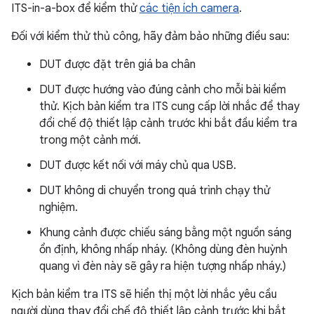
ITS-in-a-box để kiểm thử
các tiện ích camera
.
Đối với kiểm thử thủ công, hãy đảm bảo những điều sau:
DUT được đặt trên giá ba chân
DUT được hướng vào đúng cảnh cho mỗi bài kiểm
thử. Kịch bản kiểm tra ITS cung cấp lời nhắc để thay
đổi chế độ thiết lập cảnh trước khi bắt đầu kiểm tra
trong một cảnh mới.
DUT được kết nối với máy chủ qua USB.
DUT không di chuyển trong quá trình chạy thử
nghiệm.
Khung cảnh được chiếu sáng bằng một nguồn sáng
ổn định, không nhấp nháy. (Không dùng đèn huỳnh
quang vì đèn này sẽ gây ra hiện tượng nhấp nháy.)
Kịch bản kiểm tra ITS sẽ hiển thị một lời nhắc yêu cầu
người dùng thay đổi chế độ thiết lập cảnh trước khi bắt