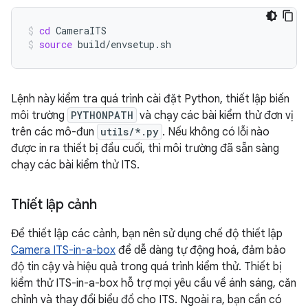
cd
CameraITS
source
build/envsetup.sh
Lệnh này kiểm tra quá trình cài đặt Python, thiết lập biến
môi trường
PYTHONPATH
và chạy các bài kiểm thử đơn vị
trên các mô-đun
utils/*.py
. Nếu không có lỗi nào
được in ra thiết bị đầu cuối, thì môi trường đã sẵn sàng
chạy các bài kiểm thử ITS.
Thiết lập cảnh
Để thiết lập các cảnh, bạn nên sử dụng chế độ thiết lập
Camera ITS-in-a-box
để dễ dàng tự động hoá, đảm bảo
độ tin cậy và hiệu quả trong quá trình kiểm thử. Thiết bị
kiểm thử ITS-in-a-box hỗ trợ mọi yêu cầu về ánh sáng, căn
chỉnh và thay đổi biểu đồ cho ITS. Ngoài ra, bạn cần có