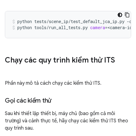
python
tests/scene_ip/test_default_jca_ip.py
-c
python
tools/run_all_tests.py
camera
=
<camera-id>
Chạy các quy trình kiểm thử ITS
Phần này mô tả cách chạy các kiểm thử ITS.
Gọi các kiểm thử
Sau khi thiết lập thiết bị, máy chủ (bao gồm cả môi
trường) và cảnh thực tế, hãy chạy các kiểm thử ITS theo
quy trình sau.