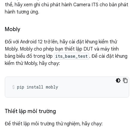
thể, hãy xem ghi chú phát hành Camera ITS cho bản phát
hành tương ứng.
Mobly
Đối với Android 12 trở lên, hãy cài đặt khung kiểm thử
Mobly. Mobly cho phép bạn thiết lập DUT và máy tính
bảng biểu đồ trong lớp
its_base_test
. Để cài đặt khung
kiểm thử Mobly, hãy chạy:
pip
install
mobly
Thiết lập môi trường
Để thiết lập môi trường thử nghiệm, hãy chạy: