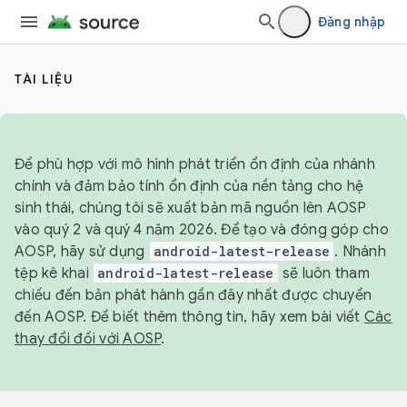
Đăng nhập
TÀI LIỆU
Để phù hợp với mô hình phát triển ổn định của nhánh
chính và đảm bảo tính ổn định của nền tảng cho hệ
sinh thái, chúng tôi sẽ xuất bản mã nguồn lên AOSP
vào quý 2 và quý 4 năm 2026. Để tạo và đóng góp cho
AOSP, hãy sử dụng
android-latest-release
. Nhánh
tệp kê khai
android-latest-release
sẽ luôn tham
chiếu đến bản phát hành gần đây nhất được chuyển
đến AOSP. Để biết thêm thông tin, hãy xem bài viết
Các
thay đổi đối với AOSP
.