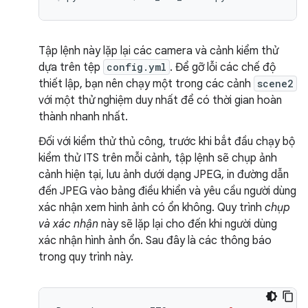
Tập lệnh này lặp lại các camera và cảnh kiểm thử
dựa trên tệp
config.yml
. Để gỡ lỗi các chế độ
thiết lập, bạn nên chạy một trong các cảnh
scene2
với một thử nghiệm duy nhất để có thời gian hoàn
thành nhanh nhất.
Đối với kiểm thử thủ công, trước khi bắt đầu chạy bộ
kiểm thử ITS trên mỗi cảnh, tập lệnh sẽ chụp ảnh
cảnh hiện tại, lưu ảnh dưới dạng JPEG, in đường dẫn
đến JPEG vào bảng điều khiển và yêu cầu người dùng
xác nhận xem hình ảnh có ổn không. Quy trình
chụp
và xác nhận
này sẽ lặp lại cho đến khi người dùng
xác nhận hình ảnh ổn. Sau đây là các thông báo
trong quy trình này.