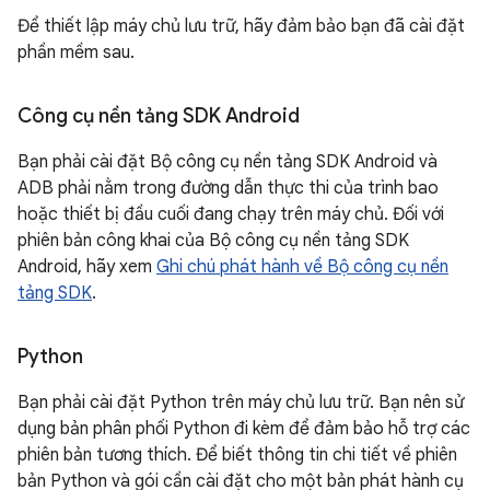
Để thiết lập máy chủ lưu trữ, hãy đảm bảo bạn đã cài đặt
phần mềm sau.
Công cụ nền tảng SDK Android
Bạn phải cài đặt Bộ công cụ nền tảng SDK Android và
ADB phải nằm trong đường dẫn thực thi của trình bao
hoặc thiết bị đầu cuối đang chạy trên máy chủ. Đối với
phiên bản công khai của Bộ công cụ nền tảng SDK
Android, hãy xem
Ghi chú phát hành về Bộ công cụ nền
tảng SDK
.
Python
Bạn phải cài đặt Python trên máy chủ lưu trữ. Bạn nên sử
dụng bản phân phối Python đi kèm để đảm bảo hỗ trợ các
phiên bản tương thích. Để biết thông tin chi tiết về phiên
bản Python và gói cần cài đặt cho một bản phát hành cụ