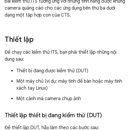
bài kiểm thử ITS tương ứng với những tính năng được khung
camera quảng cáo cho các ứng dụng bên thứ ba dưới
dạng một tập hợp con của CTS.
Thiết lập
Để chạy các kiểm thử ITS, bạn phải thiết lập những nội
dung sau:
Thiết bị đang được kiểm thử (DUT)
Một máy chủ (ví dụ: máy tính để bàn hoặc máy tính
xách tay Linux)
Một cảnh mà camera chụp ảnh
Thiết lập thiết bị đang kiểm thử (DUT)
Để thiết lập DUT, hãy làm theo các bước sau: