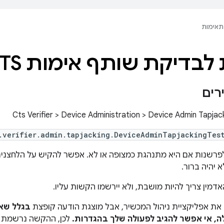
תאימות
לבדיקת שותף אימות CTS
רים
.verifier.admin.tapjacking.DeviceAdminTapjackingTest
רשנות אם היא מתנהגת כמצופה או לא. אפשר להקיש על הלחצנים
 יהיה ברור.
דמין צריך להיות מושבת, ולא יירשמו הקשות עליו.
את אפליקציית ניהול המכשיר, אבל מוצגת הודעה קופצת
בגלל שא
, אי אפשר להגיב לפעולה שלך בהגדרות.
לכן, ההקשה נרשמת וע