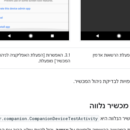
הפעלת הרשאות אדמין
3.1. האפשרות [הפעלת האפליקציה לניהו
המכשיר] מופעלת.
ויות לבדיקת ניהול המכשיר.
מכשיר נלווה
יר הנלווה היא
r.companion.CompanionDeviceTestActivity