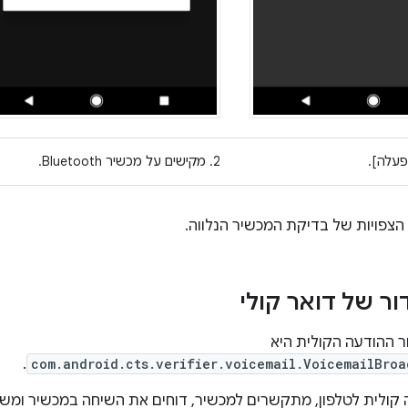
2. מקישים על מכשיר Bluetooth.
צפויות של בדיקת המכשיר הנלווה.
ר של דואר קולי
 ההודעה הקולית היא
.
com.android.cts.verifier.voicemail.VoicemailBroa
 קולית לטלפון, מתקשרים למכשיר, דוחים את השיחה במכשיר ומשא