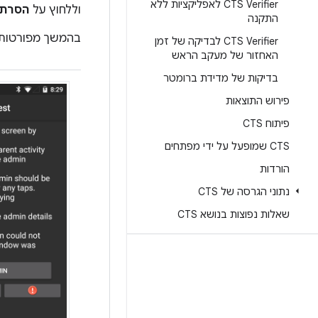
CTS Verifier לאפליקציות ללא
וללחוץ על
הסרת 
התקנה
בהמשך מפורטות ה
CTS Verifier לבדיקה של זמן
האחזור של מעקב הראש
בדיקות של מדידת ברומטר
פירוש התוצאות
פיתוח CTS
CTS שמופעל על ידי מפתחים
הורדות
נתוני הגרסה של CTS
שאלות נפוצות בנושא CTS