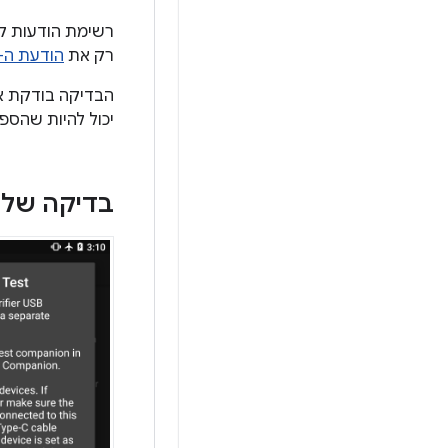
רשימת הודעות קו
רק את
הודעת ה-SMS על קבלת הודעה קולית** (MWI
הבדיקה בודקת את
יכול להיות שהספ
בדיקה של אב