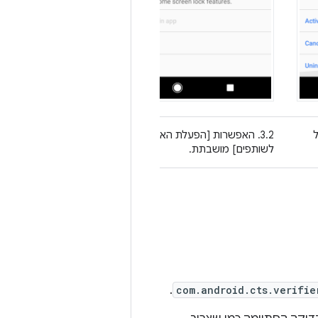
ל
3.2. האפשרות [הפעלת האפליקציה
לשותפים] מושבתת.
.
com.android.cts.verifie