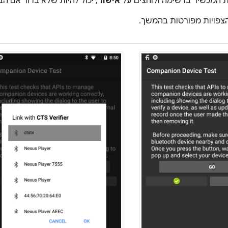
ת המכשיר ברשימה ולוחצים על
אישור
, יכול להיות שלא ברור אם ה
צפויות מפורטות בהמשך.