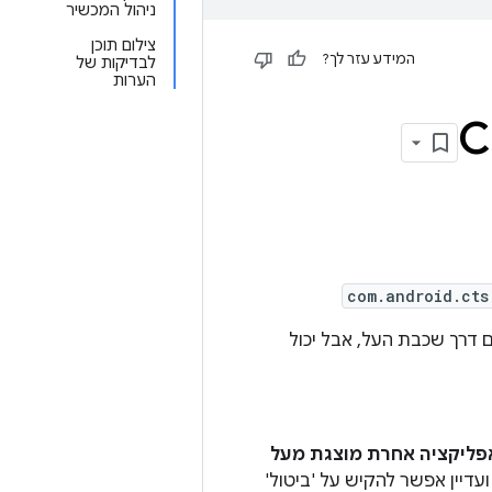
ניהול המכשיר
צילום תוכן
המידע עזר לך?
לבדיקות של
הערות
com.android.cts
 דרך שכבת העל, אבל יכול
פליקציה אחרת מוצגת מעל
דיין אפשר להקיש על 'ביטול'