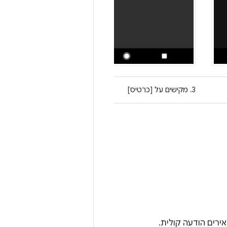
3. מקישים על [כרטיס]
ירים הודעה קולית.