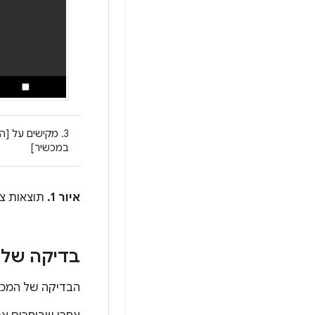
3. מקישים על [
במכשיר]
איור 1.
תוצאות צפ
בדיקה של 
הבדיקה של המכש