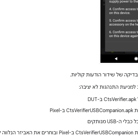
דיקה של שידור הודעות קוליות.
 למניעת התנהגות לא יציבה:
DU
 ב-Pixel
 ה-USB מנותקים
נלווה לבדיקה