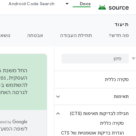
Android Code Search
Docs
תיעוד
מה חדש?
תחילת העבודה
אבטחה
נושאי
סקירה כללית
להשתמש ב-
לגרסה האחרונה שנדחפה 
תאימות
חבילה לבדיקות תאימות (CTS)
סקירה כללית
לשפה המועדפ
הגדרת בדיקות אוטומטיות של CTS