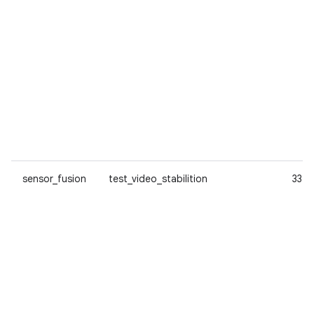
sensor_fusion
test_video_stabilition
33