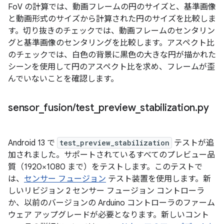
FoV の計算では、動画フレームの円のサイズと、基準画像
と動画形式のサイズから計算された円のサイズを比較しま
す。切り抜きのチェックでは、動画フレームのセンタリン
グと基準画像のセンタリングを比較します。アスペクト比
のチェックでは、白色の背景に黒色の大きな円が描かれた
シーンを使用して円のアスペクト比を求め、フレームが歪
んでいないことを確認します。
sensor
_
fusion
/
test
_
preview
_
stabilization
.
py
Android 13 で
test_preview_stabilization
テストが追
加されました。サポートされているすべてのプレビュー品
質（1920×1080 まで）をテストします。このテストで
は、
センサー フュージョン
テスト装置を使用します。新
しいリビジョン 2 センサー フュージョン コントローラ
か、以前のバージョンの Arduino コントローラのファーム
ウェア アップグレードが必要となります。新しいコント