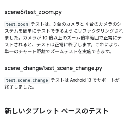
scene6
/
test
_
zoom
.
py
test_zoom
テストは、3 台のカメラと 4 台のカメラのシ
ステムを簡単にテストできるようにリファクタリングされ
ました。カメラが 10 倍以上のズーム倍率範囲で正常にテ
ストされると、テストは正常に終了します。これにより、
単一のチャート距離でズームテストを実施できます。
scene
_
change
/
test
_
scene
_
change
.
py
test_scene_change
テストは Android 13 でサポートが
終了しました。
新しいタブレット ベースのテスト