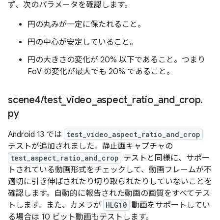
ず、次のパラメータを確認します。
円の丸みが一定に保たれること。
円の中心が安定していること。
円の大きさの変化が 20% 以下であること。つまり
FoV の変化が最大でも 20% であること。
scene4
/
test
_
video
_
aspect
_
ratio
_
and
_
crop
.
py
Android 13 では
test_video_aspect_ratio_and_crop
テストが追加されました。静止画キャプチャの
test_aspect_ratio_and_crop
テストと同様に、サポー
トされている動画形式をチェックして、動画フレームが不
適切に引き伸ばされたり切り取られたりしていないことを
確認します。自動的に報告された動画の画質をすべてテス
トします。また、カメラが
HLG10
動画をサポートしてい
る場合は 10 ビット動画もテストします。