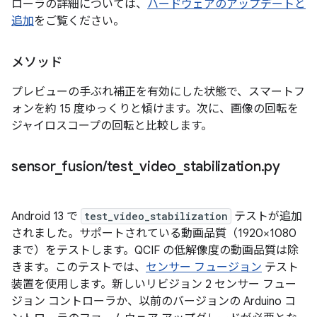
ローラの詳細については、
ハードウェアのアップデートと
追加
をご覧ください。
メソッド
プレビューの手ぶれ補正を有効にした状態で、スマートフ
ォンを約 15 度ゆっくりと傾けます。次に、画像の回転を
ジャイロスコープの回転と比較します。
sensor
_
fusion
/
test
_
video
_
stabilization
.
py
Android 13 で
test_video_stabilization
テストが追加
されました。サポートされている動画品質（1920×1080
まで）をテストします。QCIF の低解像度の動画品質は除
きます。このテストでは、
センサー フュージョン
テスト
装置を使用します。新しいリビジョン 2 センサー フュー
ジョン コントローラか、以前のバージョンの Arduino コ