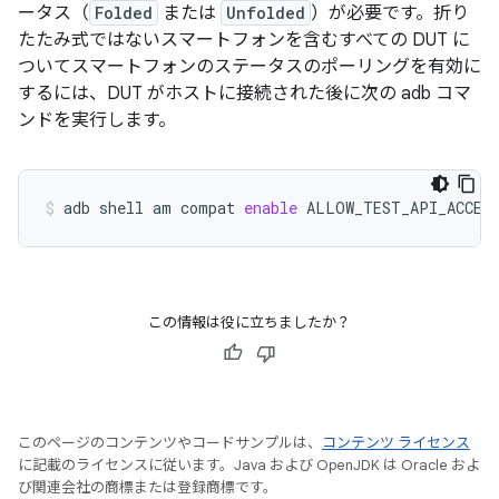
ータス（
Folded
または
Unfolded
）が必要です。折り
たたみ式ではないスマートフォンを含むすべての DUT に
ついてスマートフォンのステータスのポーリングを有効に
するには、DUT がホストに接続された後に次の adb コマ
ンドを実行します。
adb
shell
am
compat
enable
ALLOW_TEST_API_ACCES
この情報は役に立ちましたか？
このページのコンテンツやコードサンプルは、
コンテンツ ライセンス
に記載のライセンスに従います。Java および OpenJDK は Oracle およ
び関連会社の商標または登録商標です。