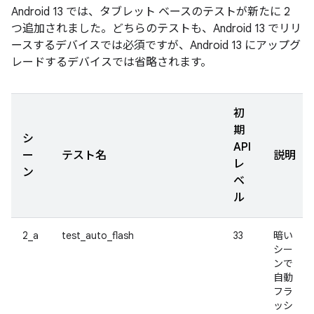
Android 13 では、タブレット ベースのテストが新たに 2
つ追加されました。どちらのテストも、Android 13 でリリ
ースするデバイスでは必須ですが、Android 13 にアップグ
レードするデバイスでは省略されます。
初
期
シ
API
ー
テスト名
説明
レ
ン
ベ
ル
2_a
test_auto_flash
33
暗い
シー
ンで
自動
フラ
ッシ