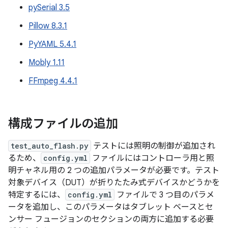
pySerial 3.5
Pillow 8.3.1
PyYAML 5.4.1
Mobly 1.11
FFmpeg 4.4.1
構成ファイルの追加
test_auto_flash.py
テストには照明の制御が追加され
るため、
config.yml
ファイルにはコントローラ用と照
明チャネル用の 2 つの追加パラメータが必要です。テスト
対象デバイス（DUT）が折りたたみ式デバイスかどうかを
特定するには、
config.yml
ファイルで 3 つ目のパラメ
ータを追加し、このパラメータはタブレット ベースとセ
ンサー フュージョンのセクションの両方に追加する必要