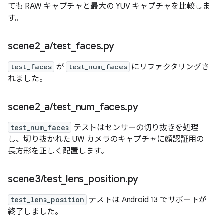
ても RAW キャプチャと最大の YUV キャプチャを比較しま
す。
scene2
_
a
/
test
_
faces
.
py
test_faces
が
test_num_faces
にリファクタリングさ
れました。
scene2
_
a
/
test
_
num
_
faces
.
py
test_num_faces
テストはセンサーの切り抜きを処理
し、切り抜かれた UW カメラのキャプチャに顔認証用の
長方形を正しく配置します。
scene3
/
test
_
lens
_
position
.
py
test_lens_position
テストは Android 13 でサポートが
終了しました。