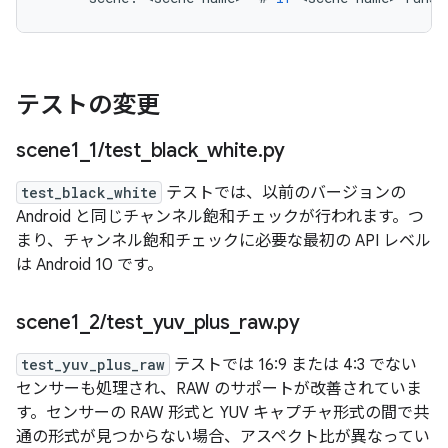
テストの変更
scene1
_
1
/
test
_
black
_
white
.
py
test_black_white
テストでは、以前のバージョンの
Android と同じチャンネル飽和チェックが行われます。つ
まり、チャンネル飽和チェックに必要な最初の API レベル
は Android 10 です。
scene1
_
2
/
test
_
yuv
_
plus
_
raw
.
py
test_yuv_plus_raw
テストでは 16:9 または 4:3 でない
センサーも処理され、RAW のサポートが改善されていま
す。センサーの RAW 形式と YUV キャプチャ形式の間で共
通の形式が見つからない場合、アスペクト比が異なってい