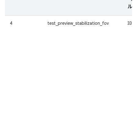
ル
4
test_preview_stabilization_fov
33