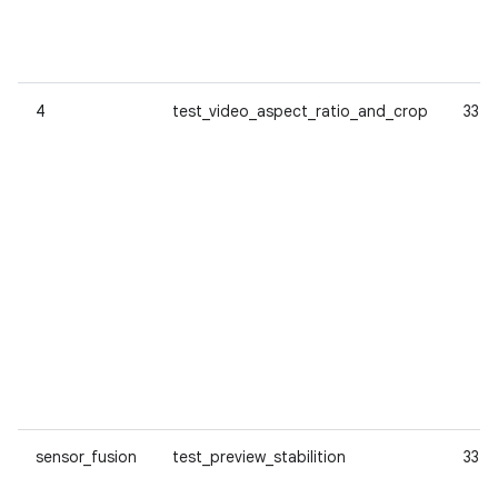
4
test_video_aspect_ratio_and_crop
33
sensor_fusion
test_preview_stabilition
33