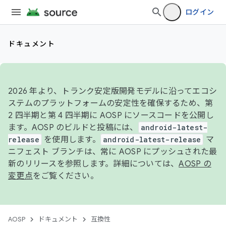
ログイン
ドキュメント
2026 年より、トランク安定版開発モデルに沿ってエコシ
ステムのプラットフォームの安定性を確保するため、第
2 四半期と第 4 四半期に AOSP にソースコードを公開し
ます。AOSP のビルドと投稿には、
android-latest-
release
を使用します。
android-latest-release
マ
ニフェスト ブランチは、常に AOSP にプッシュされた最
新のリリースを参照します。詳細については、
AOSP の
変更点
をご覧ください。
AOSP
ドキュメント
互換性