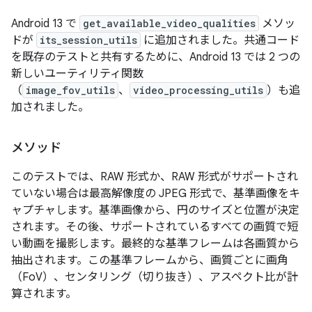
Android 13 で
get_available_video_qualities
メソッ
ドが
its_session_utils
に追加されました。共通コード
を既存のテストと共有するために、Android 13 では 2 つの
新しいユーティリティ関数
（
image_fov_utils
、
video_processing_utils
）も追
加されました。
メソッド
このテストでは、RAW 形式か、RAW 形式がサポートされ
ていない場合は最高解像度の JPEG 形式で、基準画像をキ
ャプチャします。基準画像から、円のサイズと位置が決定
されます。その後、サポートされているすべての画質で短
い動画を撮影します。最終的な基準フレームは各画質から
抽出されます。この基準フレームから、画質ごとに画角
（FoV）、センタリング（切り抜き）、アスペクト比が計
算されます。