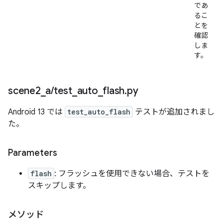
であ
るこ
とを
確認
しま
す。
scene2
_
a
/
test
_
auto
_
flash
.
py
Android 13 では
test_auto_flash
テストが追加されまし
た。
Parameters
flash
: フラッシュを使用できない場合、テストを
スキップします。
メソッド