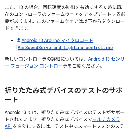
また、13 の場合、回転速度の制御を有効にするために既
存のコントローラのファームウェアをアップデートする必
要があります。このファームウェアは以下からダウンロー
ドできます。
Android 13 Arduino マイクロコード
VarSpeedServo_and_lighting_control.ino
新しいコントローラの詳細については、
Android 13 センサ
ー フュージョン コントローラ
をご覧ください。
折りたたみ式デバイスのテストのサポ
ート
Android 13 では、折りたたみ式デバイスのテストがサポー
トされています。折りたたみ式デバイスで
マルチカメラ
API
を有効にするには、テスト中にスマートフォンのステ