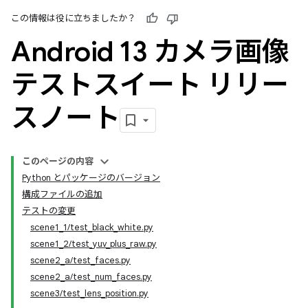
この情報は役に立ちましたか？
Android 13 カメラ画像
テストスイート リリー
スノート
このページの内容
Python とパッケージのバージョン
構成ファイルの追加
テストの変更
scene1_1/test_black_white.py
scene1_2/test_yuv_plus_raw.py
scene2_a/test_faces.py
scene2_a/test_num_faces.py
scene3/test_lens_position.py