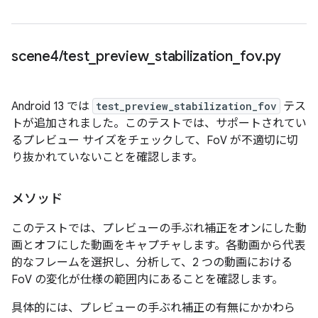
scene4
/
test
_
preview
_
stabilization
_
fov
.
py
Android 13 では
test_preview_stabilization_fov
テス
トが追加されました。このテストでは、サポートされてい
るプレビュー サイズをチェックして、FoV が不適切に切
り抜かれていないことを確認します。
メソッド
このテストでは、プレビューの手ぶれ補正をオンにした動
画とオフにした動画をキャプチャします。各動画から代表
的なフレームを選択し、分析して、2 つの動画における
FoV の変化が仕様の範囲内にあることを確認します。
具体的には、プレビューの手ぶれ補正の有無にかかわら