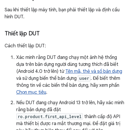
Sau khi thiết lập máy tính, bạn phải thiết lập và định cấu
hình DUT.
Thiết lập DUT
Cách thiết lập DUT:
Xác minh rằng DUT đang chạy một ảnh hệ thống
dựa trên bản dựng người dùng tương thích đã biết
(Android 4.0 trở lên) từ
Tên mã, thẻ và số bản dựng
và sử dụng biến thể bản dựng
user
. Để biết thêm
thông tin về các biến thể bản dựng, hãy xem phần
Chọn mục tiêu
.
Nếu DUT đang chạy Android 13 trở lên, hãy xác minh
rằng bản dựng đã đặt
ro.product.first_api_level
thành cấp độ API
mà thiết bị được ra mắt thương mại. Để đặt giá trị