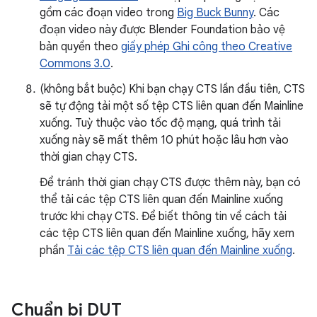
gồm các đoạn video trong
Big Buck Bunny
. Các
đoạn video này được Blender Foundation bảo vệ
bản quyền theo
giấy phép Ghi công theo Creative
Commons 3.0
.
(không bắt buộc) Khi bạn chạy CTS lần đầu tiên, CTS
sẽ tự động tải một số tệp CTS liên quan đến Mainline
xuống. Tuỳ thuộc vào tốc độ mạng, quá trình tải
xuống này sẽ mất thêm 10 phút hoặc lâu hơn vào
thời gian chạy CTS.
Để tránh thời gian chạy CTS được thêm này, bạn có
thể tải các tệp CTS liên quan đến Mainline xuống
trước khi chạy CTS. Để biết thông tin về cách tải
các tệp CTS liên quan đến Mainline xuống, hãy xem
phần
Tải các tệp CTS liên quan đến Mainline xuống
.
Chuẩn bị DUT