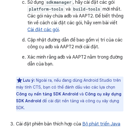
Sử dụng
sdkmanager
, hãy cài đặt các gói
platform-tools
và
build-tools
mới nhất.
Các gói này chứa adb và AAPT2. Để biết thông
tin về cách cài đặt các gói, hãy xem bài viết
Cài đặt các gói
.
Cập nhật đường dẫn để bao gồm vị trí của các
công cụ adb và AAPT2 mới cài đặt.
Xác minh rằng adb và AAPT2 nằm trong đường
dẫn của bạn.
Lưu ý:
Ngoài ra, nếu đang dùng Android Studio trên
máy tính CTS, bạn có thể đánh dấu vào các lựa chọn
Công cụ nền tảng SDK Android
và
Công cụ xây dựng
SDK Android
để cài đặt nền tảng và công cụ xây dựng
SDK.
Cài đặt phiên bản thích hợp của
Bộ phát triển Java