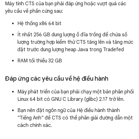
Máy tính CTS của bạn phải đáp ứng hoặc vượt quá các
yêu cầu về phần cứng sau:
Hệ thống x86 64 bit
Ít nhất 256 GB dung lượng ổ đĩa trống để chứa số
lượng trường hợp kiểm thử CTS tăng lên và tăng mức
đặt trước dung lượng heap Java trong Tradefed
RAM tối thiểu 32 GB
Đáp ứng các yêu cầu về hệ điều hành
Máy phát triển của bạn phải chạy một bản phân phối
Linux 64 bit có GNU C Library (glibc) 2.17 trở lên.
Bạn nên đặt ngôn ngữ của Hệ điều hành thành
"Tiếng Anh" để CTS có thể phân giải đường dẫn một
cách chính xác.