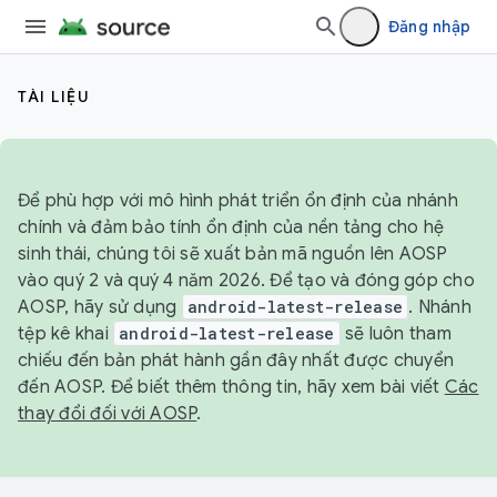
Đăng nhập
TÀI LIỆU
Để phù hợp với mô hình phát triển ổn định của nhánh
chính và đảm bảo tính ổn định của nền tảng cho hệ
sinh thái, chúng tôi sẽ xuất bản mã nguồn lên AOSP
vào quý 2 và quý 4 năm 2026. Để tạo và đóng góp cho
AOSP, hãy sử dụng
android-latest-release
. Nhánh
tệp kê khai
android-latest-release
sẽ luôn tham
chiếu đến bản phát hành gần đây nhất được chuyển
đến AOSP. Để biết thêm thông tin, hãy xem bài viết
Các
thay đổi đối với AOSP
.