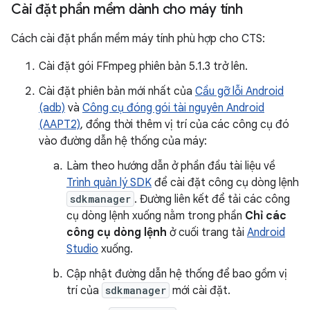
Cài đặt phần mềm dành cho máy tính
Cách cài đặt phần mềm máy tính phù hợp cho CTS:
Cài đặt gói FFmpeg phiên bản 5.1.3 trở lên.
Cài đặt phiên bản mới nhất của
Cầu gỡ lỗi Android
(adb)
và
Công cụ đóng gói tài nguyên Android
(AAPT2)
, đồng thời thêm vị trí của các công cụ đó
vào đường dẫn hệ thống của máy:
Làm theo hướng dẫn ở phần đầu tài liệu về
Trình quản lý SDK
để cài đặt công cụ dòng lệnh
sdkmanager
. Đường liên kết để tải các công
cụ dòng lệnh xuống nằm trong phần
Chỉ các
công cụ dòng lệnh
ở cuối trang tải
Android
Studio
xuống.
Cập nhật đường dẫn hệ thống để bao gồm vị
trí của
sdkmanager
mới cài đặt.