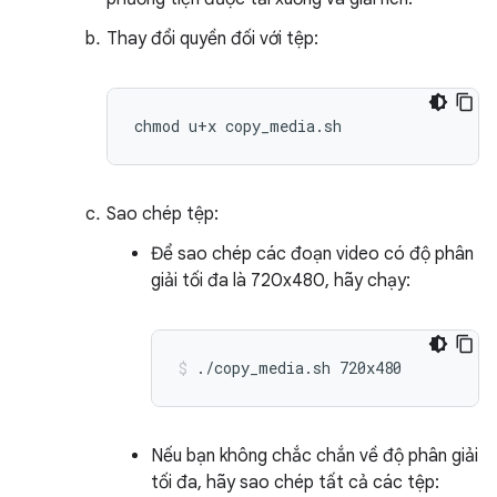
Thay đổi quyền đối với tệp:
Sao chép tệp:
Để sao chép các đoạn video có độ phân
giải tối đa là 720x480, hãy chạy:
./copy_media.sh
720x480
Nếu bạn không chắc chắn về độ phân giải
tối đa, hãy sao chép tất cả các tệp: