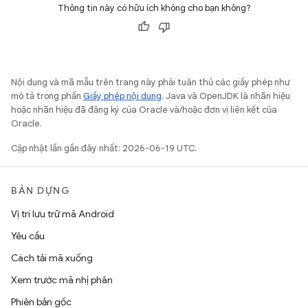
Thông tin này có hữu ích không cho bạn không?
Nội dung và mã mẫu trên trang này phải tuân thủ các giấy phép như
mô tả trong phần
Giấy phép nội dung
. Java và OpenJDK là nhãn hiệu
hoặc nhãn hiệu đã đăng ký của Oracle và/hoặc đơn vị liên kết của
Oracle.
Cập nhật lần gần đây nhất: 2026-06-19 UTC.
BẢN DỰNG
Vị trí lưu trữ mã Android
Yêu cầu
Cách tải mã xuống
Xem trước mã nhị phân
Phiên bản gốc