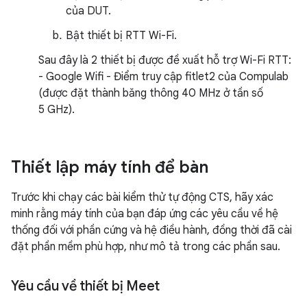
của DUT.
Bật thiết bị RTT Wi-Fi.
Sau đây là 2 thiết bị được đề xuất hỗ trợ Wi-Fi RTT:
- Google Wifi - Điểm truy cập fitlet2 của Compulab
(được đặt thành băng thông 40 MHz ở tần số
5 GHz).
Thiết lập máy tính để bàn
Trước khi chạy các bài kiểm thử tự động CTS, hãy xác
minh rằng máy tính của bạn đáp ứng các yêu cầu về hệ
thống đối với phần cứng và hệ điều hành, đồng thời đã cài
đặt phần mềm phù hợp, như mô tả trong các phần sau.
Yêu cầu về thiết bị Meet