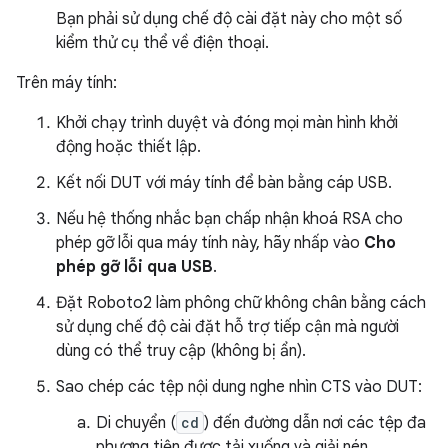
Bạn phải sử dụng chế độ cài đặt này cho một số
kiểm thử cụ thể về điện thoại.
Trên máy tính:
Khởi chạy trình duyệt và đóng mọi màn hình khởi
động hoặc thiết lập.
Kết nối DUT với máy tính để bàn bằng cáp USB.
Nếu hệ thống nhắc bạn chấp nhận khoá RSA cho
phép gỡ lỗi qua máy tính này, hãy nhấp vào
Cho
phép gỡ lỗi qua USB
.
Đặt Roboto2 làm phông chữ không chân bằng cách
sử dụng chế độ cài đặt hỗ trợ tiếp cận mà người
dùng có thể truy cập (không bị ẩn).
Sao chép các tệp nội dung nghe nhìn CTS vào DUT:
Di chuyển (
cd
) đến đường dẫn nơi các tệp đa
phương tiện được tải xuống và giải nén.