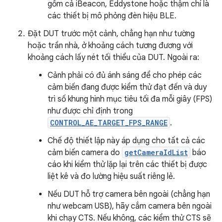
gồm cả iBeacon, Eddystone hoặc thậm chí là
các thiết bị mô phỏng đèn hiệu BLE.
Đặt DUT trước một cảnh, chẳng hạn như tường
hoặc trần nhà, ở khoảng cách tương đương với
khoảng cách lấy nét tối thiểu của DUT. Ngoài ra:
Cảnh phải có đủ ánh sáng để cho phép các
cảm biến đang được kiểm thử đạt đến và duy
trì số khung hình mục tiêu tối đa mỗi giây (FPS)
như được chỉ định trong
CONTROL_AE_TARGET_FPS_RANGE
.
Chế độ thiết lập này áp dụng cho tất cả các
cảm biến camera do
getCameraIdList
báo
cáo khi kiểm thử lặp lại trên các thiết bị được
liệt kê và đo lường hiệu suất riêng lẻ.
Nếu DUT hỗ trợ camera bên ngoài (chẳng hạn
như webcam USB), hãy cắm camera bên ngoài
khi chạy CTS. Nếu không, các kiểm thử CTS sẽ