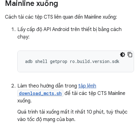
Mainline xuống
Cách tải các tệp CTS liên quan đến Mainline xuống:
Lấy cấp độ API Android trên thiết bị bằng cách
chạy:
Làm theo hướng dẫn trong
tập lệnh
download_mcts.sh
để tải các tệp CTS Mainline
xuống.
Quá trình tải xuống mất ít nhất 10 phút, tuỳ thuộc
vào tốc độ mạng của bạn.