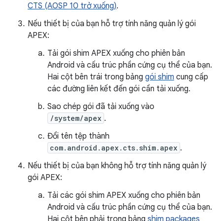
CTS (AOSP 10 trở xuống)
.
Nếu thiết bị của bạn hỗ trợ tính năng quản lý gói
APEX:
Tải gói shim APEX xuống cho phiên bản
Android và cấu trúc phần cứng cụ thể của bạn.
Hai cột bên trái trong bảng
gói shim
cung cấp
các đường liên kết đến gói cần tải xuống.
Sao chép gói đã tải xuống vào
/system/apex
.
Đổi tên tệp thành
com.android.apex.cts.shim.apex
.
Nếu thiết bị của bạn không hỗ trợ tính năng quản lý
gói APEX:
Tải các gói shim APEX xuống cho phiên bản
Android và cấu trúc phần cứng cụ thể của bạn.
Hai cột bên phải trong bảng
shim packages