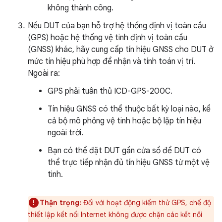
không thành công.
Nếu DUT của bạn hỗ trợ hệ thống định vị toàn cầu
(GPS) hoặc hệ thống vệ tinh định vị toàn cầu
(GNSS) khác, hãy cung cấp tín hiệu GNSS cho DUT ở
mức tín hiệu phù hợp để nhận và tính toán vị trí.
Ngoài ra:
GPS phải tuân thủ ICD-GPS-200C.
Tín hiệu GNSS có thể thuộc bất kỳ loại nào, kể
cả bộ mô phỏng vệ tinh hoặc bộ lặp tín hiệu
ngoài trời.
Bạn có thể đặt DUT gần cửa sổ để DUT có
thể trực tiếp nhận đủ tín hiệu GNSS từ một vệ
tinh.
Thận trọng:
Đối với hoạt động kiểm thử GPS, chế độ
thiết lập kết nối Internet không được chặn các kết nối