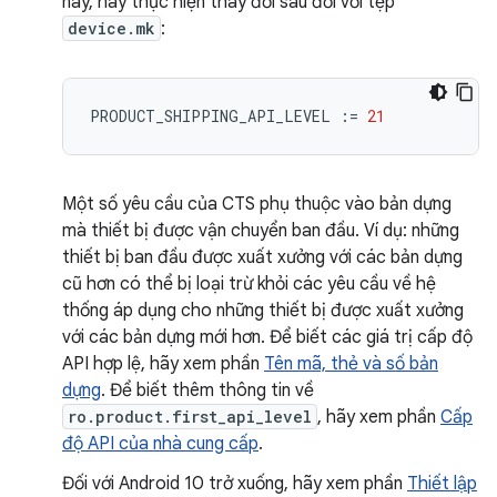
này, hãy thực hiện thay đổi sau đối với tệp
device.mk
:
PRODUCT_SHIPPING_API_LEVEL
:=
21
Một số yêu cầu của CTS phụ thuộc vào bản dựng
mà thiết bị được vận chuyển ban đầu. Ví dụ: những
thiết bị ban đầu được xuất xưởng với các bản dựng
cũ hơn có thể bị loại trừ khỏi các yêu cầu về hệ
thống áp dụng cho những thiết bị được xuất xưởng
với các bản dựng mới hơn. Để biết các giá trị cấp độ
API hợp lệ, hãy xem phần
Tên mã, thẻ và số bản
dựng
. Để biết thêm thông tin về
ro.product.first_api_level
, hãy xem phần
Cấp
độ API của nhà cung cấp
.
Đối với Android 10 trở xuống, hãy xem phần
Thiết lập