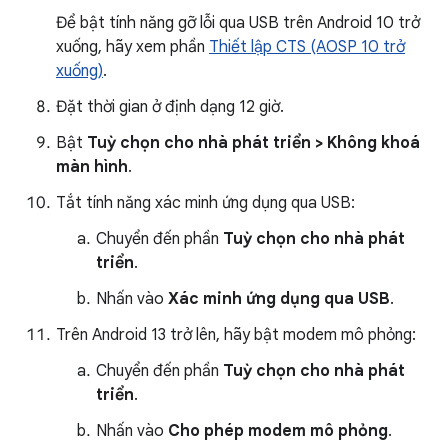
Để bật tính năng gỡ lỗi qua USB trên Android 10 trở
xuống, hãy xem phần
Thiết lập CTS (AOSP 10 trở
xuống)
.
Đặt thời gian ở định dạng 12 giờ.
Bật
Tuỳ chọn cho nhà phát triển > Không khoá
màn hình
.
Tắt tính năng xác minh ứng dụng qua USB:
Chuyển đến phần
Tuỳ chọn cho nhà phát
triển
.
Nhấn vào
Xác minh ứng dụng qua USB
.
Trên Android 13 trở lên, hãy bật modem mô phỏng:
Chuyển đến phần
Tuỳ chọn cho nhà phát
triển
.
Nhấn vào
Cho phép modem mô phỏng
.