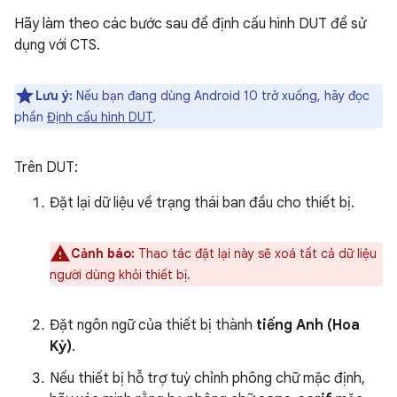
Hãy làm theo các bước sau để định cấu hình DUT để sử
dụng với CTS.
Lưu ý:
Nếu bạn đang dùng Android 10 trở xuống, hãy đọc
phần
Định cấu hình DUT
.
Trên DUT:
Đặt lại dữ liệu về trạng thái ban đầu cho thiết bị.
Cảnh báo:
Thao tác đặt lại này sẽ xoá tất cả dữ liệu
người dùng khỏi thiết bị.
Đặt ngôn ngữ của thiết bị thành
tiếng Anh (Hoa
Kỳ)
.
Nếu thiết bị hỗ trợ tuỳ chỉnh phông chữ mặc định,