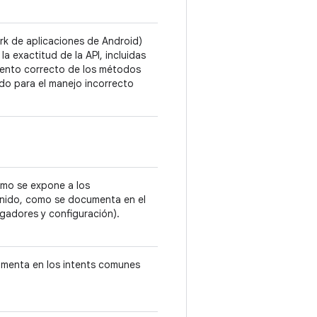
ork de aplicaciones de Android)
a exactitud de la API, incluidas
miento correcto de los métodos
do para el manejo incorrecto
omo se expone a los
enido, como se documenta en el
gadores y configuración).
cumenta en los intents comunes