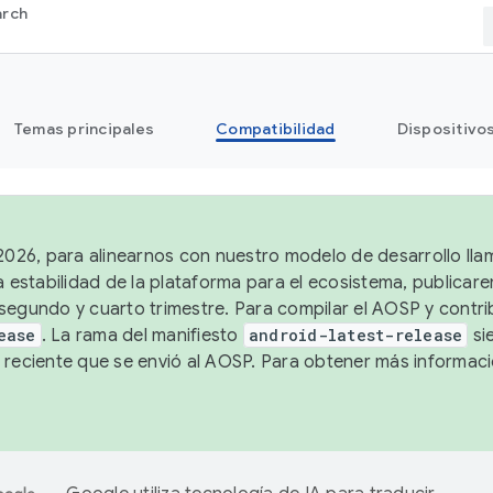
arch
Temas principales
Compatibilidad
Dispositivo
 2026, para alinearnos con nuestro modelo de desarrollo lla
a estabilidad de la plataforma para el ecosistema, publicar
segundo y cuarto trimestre. Para compilar el AOSP y contrib
ease
. La rama del manifiesto
android-latest-release
si
 reciente que se envió al AOSP. Para obtener más informac