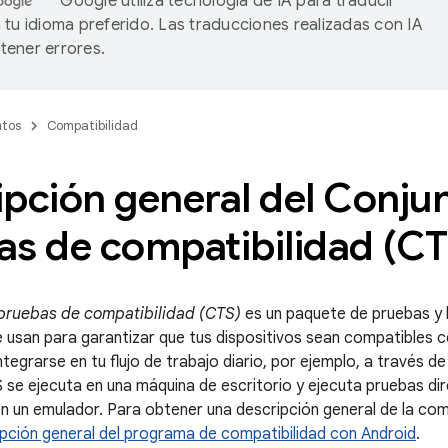
Google utiliza tecnología de IA para traducir
 tu idioma preferido. Las traducciones realizadas con IA
ener errores.
tos
Compatibilidad
pción general del Conju
as de compatibilidad (CT
pruebas de compatibilidad (CTS)
es un paquete de pruebas y 
e usan para garantizar que tus dispositivos sean compatibles c
tegrarse en tu flujo de trabajo diario, por ejemplo, a través d
S se ejecuta en una máquina de escritorio y ejecuta pruebas di
 un emulador. Para obtener una descripción general de la comp
pción general del programa de compatibilidad con Android
.