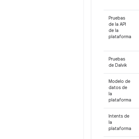
Pruebas
de la API
de la
plataforma
Pruebas
de Dalvik
Modelo de
datos de
la
plataforma
Intents de
la
plataforma