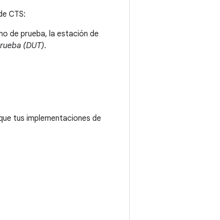
 de CTS:
no de prueba, la estación de
prueba (DUT)
.
 que tus implementaciones de