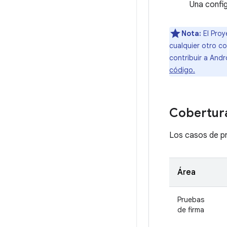
Una confi
Nota:
El Proy
cualquier otro c
contribuir a Andr
código.
Cobertur
Los casos de pr
Área
Pruebas
de firma