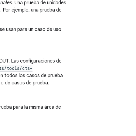
onales
. Una prueba de unidades
. Por ejemplo, una prueba de
 se usan para un caso de uso
 DUT. Las configuraciones de
ts/tools/cts-
en todos los casos de prueba
to de casos de prueba.
rueba para la misma área de