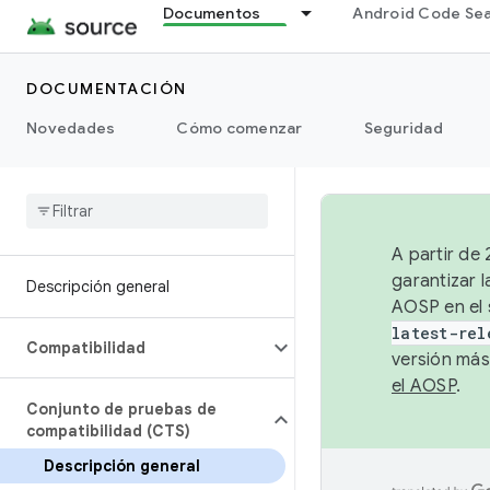
Documentos
Android Code Se
DOCUMENTACIÓN
Novedades
Cómo comenzar
Seguridad
A partir de
garantizar l
Descripción general
AOSP en el 
latest-rel
Compatibilidad
versión más
el AOSP
.
Conjunto de pruebas de
compatibilidad (CTS)
Descripción general