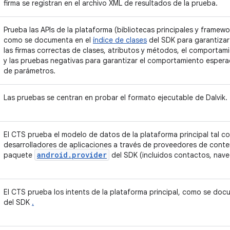
firma se registran en el archivo XML de resultados de la prueba.
Prueba las APIs de la plataforma (bibliotecas principales y framew
como se documenta en el
índice de clases
del SDK para garantizar l
las firmas correctas de clases, atributos y métodos, el comporta
y las pruebas negativas para garantizar el comportamiento espera
de parámetros.
Las pruebas se centran en probar el formato ejecutable de Dalvik.
El CTS prueba el modelo de datos de la plataforma principal tal c
desarrolladores de aplicaciones a través de proveedores de cont
android.provider
paquete
del SDK (incluidos contactos, nave
El CTS prueba los intents de la plataforma principal, como se do
del SDK
.