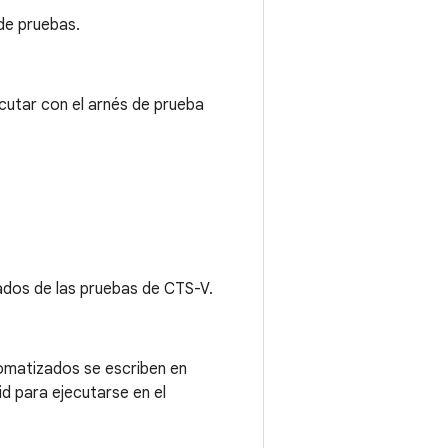
de pruebas.
cutar con el arnés de prueba
tados de las pruebas de CTS-V.
tomatizados se escriben en
 para ejecutarse en el