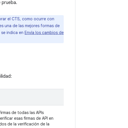
 prueba.
orar el CTS, como ocurre con
es una de las mejores formas de
e se indica en
Envía los cambios de
lidad:
irmas de todas las APIs
erificar esas firmas de API en
os de la verificación de la