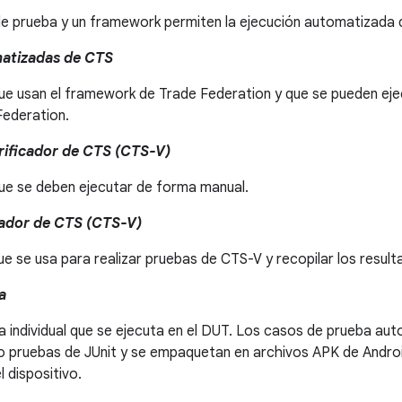
de prueba y un framework permiten la ejecución automatizada 
atizadas de CTS
ue usan el framework de Trade Federation y que se pueden eje
Federation.
rificador de CTS (CTS-V)
ue se deben ejecutar de forma manual.
cador de CTS (CTS-V)
e se usa para realizar pruebas de CTS-V y recopilar los resul
a
 individual que se ejecuta en el DUT. Los casos de prueba au
 pruebas de JUnit y se empaquetan en archivos APK de Android
l dispositivo.