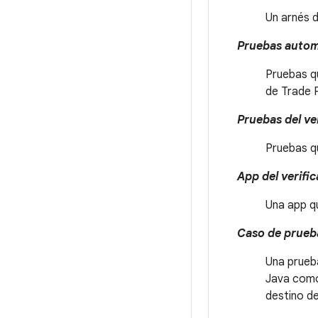
Un arnés 
Pruebas autom
Pruebas q
de Trade 
Pruebas del ve
Pruebas q
App del verifi
Una app qu
Caso de prueb
Una prueba
Java como
destino de