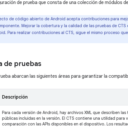
guración de prueba que consta de una colección de módulos de
ecto de código abierto de Android acepta contribuciones para mej
omponente. Mejorar la cobertura y la calidad de las pruebas de CTS 
oid. Para realizar contribuciones al CTS, sigue el mismo proceso qu
a de pruebas
ueba abarcan las siguientes áreas para garantizar la compatibi
Descripción
Para cada versión de Android, hay archivos XML que describen las f
públicas incluidas en la versión. El CTS contiene una utilidad para v
comparación con las APIs disponibles en el dispositivo. Los resultad