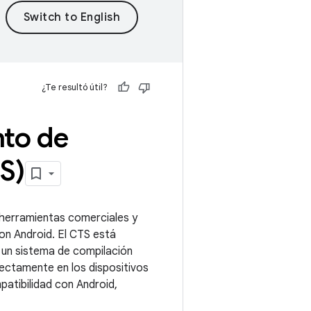
¿Te resultó útil?
nto de
S)
herramientas comerciales y
on Android. El CTS está
e un sistema de compilación
rectamente en los dispositivos
atibilidad con Android,