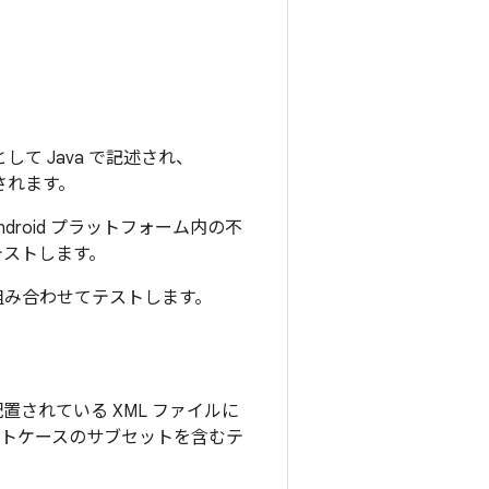
して Java で記述され、
行されます。
droid プラットフォーム内の不
テストします。
組み合わせてテストします。
置されている XML ファイルに
ストケースのサブセットを含むテ