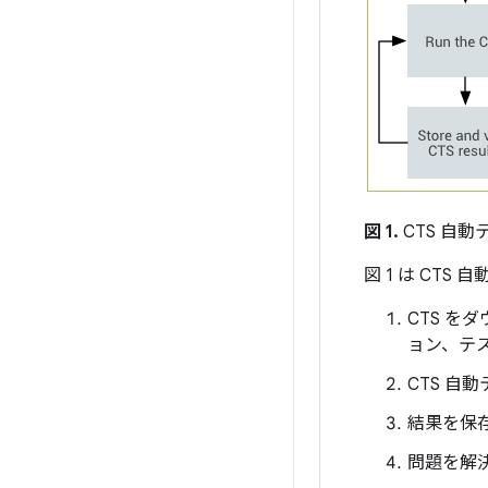
図 1.
CTS 自動
図 1 は CT
CTS 
ョン、テ
CTS 自
結果を保
問題を解