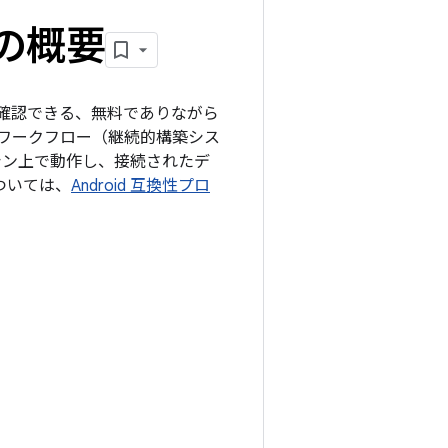
の概要
とを確認できる、無料でありながら
のワークフロー（継続的構築シス
シン上で動作し、接続されたデ
ついては、
Android 互換性プロ