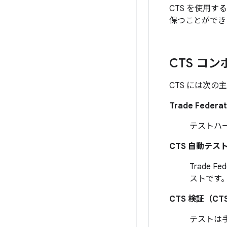
CTS を使用す
保つことができ
CTS コ
CTS には次
Trade Federat
テストハ
CTS 自動テス
Trade 
ストです
CTS 検証（CT
テストは