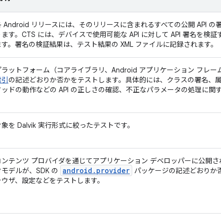
各 Android リリースには、そのリリースに含まれるすべての公開 API の
ります。CTS には、デバイスで使用可能な API に対して API 署名を
ます。署名の検証結果は、テスト結果の XML ファイルに記録されます。
プラットフォーム（コアライブラリ、Android アプリケーション フレームワ
索引
の記述どおりか否かをテストします。具体的には、クラスの署名、
ソッドの動作などの API の正しさの確認、不正なパラメータの処理に関
対象を Dalvik 実行形式に絞ったテストです。
コンテンツ プロバイダを通じてアプリケーション デベロッパーに公開さ
android.provider
タモデルが、SDK の
パッケージの記述どおりか
ラウザ、設定などをテストします。