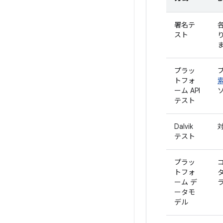
署名テ
スト
プラッ
トフォ
ーム API
テスト
Dalvik
テスト
プラッ
トフォ
ーム デ
ータモ
デル