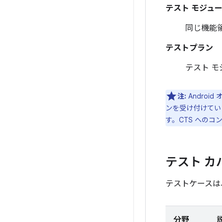
テスト モジュ
同じ機能
テストプラン
テスト 
注:
Andro
ンを受け付けてい
す。CTS への
テスト カ
テストケースは
分野