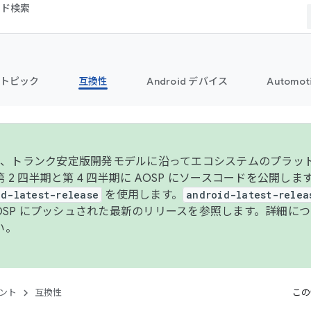
コード検索
トピック
互換性
Android デバイス
Automot
年より、トランク安定版開発モデルに沿ってエコシステムのプラ
 2 四半期と第 4 四半期に AOSP にソースコードを公開しま
id-latest-release
を使用します。
android-latest-relea
AOSP にプッシュされた最新のリリースを参照します。詳細に
い。
ント
互換性
この