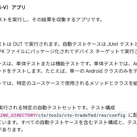
S-V）アプリ
 テストを実行し、その結果を収集するアプリです。
トは DUT で実行されます。自動テストケースは JUnit テストと
id APK ファイルにパッケージ化されてデバイス ターゲットで実
ースは、単体テストまたは機能テストです。
単体テストでは、An
ドをテストします。たとえば、単一の Android クラスのみを
トでは、特定のユースケースで使用されるメソッドとクラスを
上で実行される特定の自動テストセットです。テスト構成
ING_DIRECTORY
/cts/tools/cts-tradefed/res/config
に配
ています。すべての自動テストケースを含むテスト構成と、テ
があります。