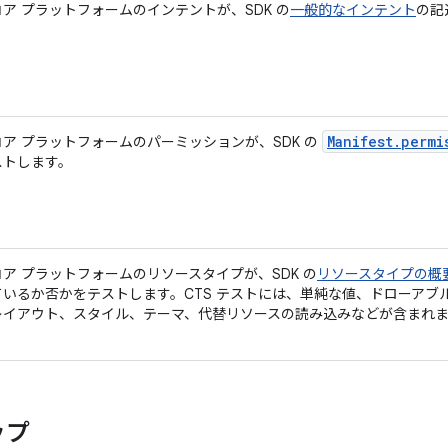
コア プラットフォームのインテントが、SDK の
一般的なインテント
の記
Manifest.permi
コア プラットフォームのパーミッションが、SDK の
ストします。
コア プラットフォームのリソースタイプが、SDK の
リソースタイプの概
ているか否かをテストします。CTS テストには、単純な値、ドローアブル、
レイアウト、スタイル、テーマ、代替リソースの読み込みなどが含まれ
ップ