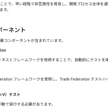
ることで、早い段階で非互換性を発見し、開発プロセス全体を通じて 
ます。
ンポーネント
の主要コンポーネントが含まれています。
ion
ーネスとフレームワークを使用することで、自動的にテストを
ト
Federation フレームワークを使用し、Trade Federation
。
S-V）テスト
手動で実行する必要があります。