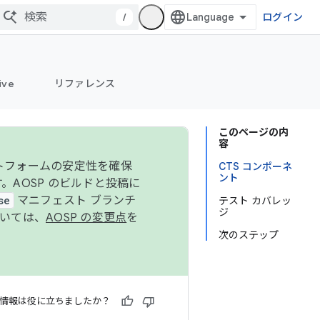
/
ログイン
ive
リファレンス
このページの内
容
ットフォームの安定性を確保
CTS コンポーネ
ント
す。AOSP のビルドと投稿に
se
マニフェスト ブランチ
テスト カバレッ
ジ
ついては、
AOSP の変更点
を
次のステップ
情報は役に立ちましたか？