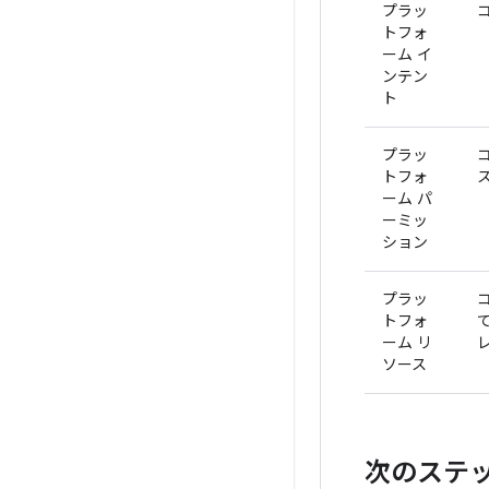
プラッ
トフォ
ーム イ
ンテン
ト
プラッ
トフォ
ーム パ
ーミッ
ション
プラッ
トフォ
ーム リ
ソース
次のステ