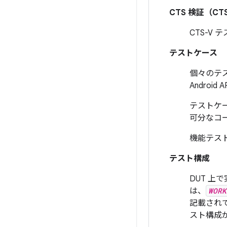
CTS 検証（CT
CTS-V
テストケース
個々のテス
Andro
テストケ
可分なコー
機能テス
テスト構成
DUT 
は、
WORK
記載され
スト構成