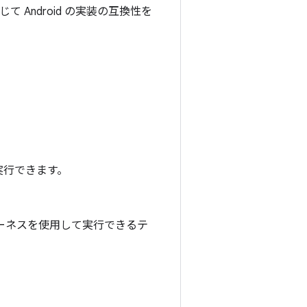
Android の実装の互換性を
実行できます。
 テストハーネスを使用して実行できるテ