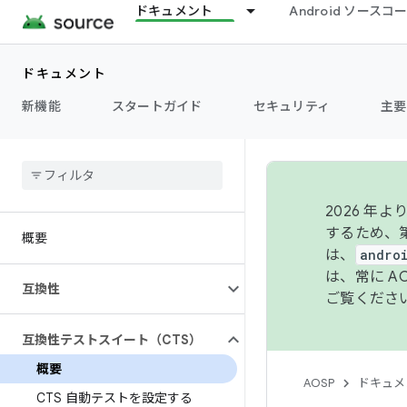
ドキュメント
Android ソース
ドキュメント
新機能
スタートガイド
セキュリティ
主要
2026 
するため、第
概要
は、
andro
は、常に 
互換性
ご覧くださ
互換性テストスイート（CTS）
概要
AOSP
ドキュメ
CTS 自動テストを設定する