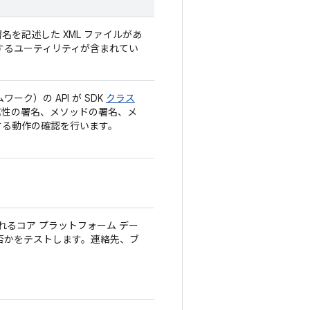
署名を記述した XML ファイルがあ
検証するユーティリティが含まれてい
ーク）の API が SDK
クラス
属性の署名、メソッドの署名、メ
する動作の確認を行います。
れるコア プラットフォーム デー
否かをテストします。連絡先、ブ