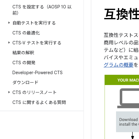
CTS を設定する（AOSP 10 以
互換性
前）
自動テストを実行する
CTS の最適化
互換性テストスイ
商用レベルの品
CTS-V テストを実行する
テムなど）に組
結果の解釈
バイスやエミュ
CTS の開発
グラムの概要
を
Developer-Powered CTS
ダウンロード
CTS のリリースノート
CTS に関するよくある質問