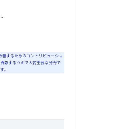
す。
 を改善するためのコントリビューショ
発に貢献するうえで大変重要な分野で
ます。