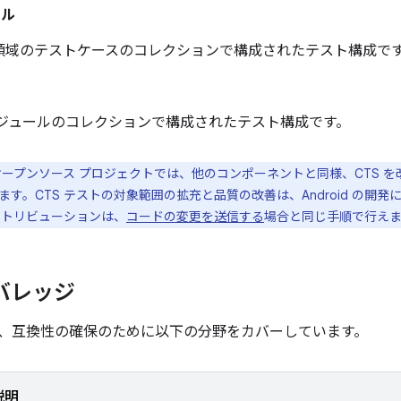
ール
領域のテストケースのコレクションで構成されたテスト構成で
モジュールのコレクションで構成されたテスト構成です。
id オープンソース プロジェクトでは、他のコンポーネントと同様、CTS
ます。CTS テストの対象範囲の拡充と品質の改善は、Android の開
コントリビューションは、
コードの変更を送信する
場合と同じ手順で行え
バレッジ
、互換性の確保のために以下の分野をカバーしています。
説明