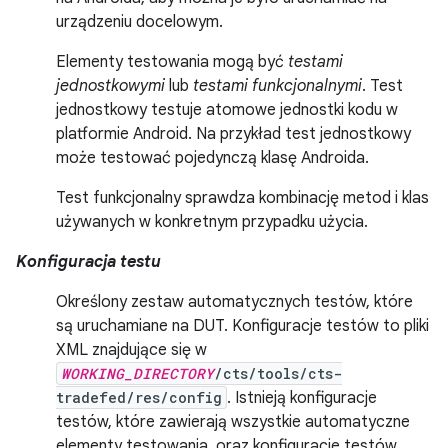
urządzeniu docelowym.
Elementy testowania mogą być
testami
jednostkowymi
lub
testami funkcjonalnymi
. Test
jednostkowy testuje atomowe jednostki kodu w
platformie Android. Na przykład test jednostkowy
może testować pojedynczą klasę Androida.
Test funkcjonalny sprawdza kombinację metod i klas
używanych w konkretnym przypadku użycia.
Konfiguracja testu
Określony zestaw automatycznych testów, które
są uruchamiane na DUT. Konfiguracje testów to pliki
XML znajdujące się w
WORKING_DIRECTORY
/cts/tools/cts-
tradefed/res/config
. Istnieją konfiguracje
testów, które zawierają wszystkie automatyczne
elementy testowania, oraz konfiguracje testów,