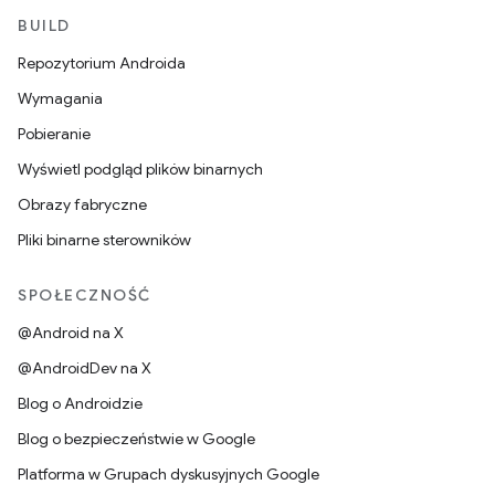
BUILD
Repozytorium Androida
Wymagania
Pobieranie
Wyświetl podgląd plików binarnych
Obrazy fabryczne
Pliki binarne sterowników
SPOŁECZNOŚĆ
@Android na X
@AndroidDev na X
Blog o Androidzie
Blog o bezpieczeństwie w Google
Platforma w Grupach dyskusyjnych Google