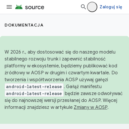
Zaloguj się
DOKUMENTACJA
W 2026 r., aby dostosować się do naszego modelu
stabilnego rozwoju trunk i zapewnić stabilność
platformy w ekosystemie, będziemy publikować kod
źródłowy w AOSP w drugim i czwartym kwartale. Do
tworzenia i współtworzenia AOSP używaj gałęzi
android-latest-release
. Gałąź manifestu
android-latest-release
będzie zawsze odwoływać
się do najnowszej wersji przesłanej do AOSP. Więcej
informacji znajdziesz w artykule
Zmiany w AOSP
.