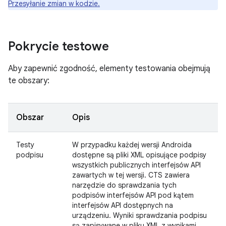
Przesyłanie zmian w kodzie.
Pokrycie testowe
Aby zapewnić zgodność, elementy testowania obejmują
te obszary:
Obszar
Opis
Testy
W przypadku każdej wersji Androida
podpisu
dostępne są pliki XML opisujące podpisy
wszystkich publicznych interfejsów API
zawartych w tej wersji. CTS zawiera
narzędzie do sprawdzania tych
podpisów interfejsów API pod kątem
interfejsów API dostępnych na
urządzeniu. Wyniki sprawdzania podpisu
są zapisywane w pliku XML z wynikami