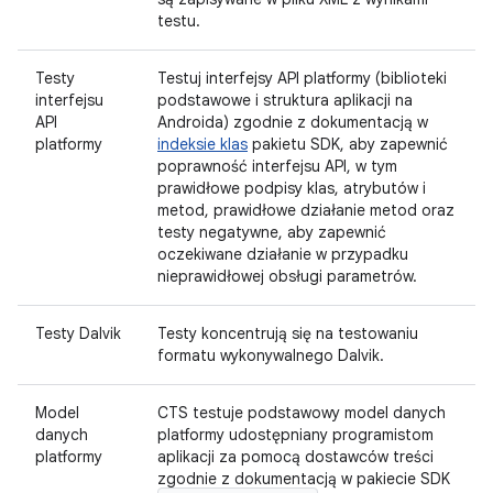
testu.
Testy
Testuj interfejsy API platformy (biblioteki
interfejsu
podstawowe i struktura aplikacji na
API
Androida) zgodnie z dokumentacją w
platformy
indeksie klas
pakietu SDK, aby zapewnić
poprawność interfejsu API, w tym
prawidłowe podpisy klas, atrybutów i
metod, prawidłowe działanie metod oraz
testy negatywne, aby zapewnić
oczekiwane działanie w przypadku
nieprawidłowej obsługi parametrów.
Testy Dalvik
Testy koncentrują się na testowaniu
formatu wykonywalnego Dalvik.
Model
CTS testuje podstawowy model danych
danych
platformy udostępniany programistom
platformy
aplikacji za pomocą dostawców treści
zgodnie z dokumentacją w pakiecie SDK