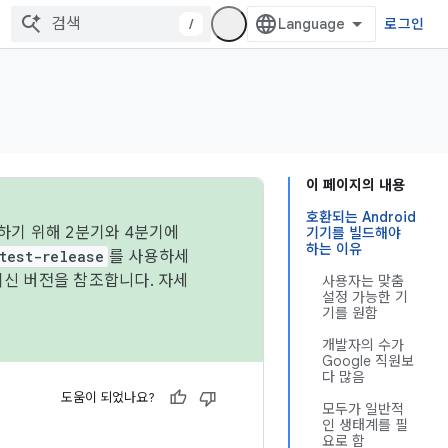
/
로그인
이 페이지의 내용
호환되는 Android
하기 위해 2분기와 4분기에
기기를 빌드해야
하는 이유
test-release
를 사용하세
최신 버전을 참조합니다. 자세
사용자는 맞춤
설정 가능한 기
기를 원함
개발자의 수가
Google 직원보
다 많음
도움이 되었나요?
모두가 일반적
인 생태계를 필
요로 함