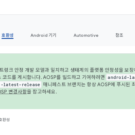
호환성
Android 기기
Automotive
참조
 트렁크 안정 개발 모델과 일치하고 생태계의 플랫폼 안정성을 보장
스 코드를 게시합니다. AOSP를 빌드하고 기여하려면
android-la
d-latest-release
매니페스트 브랜치는 항상 AOSP에 푸시된 
OSP 변경사항
을 참고하세요.
호환성