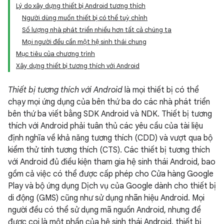
Lý do xây dựng thiết bị Android tương thích
Người dùng muốn thiết bị có thể tuỳ chỉnh
Số lượng nhà phát triển nhiều hơn tất cả chúng ta
Mọi người đều cần một hệ sinh thái chung
Mục tiêu của chương trình
Xây dựng thiết bị tương thích với Android
Thiết bị tương thích với Android
là mọi thiết bị có thể
chạy mọi ứng dụng của bên thứ ba do các nhà phát triển
bên thứ ba viết bằng SDK Android và NDK. Thiết bị tương
thích với Android phải tuân thủ các yêu cầu của tài liệu
định nghĩa về khả năng tương thích (CDD) và vượt qua bộ
kiểm thử tính tương thích (CTS). Các thiết bị tương thích
với Android đủ điều kiện tham gia hệ sinh thái Android, bao
gồm cả việc có thể được cấp phép cho Cửa hàng Google
Play và bộ ứng dụng Dịch vụ của Google dành cho thiết bị
di động (GMS) cũng như sử dụng nhãn hiệu Android. Mọi
người đều có thể sử dụng mã nguồn Android, nhưng để
được coi là một phần của hệ sinh thái Android, thiết bị