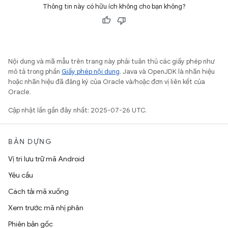
Thông tin này có hữu ích không cho bạn không?
Nội dung và mã mẫu trên trang này phải tuân thủ các giấy phép như
mô tả trong phần
Giấy phép nội dung
. Java và OpenJDK là nhãn hiệu
hoặc nhãn hiệu đã đăng ký của Oracle và/hoặc đơn vị liên kết của
Oracle.
Cập nhật lần gần đây nhất: 2025-07-26 UTC.
BẢN DỰNG
Vị trí lưu trữ mã Android
Yêu cầu
Cách tải mã xuống
Xem trước mã nhị phân
Phiên bản gốc