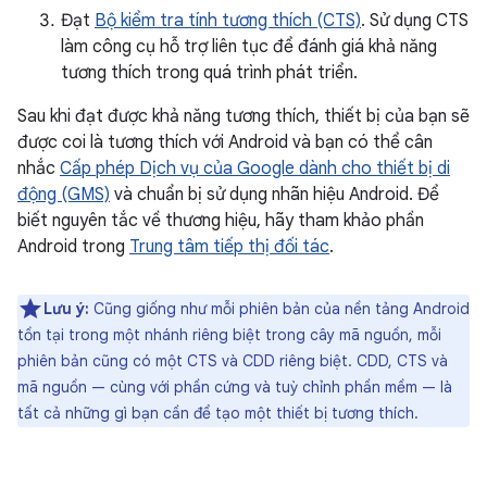
Đạt
Bộ kiểm tra tính tương thích (CTS)
. Sử dụng CTS
làm công cụ hỗ trợ liên tục để đánh giá khả năng
tương thích trong quá trình phát triển.
Sau khi đạt được khả năng tương thích, thiết bị của bạn sẽ
được coi là tương thích với Android và bạn có thể cân
nhắc
Cấp phép Dịch vụ của Google dành cho thiết bị di
động (GMS)
và chuẩn bị sử dụng nhãn hiệu Android. Để
biết nguyên tắc về thương hiệu, hãy tham khảo phần
Android trong
Trung tâm tiếp thị đối tác
.
Lưu ý:
Cũng giống như mỗi phiên bản của nền tảng Android
tồn tại trong một nhánh riêng biệt trong cây mã nguồn, mỗi
phiên bản cũng có một CTS và CDD riêng biệt. CDD, CTS và
mã nguồn — cùng với phần cứng và tuỳ chỉnh phần mềm — là
tất cả những gì bạn cần để tạo một thiết bị tương thích.