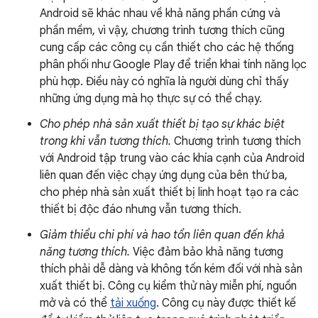
Android sẽ khác nhau về khả năng phần cứng và
phần mềm, vì vậy, chương trình tương thích cũng
cung cấp các công cụ cần thiết cho các hệ thống
phân phối như Google Play để triển khai tính năng lọc
phù hợp. Điều này có nghĩa là người dùng chỉ thấy
những ứng dụng mà họ thực sự có thể chạy.
Cho phép nhà sản xuất thiết bị tạo sự khác biệt
trong khi vẫn tương thích.
Chương trình tương thích
với Android tập trung vào các khía cạnh của Android
liên quan đến việc chạy ứng dụng của bên thứ ba,
cho phép nhà sản xuất thiết bị linh hoạt tạo ra các
thiết bị độc đáo nhưng vẫn tương thích.
Giảm thiểu chi phí và hao tổn liên quan đến khả
năng tương thích.
Việc đảm bảo khả năng tương
thích phải dễ dàng và không tốn kém đối với nhà sản
xuất thiết bị. Công cụ kiểm thử này miễn phí, nguồn
mở và có thể
tải xuống
. Công cụ này được thiết kế