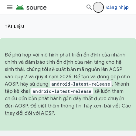
Đăng nhập
TÀI LIỆU
Để phù hợp với mô hình phát triển ổn định của nhánh
chính và đảm bảo tính ổn định của nền tảng cho hệ
sinh thái, chúng tôi sẽ xuất bản mã nguồn lên AOSP
vào quý 2 và quý 4 năm 2026. Để tạo và đóng góp cho
AOSP, hãy sử dụng
android-latest-release
. Nhánh
tệp kê khai
android-latest-release
sẽ luôn tham
chiếu đến bản phát hành gần đây nhất được chuyển
đến AOSP. Để biết thêm thông tin, hãy xem bài viết
Các
thay đổi đối với AOSP
.