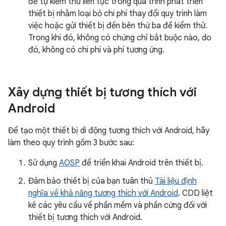
để tự kiểm thử liên tục trong quá trình phát triển
thiết bị nhằm loại bỏ chi phí thay đổi quy trình làm
việc hoặc gửi thiết bị đến bên thứ ba để kiểm thử.
Trong khi đó, không có chứng chỉ bắt buộc nào, do
đó, không có chi phí và phí tương ứng.
Xây dựng thiết bị tương thích với
Android
Để tạo một thiết bị di động tương thích với Android, hãy
làm theo quy trình gồm 3 bước sau:
Sử dụng
AOSP
để triển khai Android trên thiết bị.
Đảm bảo thiết bị của bạn tuân thủ
Tài liệu định
nghĩa về khả năng tương thích với Android
. CDD liệt
kê các yêu cầu về phần mềm và phần cứng đối với
thiết bị tương thích với Android.