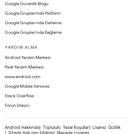
Google Güvenlik Blogu
Google Grupları'nda Platform
Google Grupları'nda Derleme
Google Grupları'nda Bağlama
YARDIM ALMA
Android Yardım Merkezi
Pixel Yardım Merkezi
www.android.com
Google Mobile Services
Stack Overflow
Sorun İzleyici
Android Hakkında
Topluluk
Yasal Koşullar
Lisans
Gizlilik
Siteyle ilgili geri bildirim
Manage cookies