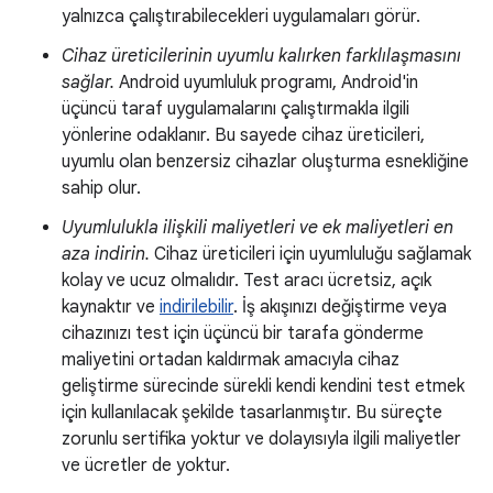
yalnızca çalıştırabilecekleri uygulamaları görür.
Cihaz üreticilerinin uyumlu kalırken farklılaşmasını
sağlar.
Android uyumluluk programı, Android'in
üçüncü taraf uygulamalarını çalıştırmakla ilgili
yönlerine odaklanır. Bu sayede cihaz üreticileri,
uyumlu olan benzersiz cihazlar oluşturma esnekliğine
sahip olur.
Uyumlulukla ilişkili maliyetleri ve ek maliyetleri en
aza indirin.
Cihaz üreticileri için uyumluluğu sağlamak
kolay ve ucuz olmalıdır. Test aracı ücretsiz, açık
kaynaktır ve
indirilebilir
. İş akışınızı değiştirme veya
cihazınızı test için üçüncü bir tarafa gönderme
maliyetini ortadan kaldırmak amacıyla cihaz
geliştirme sürecinde sürekli kendi kendini test etmek
için kullanılacak şekilde tasarlanmıştır. Bu süreçte
zorunlu sertifika yoktur ve dolayısıyla ilgili maliyetler
ve ücretler de yoktur.