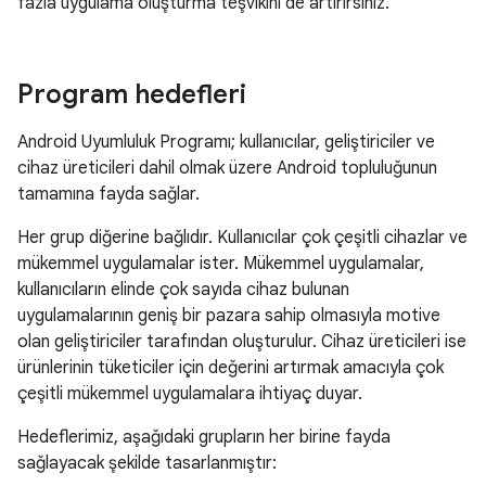
fazla uygulama oluşturma teşvikini de artırırsınız.
Program hedefleri
Android Uyumluluk Programı; kullanıcılar, geliştiriciler ve
cihaz üreticileri dahil olmak üzere Android topluluğunun
tamamına fayda sağlar.
Her grup diğerine bağlıdır. Kullanıcılar çok çeşitli cihazlar ve
mükemmel uygulamalar ister. Mükemmel uygulamalar,
kullanıcıların elinde çok sayıda cihaz bulunan
uygulamalarının geniş bir pazara sahip olmasıyla motive
olan geliştiriciler tarafından oluşturulur. Cihaz üreticileri ise
ürünlerinin tüketiciler için değerini artırmak amacıyla çok
çeşitli mükemmel uygulamalara ihtiyaç duyar.
Hedeflerimiz, aşağıdaki grupların her birine fayda
sağlayacak şekilde tasarlanmıştır: