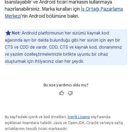
lisanslayabilir ve Android ticari markasını kullanmaya
hazırlanabilirsiniz. Marka kuralları için
İş Ortağı Pazarlama
Merkezi
'nin Android bölümüne bakın.
Not:
Android platformunun her sürümü kaynak kod
ağacında ayrı bir dalda bulunduğu gibi her sürüm için ayrı bir
CTS ve CDD de vardır. CDD, CTS ve kaynak kod, donanımınız
ve yazılım özelleştirmelerinizle birlikte uyumlu bir cihaz
oluşturmak için ihtiyacınız olan her şeydir.
Bu size yardımcı oldu mu?
Bu sayfadaki içerik ve kod örnekleri,
İçerik Lisansı
sayfasında
açıklanan lisanslara tabidir. Java ve OpenJDK, Oracle ve/veya satış
ortaklarının tescilli ticari markasıdır.