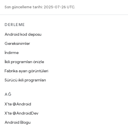
Son güncelleme tarihi: 2025-07-26 UTC.
DERLEME
Android kod deposu
Gereksinimler
İndirme
İkili programları önizle
Fabrika ayarı görüntüleri
Sürücü ikili programları
AĞ
X'te @Android
X'te @AndroidDev
Android Blogu