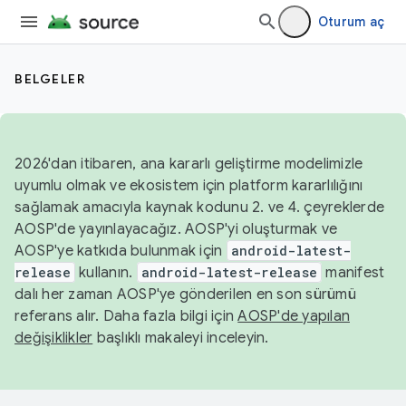
Oturum aç
BELGELER
2026'dan itibaren, ana kararlı geliştirme modelimizle
uyumlu olmak ve ekosistem için platform kararlılığını
sağlamak amacıyla kaynak kodunu 2. ve 4. çeyreklerde
AOSP'de yayınlayacağız. AOSP'yi oluşturmak ve
AOSP'ye katkıda bulunmak için
android-latest-
release
kullanın.
android-latest-release
manifest
dalı her zaman AOSP'ye gönderilen en son sürümü
referans alır. Daha fazla bilgi için
AOSP'de yapılan
değişiklikler
başlıklı makaleyi inceleyin.