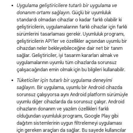
Uygulama geliştiricilere tutarlı bir uygulama ve
donanım ortamı sağlayın.
Güçlü bir uyumluluk
standardı olmadan cihazlar o kadar farklı olabilir ki
geliştiricilerin, uygulamalarının farklı cihazlar için farklı
sürümlerini tasarlaması gerekir. Uyumluluk programı,
geliştiricilerin API'ler ve özellikler açısından uyumlu bir
cihazdan neler bekleyebileceğine dair net bir tanım
sağlar. Geliştiriciler, iyi tasarım kararları almak ve
uygulamalarının uyumlu tüm cihazlarda sorunsuz
çalışacağından emin olmak için bu bilgileri kullanabilir.
Tüketiciler için tutarlı bir uygulama deneyimi
sağlayın.
Bir uygulama, uyumlu bir Android cihazda
sorunsuz çalışıyorsa aynı Android platform sürümüyle
uyumlu diğer cihazlarda da sorunsuz çalışır. Android
cihazların donanım ve yazılım özellikleri farklı
olduğundan uyumluluk programı, Google Play gibi
dağıtım sistemlerinin uygun filtrelemeyi uygulaması
için gereken araçları da sağlar. Bu sayede kullanıcılar