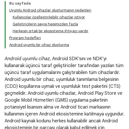
Bu sayfada
Uyumlu Android cihazlar oluşturmanın nedenleri
Kullanıcılar özelleştirilebilir cihazlar istiyor
Geliştiricilerin sayısı hepimizden fazla
Herkesin ortak bir ekosisteme ihtiyacı vardır
Program hedefleri
Android uyumlu bir cihaz oluşturma
Android uyumlu cihaz
, Android SDK'sını ve NDK'yı
kullanarak üçüncü taraf geliştiriciler tarafından yazılan tüm
üçüncü taraf uygulamalarını çalıştırabilen tüm cihazlardır.
Android uyumlu bir cihaz, uyumluluk tanımlama belgesinin
(CDD) koşullarına uymalı ve uyumluluk test paketini (CTS)
geçmelidir. Android uyumlu cihazlar, Android Play Store ve
Google Mobil Hizmetleri (GMS) uygulama paketinin
potansiyel lisansını alma ve Android ticari markasının
kullanımını içeren Android ekosistemine katılmaya uygundur.
Android kaynak kodunu herkes kullanabilir ancak Android
ekosisteminin bir parçası olarak kabul edilmek için