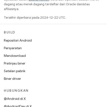
dagang atau merek dagang terdaftar dari Oracle dan/atau
afiliasinya.
Terakhir diperbarui pada 2024-12-22 UTC.
BUILD
Repositori Android
Persyaratan
Mendownload
Pratinjau biner
Setelan pabrik
Biner driver
HUBUNGKAN
@Android di X
@AndroidDev di X