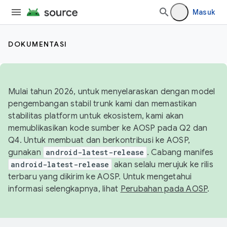
Masuk
DOKUMENTASI
Mulai tahun 2026, untuk menyelaraskan dengan model
pengembangan stabil trunk kami dan memastikan
stabilitas platform untuk ekosistem, kami akan
memublikasikan kode sumber ke AOSP pada Q2 dan
Q4. Untuk membuat dan berkontribusi ke AOSP,
gunakan
android-latest-release
. Cabang manifes
android-latest-release
akan selalu merujuk ke rilis
terbaru yang dikirim ke AOSP. Untuk mengetahui
informasi selengkapnya, lihat
Perubahan pada AOSP
.