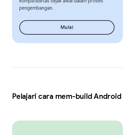
kompatibilitas sejak awal dalam proses
pengembangan.
Mulai
Pelajari cara mem-build Android