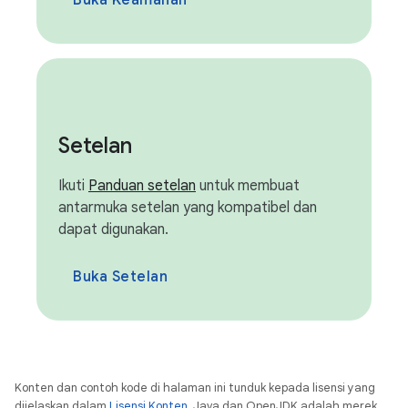
Buka Keamanan
Setelan
Ikuti
Panduan setelan
untuk membuat
antarmuka setelan yang kompatibel dan
dapat digunakan.
Buka Setelan
Konten dan contoh kode di halaman ini tunduk kepada lisensi yang
dijelaskan dalam
Lisensi Konten
. Java dan OpenJDK adalah merek