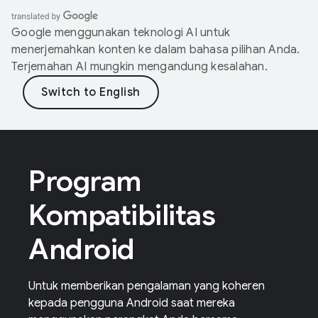
Google menggunakan teknologi AI untuk
menerjemahkan konten ke dalam bahasa pilihan Anda.
Terjemahan AI mungkin mengandung kesalahan.
Program
Kompatibilitas
Android
Untuk memberikan pengalaman yang koheren
kepada pengguna Android saat mereka