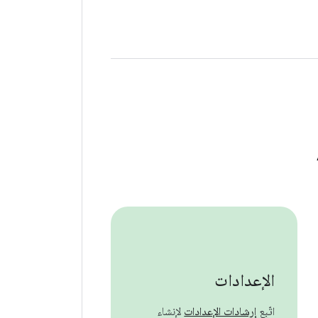
الإعدادات
اتّبِع
إرشادات الإعدادات
لإنشاء