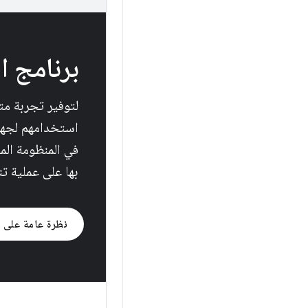
برنامج التوا
في المنظومة المت
بها على عملية تنفيذ id
نظرة عامة على ا