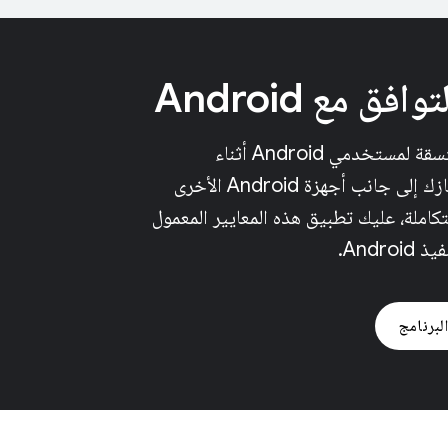
فق مع Android
لتوفير تجربة متسقة لمستخدمي Android أثناء
استخدامهم لجهازك إلى جانب أجهزة Android الأخرى
كاملة، عليك تطبيق هذه المعايير المعمول
Andro.
لبرنامج