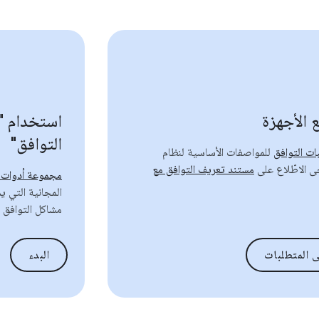
 الأجهزة
استخدام "
التوافق"
ات التوافق
للمواصفات الأساسية لنظام
مستند تعريف التوافق مع
مجموعة أدوات ا
المجانية التي 
مشاكل التوافق 
لى المتطلبات
البدء