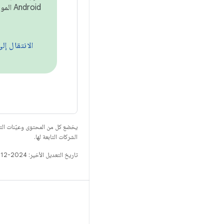
Android الموضّحة في
الانتقال إلى
يخضع كل من المحتوى وعيّنات الت
الشركات التابعة لها.
تاريخ التعديل الأخير: 2024-12-22 (حسب التوقيت العالمي المتفَّق عليه)
الإصدار
مستودع Android