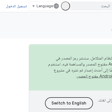
تسجيل الدخول
صة في النظام المتكامل، سننشر رمز المصدر في
مًا إلى أحدث إصدار تم نشره في مشروع
.
ى إلى لغتك