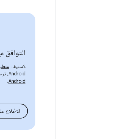
التوافق مع
لاستيفاء
متطلب
Android، يُرجى الاطّلاع على
.
Android
الاطّلاع ع