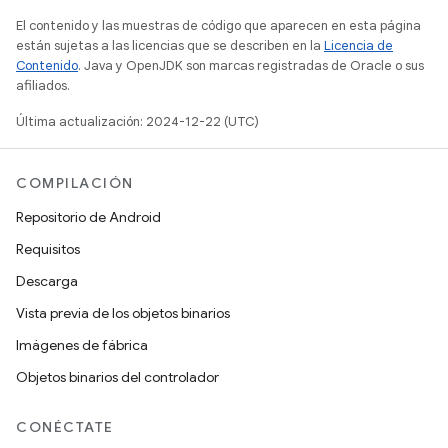
El contenido y las muestras de código que aparecen en esta página
están sujetas a las licencias que se describen en la
Licencia de
Contenido
. Java y OpenJDK son marcas registradas de Oracle o sus
afiliados.
Última actualización: 2024-12-22 (UTC)
COMPILACIÓN
Repositorio de Android
Requisitos
Descarga
Vista previa de los objetos binarios
Imágenes de fábrica
Objetos binarios del controlador
CONÉCTATE