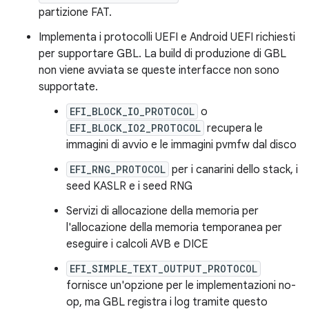
partizione FAT.
Implementa i protocolli UEFI e Android UEFI richiesti
per supportare GBL. La build di produzione di GBL
non viene avviata se queste interfacce non sono
supportate.
EFI_BLOCK_IO_PROTOCOL
o
EFI_BLOCK_IO2_PROTOCOL
recupera le
immagini di avvio e le immagini pvmfw dal disco
EFI_RNG_PROTOCOL
per i canarini dello stack, i
seed KASLR e i seed RNG
Servizi di allocazione della memoria per
l'allocazione della memoria temporanea per
eseguire i calcoli AVB e DICE
EFI_SIMPLE_TEXT_OUTPUT_PROTOCOL
fornisce un'opzione per le implementazioni no-
op, ma GBL registra i log tramite questo