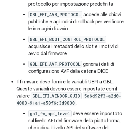
protocollo per impostazione predefinita
GBL_EFI_AVB_PROTOCOL
accede alle chiavi
pubbliche e agli indici di rollback per verificare
le immagini di avvio
GBL_EFI_BOOT_CONTROL_PROTOCOL
acquisisce i metadati dello slot e i motivi di
avvio dal firmware
GBL_EFI_AVF_PROTOCOL
genera i dati di
configurazione AVF dalla catena DICE
Il firmware deve fornire le variabili UEFI a GBL.
Queste variabili devono essere impostate con il
valore
GBL_EFI_VENDOR_GUID
5a6d92f3-a2d0-
4083-91a1-a50f6c3d9830
.
gbl_fw_api_level
deve essere impostato
sul livello API del firmware della piattaforma,
che indica il livello API del software del