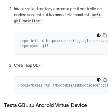
Inizializza la directory corrente per il controllo del
codice sorgente utilizzando il file manifest
uefi-
gbl-mainline
:
repo init -u https://android.googlesource.com/
Crea l'app UEFI:
tools
/
bazel
run
//
bootable
/
libbootloader
:
gbl_
Testa GBL su Android Virtual Device