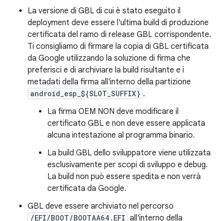
La versione di GBL di cui è stato eseguito il
deployment deve essere l'ultima build di produzione
certificata del ramo di release GBL corrispondente.
Ti consigliamo di firmare la copia di GBL certificata
da Google utilizzando la soluzione di firma che
preferisci e di archiviare la build risultante e i
metadati della firma all'interno della partizione
android_esp_${SLOT_SUFFIX}
.
La firma OEM NON deve modificare il
certificato GBL e non deve essere applicata
alcuna intestazione al programma binario.
La build GBL dello sviluppatore viene utilizzata
esclusivamente per scopi di sviluppo e debug.
La build non può essere spedita e non verrà
certificata da Google.
GBL deve essere archiviato nel percorso
/EFI/BOOT/BOOTAA64.EFI
all'interno della