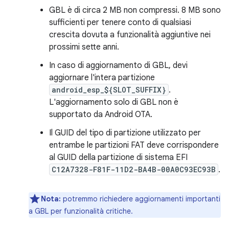
GBL è di circa 2 MB non compressi. 8 MB sono
sufficienti per tenere conto di qualsiasi
crescita dovuta a funzionalità aggiuntive nei
prossimi sette anni.
In caso di aggiornamento di GBL, devi
aggiornare l'intera partizione
android_esp_${SLOT_SUFFIX}
.
L'aggiornamento solo di GBL non è
supportato da Android OTA.
Il GUID del tipo di partizione utilizzato per
entrambe le partizioni FAT deve corrispondere
al GUID della partizione di sistema EFI
C12A7328-F81F-11D2-BA4B-00A0C93EC93B
.
Nota:
potremmo richiedere aggiornamenti importanti
a GBL per funzionalità critiche.