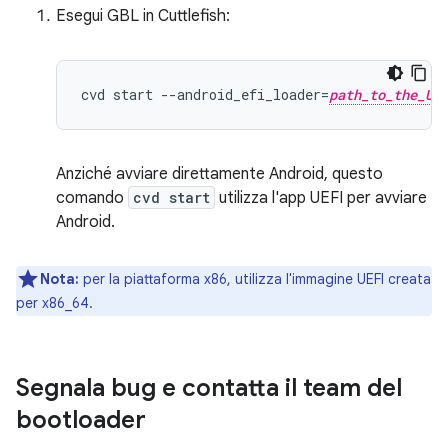
Esegui GBL in Cuttlefish:
cvd
start
--
android_efi_loader
=
path_to_the_UE
Anziché avviare direttamente Android, questo
comando
cvd start
utilizza l'app UEFI per avviare
Android.
Nota:
per la piattaforma x86, utilizza l'immagine UEFI creata
per x86_64.
Segnala bug e contatta il team del
bootloader