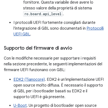
fornitore. Questa variabile deve avere lo
stesso valore della proprietà di sistema
ro.board.api_level
.
I protocolli UEFI fortemente consigliati durante
l'integrazione di GBL sono documentati in
Protocolli
UEFI GBL
.
Supporto del firmware di avvio
Con le modifiche necessarie per supportare i requisiti
nella sezione precedente, le seguenti implementazioni del
firmware UEFI funzionano con GBL:
EDK2 (Tianocore)
. EDK2 è un'implementazione UEFI
open source molto diffusa. È necessario il supporto
di GBL per i bootloader basati su EDK2 e il
supporto UEFI è già presente.
U-Boot
. Un progetto di bootloader open source