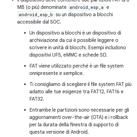
Il dispositivo deve contenere due partizioni FAT di 8
MB (o più) denominate
android_esp_a
e
android_esp_b
su un dispositivo a blocchi
accessibile dal SOC.
Un dispositivo a blocchi è un dispositivo di
archiviazione da cui è possibile leggere o
scrivere in unità di blocchi. Esempi includono
dispositivi UFS, eMMC e schede SD.
FAT viene utilizzato perché è un file system
onnipresente e semplice.
Ti consigliamo di scegliere il file system FAT più
adatto alle tue esigenze tra FAT12, FAT16 e
FAT32.
Entrambe le partizioni sono necessarie per gli
aggiornamenti over-the-air (OTA) e i rollback
per la durata della finestra di supporto di
questa versione di Android.