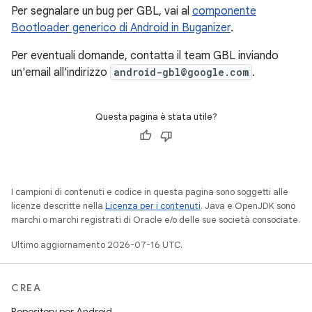
Per segnalare un bug per GBL, vai al
componente
Bootloader generico di Android in Buganizer
.
Per eventuali domande, contatta il team GBL inviando
un'email all'indirizzo
android-gbl@google.com
.
Questa pagina è stata utile?
I campioni di contenuti e codice in questa pagina sono soggetti alle
licenze descritte nella
Licenza per i contenuti
. Java e OpenJDK sono
marchi o marchi registrati di Oracle e/o delle sue società consociate.
Ultimo aggiornamento 2026-07-16 UTC.
CREA
Repository per Android