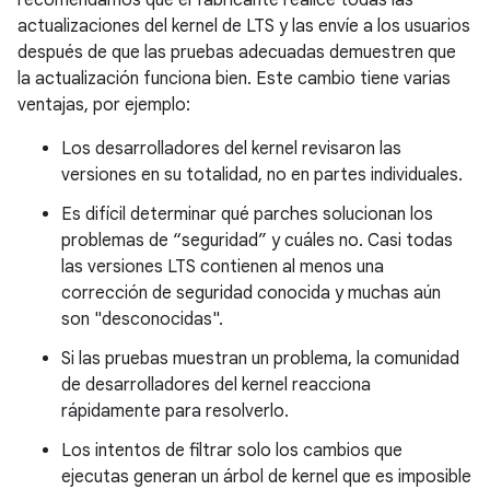
recomendamos que el fabricante realice todas las
actualizaciones del kernel de LTS y las envíe a los usuarios
después de que las pruebas adecuadas demuestren que
la actualización funciona bien. Este cambio tiene varias
ventajas, por ejemplo:
Los desarrolladores del kernel revisaron las
versiones en su totalidad, no en partes individuales.
Es difícil determinar qué parches solucionan los
problemas de “seguridad” y cuáles no. Casi todas
las versiones LTS contienen al menos una
corrección de seguridad conocida y muchas aún
son "desconocidas".
Si las pruebas muestran un problema, la comunidad
de desarrolladores del kernel reacciona
rápidamente para resolverlo.
Los intentos de filtrar solo los cambios que
ejecutas generan un árbol de kernel que es imposible