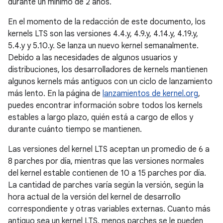
durante un mínimo de 2 años.
En el momento de la redacción de este documento, los
kernels LTS son las versiones 4.4.y, 4.9.y, 4.14.y, 4.19.y,
5.4.y y 5.10.y. Se lanza un nuevo kernel semanalmente.
Debido a las necesidades de algunos usuarios y
distribuciones, los desarrolladores de kernels mantienen
algunos kernels más antiguos con un ciclo de lanzamiento
más lento. En la página de
lanzamientos de kernel.org
,
puedes encontrar información sobre todos los kernels
estables a largo plazo, quién está a cargo de ellos y
durante cuánto tiempo se mantienen.
Las versiones del kernel LTS aceptan un promedio de 6 a
8 parches por día, mientras que las versiones normales
del kernel estable contienen de 10 a 15 parches por día.
La cantidad de parches varía según la versión, según la
hora actual de la versión del kernel de desarrollo
correspondiente y otras variables externas. Cuanto más
antiguo sea un kernel LTS, menos parches se le pueden