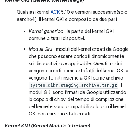
Kernel GKI (Generic Kernel Image)
Qualsiasi kernel
ACK
5.10 e versioni successive(solo
aarch64). Il kernel GKI è composto da due parti:
Kernel generico
: la parte del kernel GKI
comune a tutti i dispositivi.
Moduli GKI
: moduli del kernel creati da Google
che possono essere caricati dinamicamente
sui dispositivi, ove applicabile. Questi moduli
vengono creati come artefatti del kernel GKI e
vengono forniti insieme a GKI come archivio
system_dlkm_staging_archive.tar.gz
. I
moduli GKI sono firmati da Google utilizzando
la coppia di chiavi del tempo di compilazione
del kernel e sono compatibili solo con il kernel
GKI con cui sono stati creati.
Kernel KMI (Kernel Module Interface)