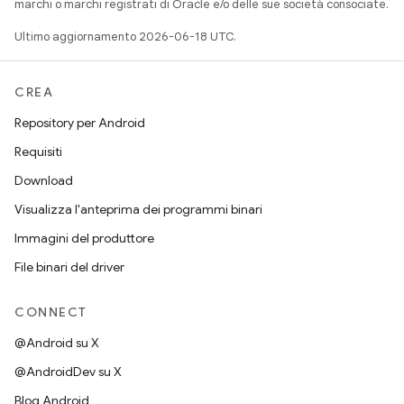
marchi o marchi registrati di Oracle e/o delle sue società consociate.
Ultimo aggiornamento 2026-06-18 UTC.
CREA
Repository per Android
Requisiti
Download
Visualizza l'anteprima dei programmi binari
Immagini del produttore
File binari del driver
CONNECT
@Android su X
@AndroidDev su X
Blog Android