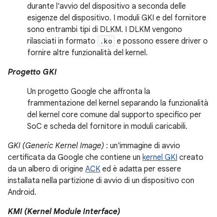
durante l'avvio del dispositivo a seconda delle
esigenze del dispositivo. I moduli GKI e del fornitore
sono entrambi tipi di DLKM. I DLKM vengono
rilasciati in formato
.ko
e possono essere driver o
fornire altre funzionalità del kernel.
Progetto GKI
Un progetto Google che affronta la
frammentazione del kernel separando la funzionalità
del kernel core comune dal supporto specifico per
SoC e scheda del fornitore in moduli caricabili.
GKI (Generic Kernel Image)
: un'immagine di avvio
certificata da Google che contiene un
kernel GKI
creato
da un albero di origine
ACK
ed è adatta per essere
installata nella partizione di avvio di un dispositivo con
Android.
KMI (Kernel Module Interface)