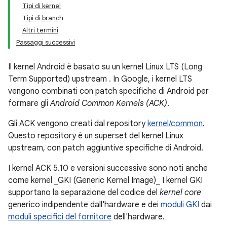
Tipi di kernel
Tipi di branch
Altri termini
Passaggi successivi
Il kernel Android è basato su un kernel Linux LTS (Long
Term Supported) upstream
. In Google, i kernel LTS
vengono combinati con patch specifiche di Android per
formare gli
Android Common Kernels (ACK)
.
Gli ACK vengono creati dal repository
kernel/common
.
Questo repository è un superset del kernel Linux
upstream, con patch aggiuntive specifiche di Android.
I kernel ACK 5.10 e versioni successive sono noti anche
come kernel _GKI (Generic Kernel Image)_ I kernel GKI
supportano la separazione del codice del
kernel core
generico indipendente dall'hardware e dei
moduli GKI
dai
moduli specifici del fornitore
dell'hardware.