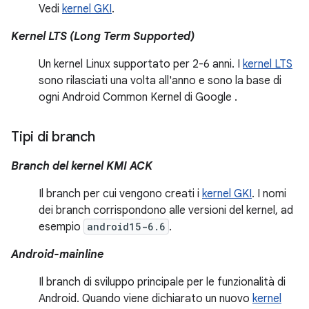
Vedi
kernel GKI
.
Kernel LTS (Long Term Supported)
Un kernel Linux supportato per 2-6 anni. I
kernel LTS
sono rilasciati una volta all'anno e sono la base di
ogni Android Common Kernel di Google
.
Tipi di branch
Branch del kernel KMI ACK
Il branch per cui vengono creati i
kernel GKI
. I nomi
dei branch corrispondono alle versioni del kernel, ad
esempio
android15-6.6
.
Android-mainline
Il branch di sviluppo principale per le funzionalità di
Android. Quando viene dichiarato un nuovo
kernel