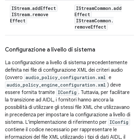
IStream
.
add
Effect
IStream
Common
.
add
IStream
.
remove
Effect
Effect
IStream
Common
.
remove
Effect
Configurazione a livello di sistema
La configurazione a livello di sistema precedentemente
definita nei file di configurazione XML dei criteri audio
(ovvero
audio_policy_configuration.xml
e
audio_policy_engine_configuration.xml
) deve
essere fornita tramite
IConfig
. Tuttavia, per facilitare
la transizione ad AIDL, i fornitori hanno ancora la
possibilità di utilizzare gli stessi file XML che utilizzavano
in precedenza per impostare la configurazione a livello di
sistema. L'implementazione di riferimento per
IConfig
contiene il codice necessario per rappresentare le
informazioni del file XML utilizzando i tipi di dati AIDL, il