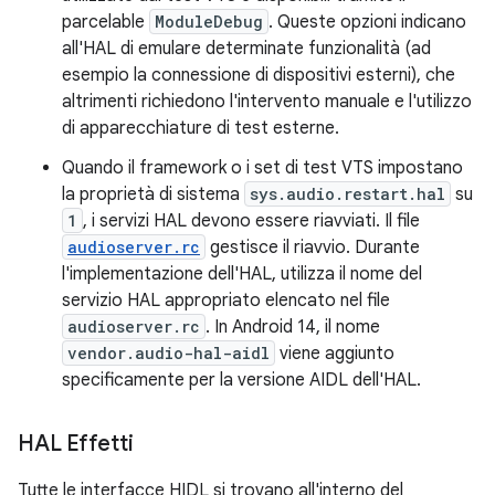
parcelable
ModuleDebug
. Queste opzioni indicano
all'HAL di emulare determinate funzionalità (ad
esempio la connessione di dispositivi esterni), che
altrimenti richiedono l'intervento manuale e l'utilizzo
di apparecchiature di test esterne.
Quando il framework o i set di test VTS impostano
la proprietà di sistema
sys.audio.restart.hal
su
1
, i servizi HAL devono essere riavviati. Il file
audioserver.rc
gestisce il riavvio. Durante
l'implementazione dell'HAL, utilizza il nome del
servizio HAL appropriato elencato nel file
audioserver.rc
. In Android 14, il nome
vendor.audio-hal-aidl
viene aggiunto
specificamente per la versione AIDL dell'HAL.
HAL Effetti
Tutte le interfacce HIDL si trovano all'interno del