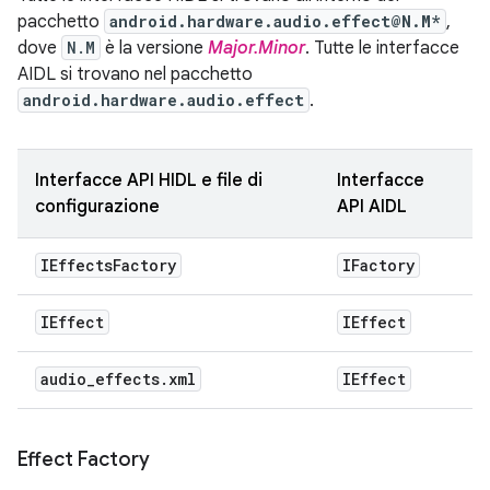
pacchetto
android.hardware.audio.effect@N.M*
,
dove
N.M
è la versione
Major.Minor
. Tutte le interfacce
AIDL si trovano nel pacchetto
android.hardware.audio.effect
.
Interfacce API HIDL e file di
Interfacce
configurazione
API AIDL
IEffects
Factory
IFactory
IEffect
IEffect
audio
_
effects
.
xml
IEffect
Effect Factory