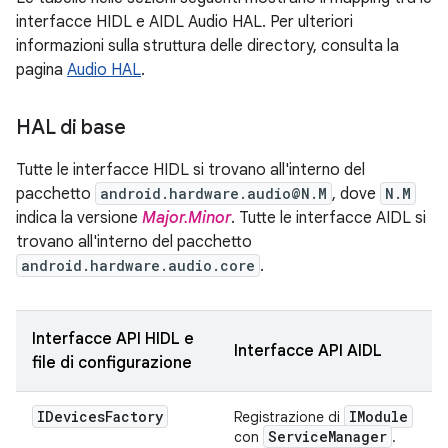
interfacce HIDL e AIDL Audio HAL. Per ulteriori
informazioni sulla struttura delle directory, consulta la
pagina
Audio HAL
.
HAL di base
Tutte le interfacce HIDL si trovano all'interno del
pacchetto
android.hardware.audio@N.M
, dove
N.M
indica la versione
Major.Minor
. Tutte le interfacce AIDL si
trovano all'interno del pacchetto
android.hardware.audio.core
.
Interfacce API HIDL e
Interfacce API AIDL
file di configurazione
IDevices
Factory
IModule
Registrazione di
Service
Manager
con
.