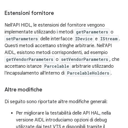
Estensioni fornitore
Nell'API HIDL, le estensioni del fornitore vengono
implementate utilizzando i metodi
getParameters
o
setParameters
delle interfacce
IDevice
e
IStream
.
Questi metodi accettano stringhe arbitrarie. Nell'API
AIDL, esistono metodi corrispondenti, ad esempio
getVendorParameters
o
setVendorParameters
, che
accettano istanze
Parcelable
arbitrarie utilizzando
l'incapsulamento all'interno di
ParcelableHolders
.
Altre modifiche
Di seguito sono riportate altre modifiche generali:
Per migliorare la testabilità delle API HAL, nella
versione AIDL introduciamo opzioni di debug
utilizzate dai test VTS e disponibili tramite il