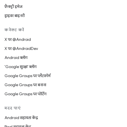
फ़ैक्ट्री इमेज
ड्राइवर बाइनरी
कनेक्ट करें
X पर @Android
X पर @AndroidDev
Android ब्लॉग
'Google सुरक्षा' ब्लॉग
Google Groups पर प्लैटफ़ॉर्म
Google Groups पर बनाना
Google Groups पर पोर्टिंग
मदद पाएं
Android सहायता केंद्र
Pixel सहायता केंद्र