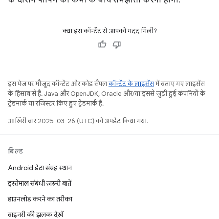
के दौरान पॉपिंग की कमी के बीच समझौता करना होगा.
क्या इस कॉन्टेंट से आपको मदद मिली?
इस पेज पर मौजूद कॉन्टेंट और कोड सैंपल
कॉन्टेंट के लाइसेंस
में बताए गए लाइसेंस
के हिसाब से हैं. Java और OpenJDK, Oracle और/या इससे जुड़ी हुई कंपनियों के
ट्रेडमार्क या रजिस्टर किए हुए ट्रेडमार्क हैं.
आखिरी बार 2025-03-26 (UTC) को अपडेट किया गया.
बिल्ड
Android डेटा संग्रह स्थान
इस्तेमाल संबंधी ज़रूरी बातें
डाउनलोड करने का तरीका
बाइनरी की झलक देखें