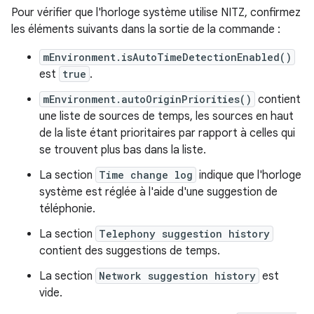
Pour vérifier que l'horloge système utilise NITZ, confirmez
les éléments suivants dans la sortie de la commande :
mEnvironment.isAutoTimeDetectionEnabled()
est
true
.
mEnvironment.autoOriginPriorities()
contient
une liste de sources de temps, les sources en haut
de la liste étant prioritaires par rapport à celles qui
se trouvent plus bas dans la liste.
La section
Time change log
indique que l'horloge
système est réglée à l'aide d'une suggestion de
téléphonie.
La section
Telephony suggestion history
contient des suggestions de temps.
La section
Network suggestion history
est
vide.