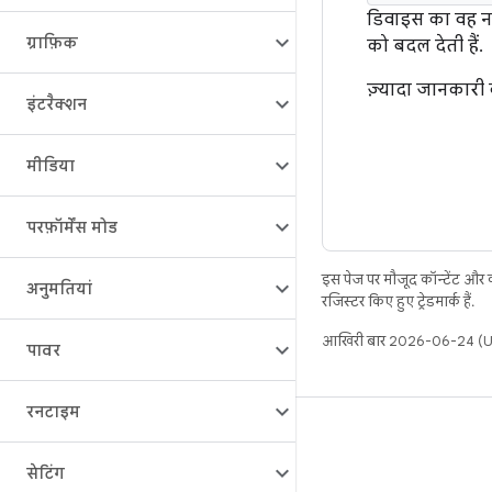
डिवाइस का वह नाम
ग्राफ़िक
को बदल देती हैं.
ज़्यादा जानकारी
इंटरैक्शन
मीडिया
परफ़ॉर्मेंस मोड
इस पेज पर मौजूद कॉन्टेंट और
अनुमतियां
रजिस्टर किए हुए ट्रेडमार्क हैं.
आखिरी बार 2026-06-24 (UT
पावर
रनटाइम
बिल्ड
Android डेटा संग्रह स्थान
सेटिंग