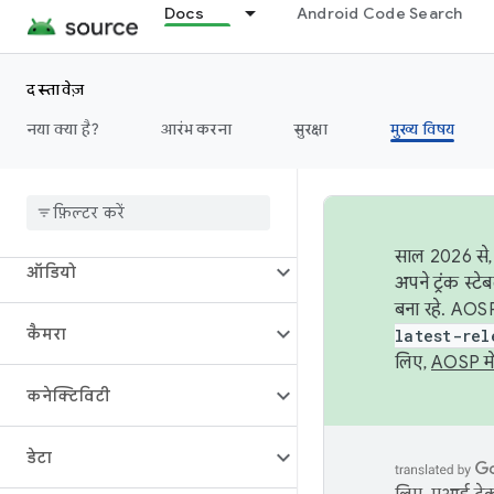
Docs
Android Code Search
दस्तावेज़
नया क्या है?
आरंभ करना
सुरक्षा
मुख्य विषय
खास जानकारी
भवन निर्माण
साल 2026 से, 
ऑडियो
अपने ट्रंक स्ट
बना रहे. AOSP
कैमरा
latest-rel
लिए,
AOSP मे
कनेक्टिविटी
डेटा