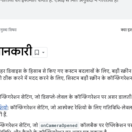
नोलॉजी का इस्तेमाल करता है. एआई से मिले अनुवादों में गलतियां हो
मुख्य विषय
क्या इ
ानकारी
हर डिवाइस के हिसाब से किए गए कस्टम बदलावों के लिए, बड़ी स्क्रीन 
ो ठीक करने में मदद करने के लिए, सिस्टम बड़ी स्क्रीन के कॉन्फ़िगर
न्फ़िगरेशन सेटिंग, जो डिसप्ले-लेवल के कॉन्फ़िगरेशन पर असर डालती ह
शियो
: कॉन्फ़िगरेशन सेटिंग, जो आस्पेक्ट रेशियो के लिए गतिविधि-लेवल
हैं.
्फ़िगरेशन सेटिंग, जो
onCameraOpened
कॉलबैक पर ऐप्लिकेशन पर अ