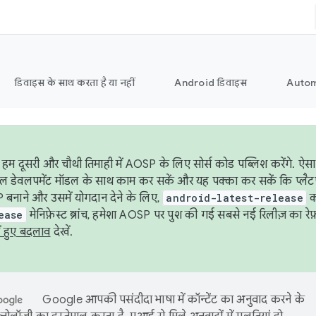
डिवाइस के साथ करता है या नहीं
Android डिवाइस
Autom
हम दूसरी और चौथी तिमाही में AOSP के लिए सोर्स कोड पब्लिश करेंगे. 
ेबल डेवलपमेंट मॉडल के साथ काम कर सकें और यह पक्का कर सकें कि प्लैटफ़ॉर
 बनाने और उसमें योगदान देने के लिए,
android-latest-release
का
ease
मेनिफ़ेस्ट ब्रांच, हमेशा AOSP पर पुश की गई सबसे नई रिलीज़ का रेफ़
ं हुए बदलाव
देखें.
Google आपकी पसंदीदा भाषा में कॉन्टेंट का अनुवाद करने के