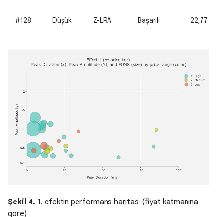
#128
Düşük
Z-LRA
Başarılı
22,77
Şekil 4.
1. efektin performans haritası (fiyat katmanına
göre)