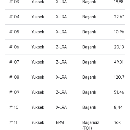
#103
Yüksek
X-LRA
Başarılı
19,98
#104
Yüksek
X-LRA
Başarılı
22,67
#105
Yüksek
X-LRA
Başarılı
10,96
#106
Yüksek
Z-LRA
Başarılı
20,13
#107
Yüksek
Z-LRA
Başarılı
49,31
#108
Yüksek
X-LRA
Başarılı
120,71
#109
Yüksek
Z-LRA
Başarılı
51,46
#110
Yüksek
X-LRA
Başarılı
8,44
#111
Yüksek
ERM
Başarısız
Yok
(F01)