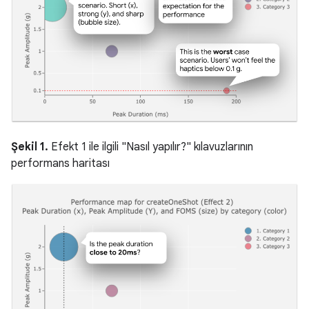
Şekil 1.
Efekt 1 ile ilgili "Nasıl yapılır?" kılavuzlarının
performans haritası