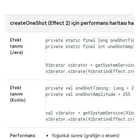
createOneShot (Effect 2) için performans haritası hak
Efekt
private static final long oneShotTimin
tanımı
(Java)
Vibrator vibrator = getSystemService(
Efekt
private val oneShotTiming: Long = 20

tanımı
(Kotlin)
val vibrator = getSystemService(Vibra
Performans
Yoğunluk süresi (grafiğin x ekseni)