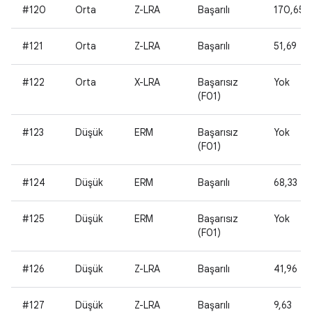
#120
Orta
Z-LRA
Başarılı
170,65
#121
Orta
Z-LRA
Başarılı
51,69
#122
Orta
X-LRA
Başarısız
Yok
(F01)
#123
Düşük
ERM
Başarısız
Yok
(F01)
#124
Düşük
ERM
Başarılı
68,33
#125
Düşük
ERM
Başarısız
Yok
(F01)
#126
Düşük
Z-LRA
Başarılı
41,96
#127
Düşük
Z-LRA
Başarılı
9,63