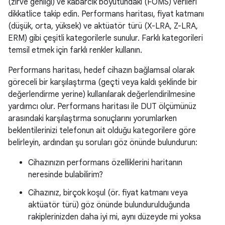
(zirve genliği) ve kabarcık boyutundaki (FOMS) verileri
dikkatlice takip edin. Performans haritası, fiyat katmanı
(düşük, orta, yüksek) ve aktüatör türü (X-LRA, Z-LRA,
ERM) gibi çeşitli kategorilerle sunulur. Farklı kategorileri
temsil etmek için farklı renkler kullanın.
Performans haritası, hedef cihazın bağlamsal olarak
göreceli bir karşılaştırma (geçti veya kaldı şeklinde bir
değerlendirme yerine) kullanılarak değerlendirilmesine
yardımcı olur. Performans haritası ile DUT ölçümünüz
arasındaki karşılaştırma sonuçlarını yorumlarken
beklentilerinizi telefonun ait olduğu kategorilere göre
belirleyin, ardından şu soruları göz önünde bulundurun:
Cihazınızın performans özelliklerini haritanın
neresinde bulabilirim?
Cihazınız, birçok koşul (ör. fiyat katmanı veya
aktüatör türü) göz önünde bulundurulduğunda
rakiplerinizden daha iyi mi, aynı düzeyde mi yoksa