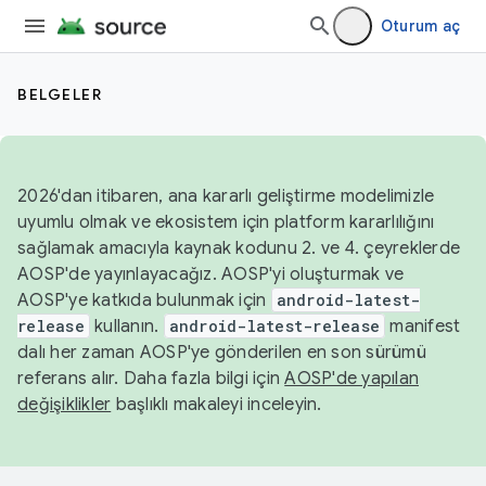
Oturum aç
BELGELER
2026'dan itibaren, ana kararlı geliştirme modelimizle
uyumlu olmak ve ekosistem için platform kararlılığını
sağlamak amacıyla kaynak kodunu 2. ve 4. çeyreklerde
AOSP'de yayınlayacağız. AOSP'yi oluşturmak ve
AOSP'ye katkıda bulunmak için
android-latest-
release
kullanın.
android-latest-release
manifest
dalı her zaman AOSP'ye gönderilen en son sürümü
referans alır. Daha fazla bilgi için
AOSP'de yapılan
değişiklikler
başlıklı makaleyi inceleyin.