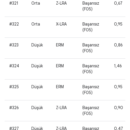
#321
Orta
Z-LRA
Başarısız
0,67
(F05)
#322
Orta
X-LRA
Başarısız
0,95
(F05)
#323
Düşük
ERM
Başarısız
0,86
(F05)
#324
Düşük
ERM
Başarısız
1,46
(F05)
#325
Düşük
ERM
Başarısız
0,95
(F05)
#326
Düşük
Z-LRA
Başarısız
0,90
(F05)
#327
Düşük
Z-LRA
Başarısız
0,47