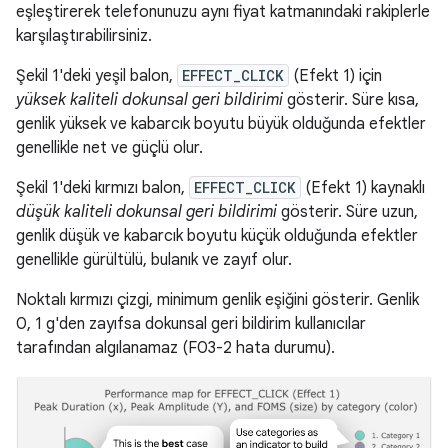
eşleştirerek telefonunuzu aynı fiyat katmanındaki rakiplerle
karşılaştırabilirsiniz.
Şekil 1'deki yeşil balon,
EFFECT_CLICK
(Efekt 1) için
yüksek kaliteli dokunsal geri bildirimi
gösterir. Süre kısa,
genlik yüksek ve kabarcık boyutu büyük olduğunda efektler
genellikle net ve güçlü olur.
Şekil 1'deki kırmızı balon,
EFFECT_CLICK
(Efekt 1) kaynaklı
düşük kaliteli dokunsal geri bildirimi
gösterir. Süre uzun,
genlik düşük ve kabarcık boyutu küçük olduğunda efektler
genellikle gürültülü, bulanık ve zayıf olur.
Noktalı kırmızı çizgi, minimum genlik eşiğini gösterir. Genlik
0, 1 g'den zayıfsa dokunsal geri bildirim kullanıcılar
tarafından algılanamaz (F03-2 hata durumu).