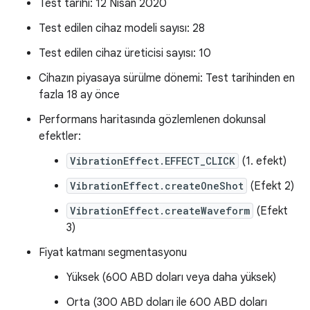
Test tarihi: 12 Nisan 2020
Test edilen cihaz modeli sayısı: 28
Test edilen cihaz üreticisi sayısı: 10
Cihazın piyasaya sürülme dönemi: Test tarihinden en
fazla 18 ay önce
Performans haritasında gözlemlenen dokunsal
efektler:
VibrationEffect.EFFECT_CLICK
(1. efekt)
VibrationEffect.createOneShot
(Efekt 2)
VibrationEffect.createWaveform
(Efekt
3)
Fiyat katmanı segmentasyonu
Yüksek (600 ABD doları veya daha yüksek)
Orta (300 ABD doları ile 600 ABD doları