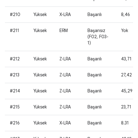
#210
Yüksek
X-LRA
Başarılı
8,46
#211
Yüksek
ERM
Başarısız
Yok
(F02, F03-
1)
#212
Yüksek
Z-LRA
Başarılı
43,71
#213
Yüksek
Z-LRA
Başarılı
27,42
#214
Yüksek
Z-LRA
Başarılı
45,29
#215
Yüksek
Z-LRA
Başarılı
23,71
#216
Yüksek
X-LRA
Başarılı
8.31