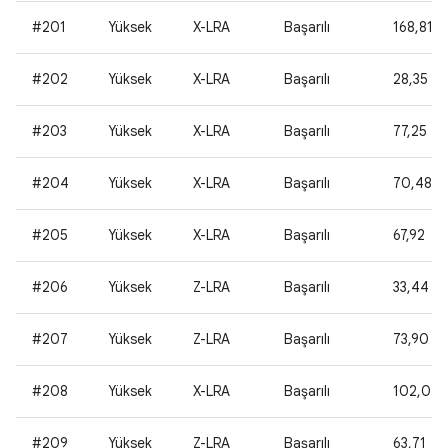
#201
Yüksek
X-LRA
Başarılı
168,81
#202
Yüksek
X-LRA
Başarılı
28,35
#203
Yüksek
X-LRA
Başarılı
77,25
#204
Yüksek
X-LRA
Başarılı
70,48
#205
Yüksek
X-LRA
Başarılı
67,92
#206
Yüksek
Z-LRA
Başarılı
33,44
#207
Yüksek
Z-LRA
Başarılı
73,90
#208
Yüksek
X-LRA
Başarılı
102,02
#209
Yüksek
Z-LRA
Başarılı
63,71