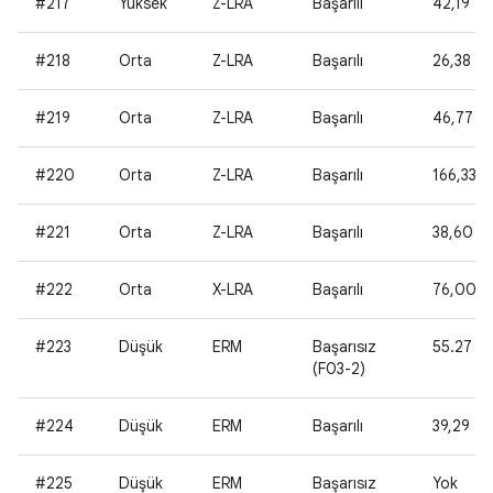
#217
Yüksek
Z-LRA
Başarılı
42,19
#218
Orta
Z-LRA
Başarılı
26,38
#219
Orta
Z-LRA
Başarılı
46,77
#220
Orta
Z-LRA
Başarılı
166,33
#221
Orta
Z-LRA
Başarılı
38,60
#222
Orta
X-LRA
Başarılı
76,00
#223
Düşük
ERM
Başarısız
55.27
(F03-2)
#224
Düşük
ERM
Başarılı
39,29
#225
Düşük
ERM
Başarısız
Yok