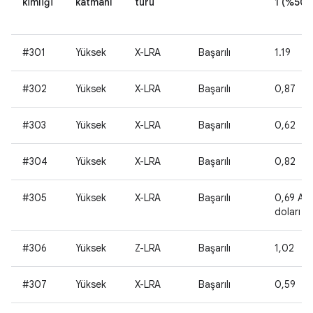
kimliği
katmanı
türü
1 (%50)
#301
Yüksek
X-LRA
Başarılı
1.19
#302
Yüksek
X-LRA
Başarılı
0,87
#303
Yüksek
X-LRA
Başarılı
0,62
#304
Yüksek
X-LRA
Başarılı
0,82
#305
Yüksek
X-LRA
Başarılı
0,69 AB
doları
#306
Yüksek
Z-LRA
Başarılı
1,02
#307
Yüksek
X-LRA
Başarılı
0,59