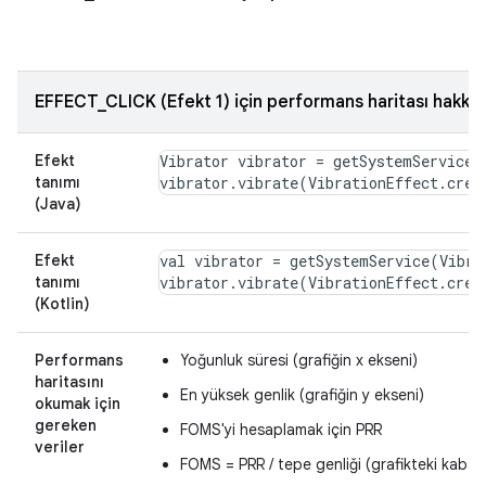
EFFECT_CLICK (Efekt 1) için performans haritası hakkı
Efekt
Vibrator vibrator = getSystemService(
tanımı
(Java)
Efekt
val vibrator = getSystemService(Vibra
tanımı
(Kotlin)
Performans
Yoğunluk süresi (grafiğin x ekseni)
haritasını
En yüksek genlik (grafiğin y ekseni)
okumak için
gereken
FOMS'yi hesaplamak için PRR
veriler
FOMS = PRR / tepe genliği (grafikteki kabar