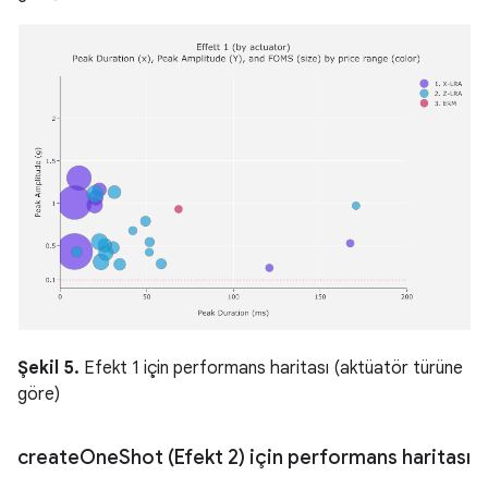
Şekil 5.
Efekt 1 için performans haritası (aktüatör türüne
göre)
create
One
Shot (Efekt 2) için performans haritası