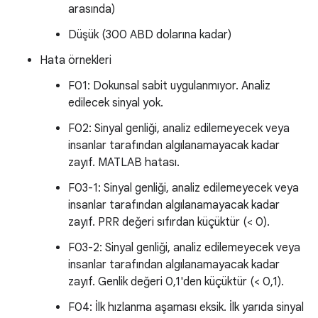
arasında)
Düşük (300 ABD dolarına kadar)
Hata örnekleri
F01: Dokunsal sabit uygulanmıyor. Analiz
edilecek sinyal yok.
F02: Sinyal genliği, analiz edilemeyecek veya
insanlar tarafından algılanamayacak kadar
zayıf. MATLAB hatası.
F03-1: Sinyal genliği, analiz edilemeyecek veya
insanlar tarafından algılanamayacak kadar
zayıf. PRR değeri sıfırdan küçüktür (< 0).
F03-2: Sinyal genliği, analiz edilemeyecek veya
insanlar tarafından algılanamayacak kadar
zayıf. Genlik değeri 0,1'den küçüktür (< 0,1).
F04: İlk hızlanma aşaması eksik. İlk yarıda sinyal