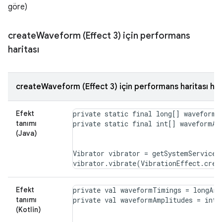
göre)
create
Waveform (Effect 3) için performans
haritası
createWaveform (Effect 3) için performans haritası ha
Efekt
private static final long[] waveformT
tanımı
(Java)
Vibrator vibrator = getSystemService(
Efekt
private val waveformTimings = longArr
tanımı
(Kotlin)