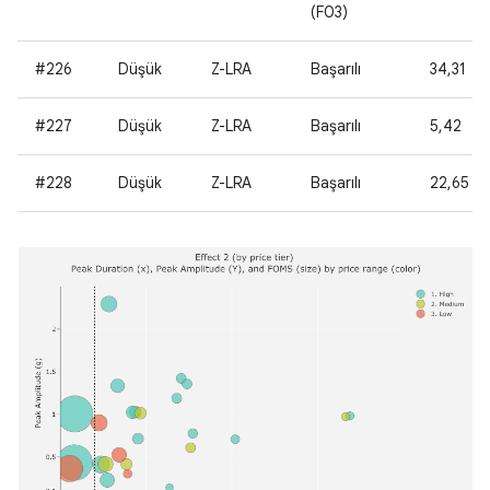
(F03)
#226
Düşük
Z-LRA
Başarılı
34,31
#227
Düşük
Z-LRA
Başarılı
5,42
#228
Düşük
Z-LRA
Başarılı
22,65