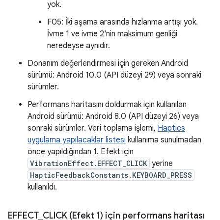
yok.
F05: İki aşama arasında hızlanma artışı yok.
İvme 1 ve ivme 2'nin maksimum genliği
neredeyse aynıdır.
Donanım değerlendirmesi için gereken Android
sürümü: Android 10.0 (API düzeyi 29) veya sonraki
sürümler.
Performans haritasını doldurmak için kullanılan
Android sürümü: Android 8.0 (API düzeyi 26) veya
sonraki sürümler. Veri toplama işlemi,
Haptics
uygulama yapılacaklar listesi
kullanıma sunulmadan
önce yapıldığından 1. Efekt için
VibrationEffect.EFFECT_CLICK
yerine
HapticFeedbackConstants.KEYBOARD_PRESS
kullanıldı.
EFFECT
_
CLICK (Efekt 1) için performans haritası