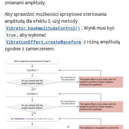
zmianami amplitudy.
Aby sprawdzić możliwości sprzętowe sterowania
amplitudą dla efektu 3, użyj metody
Vibrator.hasAmplitudeControl()
. Wynik musi być
true
, aby wykonać
VibrationEffect.createWaveform
z różną amplitudą
zgodnie z zamierzeniem.