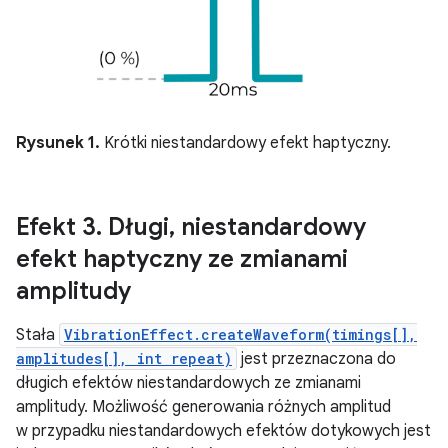
Rysunek 1.
Krótki niestandardowy efekt haptyczny.
Efekt 3
.
Długi
,
niestandardowy
efekt haptyczny ze zmianami
amplitudy
Stała
VibrationEffect.createWaveform(timings[],
amplitudes[], int repeat)
jest przeznaczona do
długich efektów niestandardowych ze zmianami
amplitudy. Możliwość generowania różnych amplitud
w przypadku niestandardowych efektów dotykowych jest