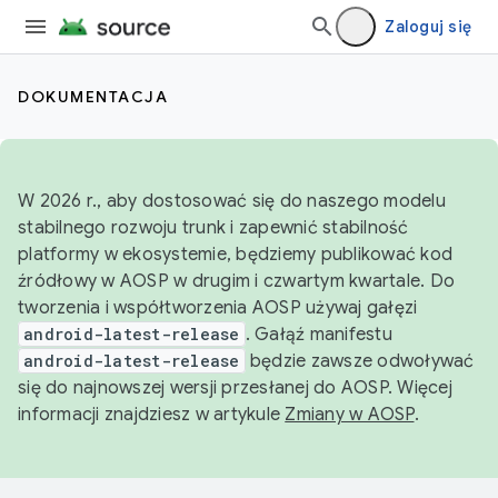
Zaloguj się
DOKUMENTACJA
W 2026 r., aby dostosować się do naszego modelu
stabilnego rozwoju trunk i zapewnić stabilność
platformy w ekosystemie, będziemy publikować kod
źródłowy w AOSP w drugim i czwartym kwartale. Do
tworzenia i współtworzenia AOSP używaj gałęzi
android-latest-release
. Gałąź manifestu
android-latest-release
będzie zawsze odwoływać
się do najnowszej wersji przesłanej do AOSP. Więcej
informacji znajdziesz w artykule
Zmiany w AOSP
.