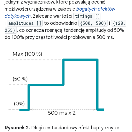
jednym z wyznaczników, które pozwalają ocenić
możliwości urządzenia w zakresie
bogatych efektów
dotykowych
. Zalecane wartości
timings []
i
amplitudes []
to odpowiednio
{500, 500}
i
{128,
255}
, co oznacza rosnącą tendencję amplitudy od 50%
do 100% przy częstotliwości próbkowania 500 ms.
Rysunek 2.
Długi niestandardowy efekt haptyczny ze