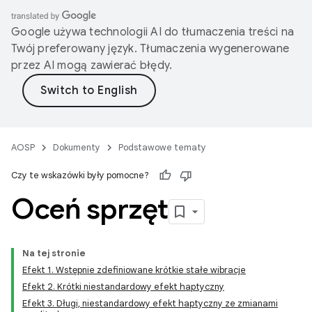
Google używa technologii AI do tłumaczenia treści na
Twój preferowany język. Tłumaczenia wygenerowane
przez AI mogą zawierać błędy.
AOSP
Dokumenty
Podstawowe tematy
Czy te wskazówki były pomocne?
Oceń sprzęt
Na tej stronie
Efekt 1. Wstępnie zdefiniowane krótkie stałe wibracje
Efekt 2. Krótki niestandardowy efekt haptyczny
Efekt 3. Długi, niestandardowy efekt haptyczny ze zmianami