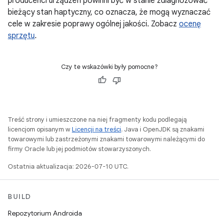
producenci urządzeń powinni być w stanie zdiagnozować
bieżący stan haptyczny, co oznacza, że mogą wyznaczać
cele w zakresie poprawy ogólnej jakości. Zobacz
ocenę
sprzętu
.
Czy te wskazówki były pomocne?
Treść strony i umieszczone na niej fragmenty kodu podlegają
licencjom opisanym w
Licencji na treści
. Java i OpenJDK są znakami
towarowymi lub zastrzeżonymi znakami towarowymi należącymi do
firmy Oracle lub jej podmiotów stowarzyszonych.
Ostatnia aktualizacja: 2026-07-10 UTC.
BUILD
Repozytorium Androida