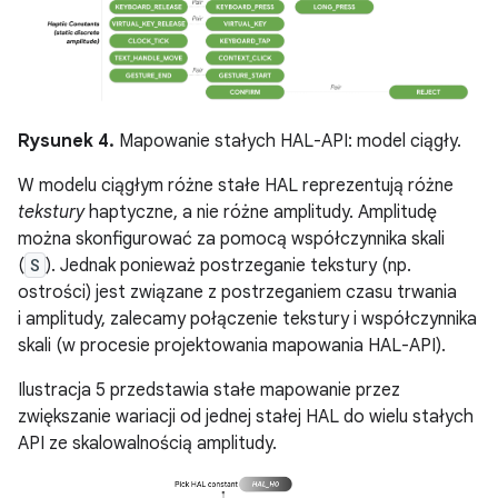
Rysunek 4.
Mapowanie stałych HAL-API: model ciągły.
W modelu ciągłym różne stałe HAL reprezentują różne
tekstury
haptyczne, a nie różne amplitudy. Amplitudę
można skonfigurować za pomocą współczynnika skali
(
S
). Jednak ponieważ postrzeganie tekstury (np.
ostrości) jest związane z postrzeganiem czasu trwania
i amplitudy, zalecamy połączenie tekstury i współczynnika
skali (w procesie projektowania mapowania HAL-API).
Ilustracja 5 przedstawia stałe mapowanie przez
zwiększanie wariacji od jednej stałej HAL do wielu stałych
API ze skalowalnością amplitudy.