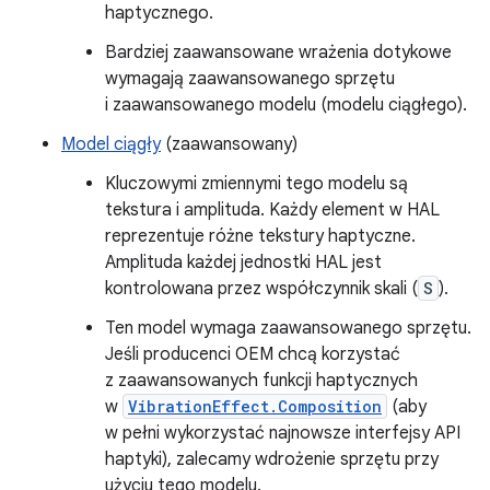
haptycznego.
Bardziej zaawansowane wrażenia dotykowe
wymagają zaawansowanego sprzętu
i zaawansowanego modelu (modelu ciągłego).
Model ciągły
(zaawansowany)
Kluczowymi zmiennymi tego modelu są
tekstura i amplituda. Każdy element w HAL
reprezentuje różne tekstury haptyczne.
Amplituda każdej jednostki HAL jest
kontrolowana przez współczynnik skali (
S
).
Ten model wymaga zaawansowanego sprzętu.
Jeśli producenci OEM chcą korzystać
z zaawansowanych funkcji haptycznych
w
VibrationEffect.Composition
(aby
w pełni wykorzystać najnowsze interfejsy API
haptyki), zalecamy wdrożenie sprzętu przy
użyciu tego modelu.