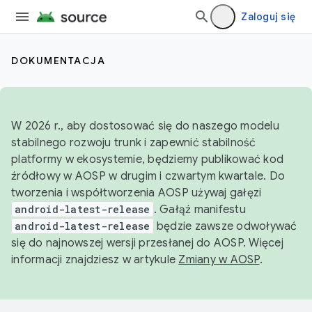
Zaloguj się
DOKUMENTACJA
W 2026 r., aby dostosować się do naszego modelu
stabilnego rozwoju trunk i zapewnić stabilność
platformy w ekosystemie, będziemy publikować kod
źródłowy w AOSP w drugim i czwartym kwartale. Do
tworzenia i współtworzenia AOSP używaj gałęzi
android-latest-release
. Gałąź manifestu
android-latest-release
będzie zawsze odwoływać
się do najnowszej wersji przesłanej do AOSP. Więcej
informacji znajdziesz w artykule
Zmiany w AOSP
.