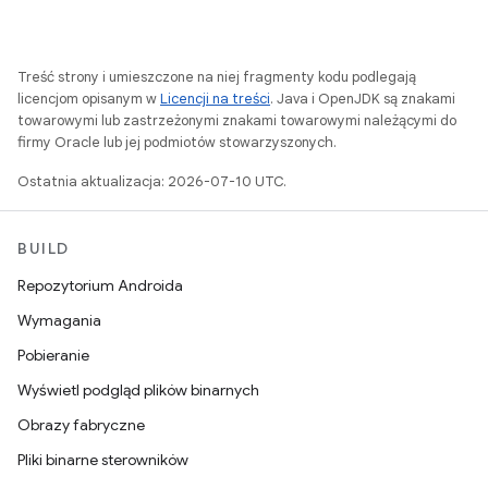
Treść strony i umieszczone na niej fragmenty kodu podlegają
licencjom opisanym w
Licencji na treści
. Java i OpenJDK są znakami
towarowymi lub zastrzeżonymi znakami towarowymi należącymi do
firmy Oracle lub jej podmiotów stowarzyszonych.
Ostatnia aktualizacja: 2026-07-10 UTC.
BUILD
Repozytorium Androida
Wymagania
Pobieranie
Wyświetl podgląd plików binarnych
Obrazy fabryczne
Pliki binarne sterowników