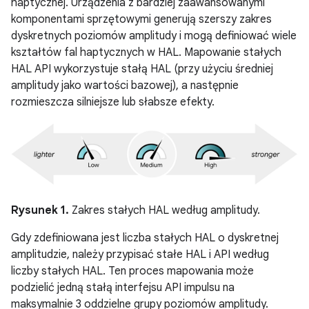
haptycznej. Urządzenia z bardziej zaawansowanymi
komponentami sprzętowymi generują szerszy zakres
dyskretnych poziomów amplitudy i mogą definiować wiele
kształtów fal haptycznych w HAL. Mapowanie stałych
HAL API wykorzystuje stałą HAL (przy użyciu średniej
amplitudy jako wartości bazowej), a następnie
rozmieszcza silniejsze lub słabsze efekty.
Rysunek 1.
Zakres stałych HAL według amplitudy.
Gdy zdefiniowana jest liczba stałych HAL o dyskretnej
amplitudzie, należy przypisać stałe HAL i API według
liczby stałych HAL. Ten proces mapowania może
podzielić jedną stałą interfejsu API impulsu na
maksymalnie 3 oddzielne grupy poziomów amplitudy.