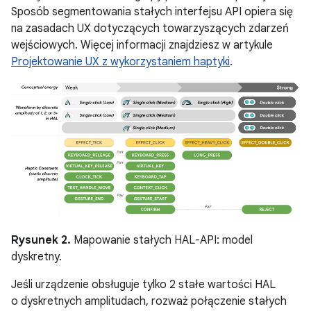
Sposób segmentowania stałych interfejsu API opiera się
na zasadach UX dotyczących towarzyszących zdarzeń
wejściowych. Więcej informacji znajdziesz w artykule
Projektowanie UX z wykorzystaniem haptyki
.
Rysunek 2.
Mapowanie stałych HAL-API: model
dyskretny.
Jeśli urządzenie obsługuje tylko 2 stałe wartości HAL
o dyskretnych amplitudach, rozważ połączenie stałych