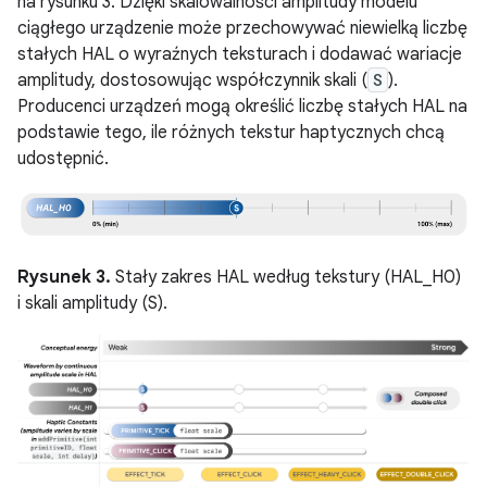
na rysunku 3. Dzięki skalowalności amplitudy modelu
ciągłego urządzenie może przechowywać niewielką liczbę
stałych HAL o wyraźnych teksturach i dodawać wariacje
amplitudy, dostosowując współczynnik skali (
S
).
Producenci urządzeń mogą określić liczbę stałych HAL na
podstawie tego, ile różnych tekstur haptycznych chcą
udostępnić.
Rysunek 3.
Stały zakres HAL według tekstury (HAL_H0)
i skali amplitudy (S).