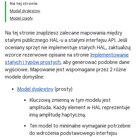
Na tej stronie
Model dyskretny
Model ciągły
Na tej stronie znajdziesz zalecane mapowania między
stałymi publicznego HAL-u a stałymi interfejsu API. Jeśli
oceniany sprzęt nie implementuje stałych HAL, zaktualizuj
wzorce rezerwowe opisane na stronie
Implementowanie
stałych i typów prostych
, aby generować podobne dane
wyjściowe. Mapowanie jest wspomagane przez 2 różne
modele domyślne:
Model dyskretny
(prosty)
Kluczową zmienną w tym modelu jest
amplituda. Każdy element w HAL reprezentuje
inną amplitudę haptyczną.
Ten model to minimalne wymaganie potrzebne
do wdrożenia podstawowego interfejsu