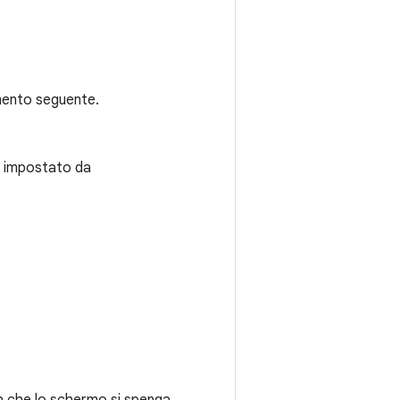
emento seguente.
to impostato da