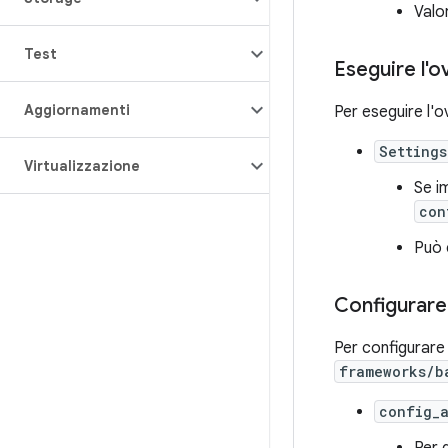
Valo
Test
Eseguire l'o
Aggiornamenti
Per eseguire l'o
Setting
Virtualizzazione
Se i
con
Può 
Configurare 
Per configurare 
frameworks/b
config_