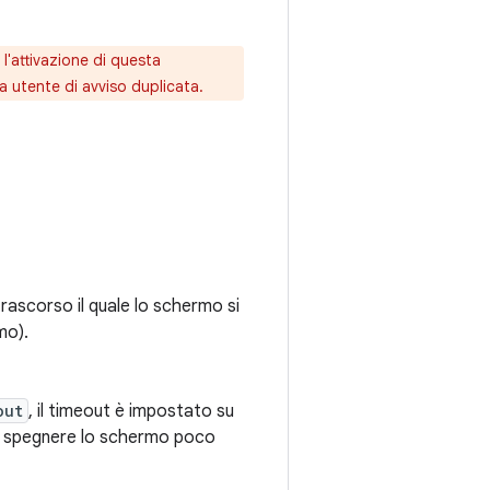
l'attivazione di questa
 utente di avviso duplicata.
 trascorso il quale lo schermo si
mo).
out
, il timeout è impostato su
di spegnere lo schermo poco