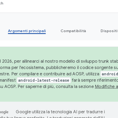
ch
Argomenti principali
Compatibilità
Dispositi
l 2026, per allinearci al nostro modello di sviluppo trunk stabi
aforma per l'ecosistema, pubblicheremo il codice sorgente 
stre. Per compilare e contribuire ad AOSP, utilizza
android
manifest
android-latest-release
farà sempre riferimento
su AOSP. Per saperne di più, consulta la sezione
Modifiche 
Google utilizza la tecnologia AI per tradurre i