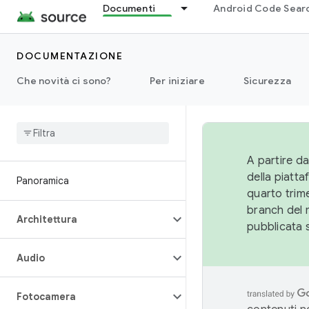
Documenti
Android Code Sear
DOCUMENTAZIONE
Che novità ci sono?
Per iniziare
Sicurezza
A partire da
della piatt
Panoramica
quarto trime
branch del 
Architettura
pubblicata 
Audio
Fotocamera