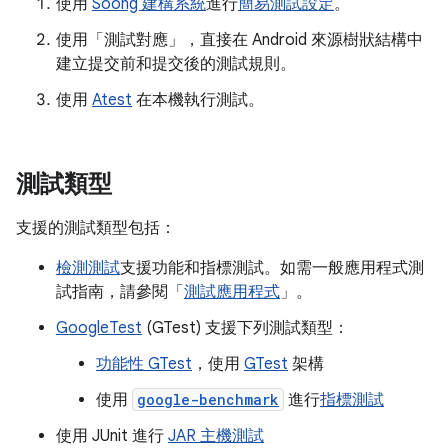
使用
Soong 建構系統
進行
簡易測試設定
。
使用「測試對應」
，直接在 Android 來源樹狀結構中
建立提交前和提交後的測試規則。
使用
Atest
在本機執行測試。
測試類型
支援的測試類型包括：
檢測測試
支援功能和指標測試。如需一般應用程式測
試指南，請參閱「
測試應用程式
」。
GoogleTest
(GTest) 支援下列測試類型：
功能性 GTest
，使用
GTest
架構
使用
google-benchmark
進行
指標測試
使用 JUnit 進行
JAR 主機測試