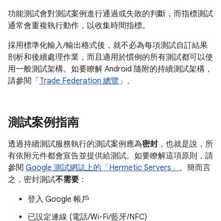
功能測試會對測試案例進行通過或失敗的判斷，而指標測試
通常會重複執行動作，以收集時間指標。
採用標準化輸入/輸出格式後，就不必為每項測試自訂結果
剖析和後續處理作業，而且適用於慣例的所有測試都可以使
用一般測試架構。如要瞭解 Android 隨附的持續測試架構，
請參閱「
Trade Federation 總覽
」。
測試案例指南
透過持續測試服務執行的測試案例應為
密封
，也就是說，所
有依附元件都會宣告並提供給測試。如要瞭解這項原則，請
參閱
Google 測試網誌上的「Hermetic Servers」
。簡而言
之，密封測試
不需要
：
登入 Google 帳戶
已設定連線 (電話/Wi-Fi/藍牙/NFC)