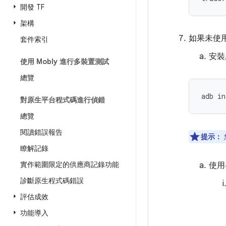
開發 TF
架構
如果未使用
套件索引
安裝
使用 Mobly 進行多裝置測試
總覽
adb
in
對原生平台程式碼進行偵錯
總覽
閱讀錯誤報告
提示：
瞭解記錄
實作範圍限定的供應商記錄功能
使用
診斷原生程式碼錯誤
評估成效
功能導入