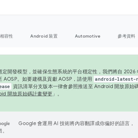
相容性
Android 裝置
Automotive
參考資料
定開發模型，並確保生態系統的平台穩定性，我們將自 2026 年起
 AOSP。如要建構及貢獻 AOSP，請使用
android-latest-
ease
資訊清單分支版本一律會參照推送至 Android 開放原
roid 開放原始碼計畫變更
」。
Google 會運用 AI 技術將內容翻譯成你偏好的語言，
錯。