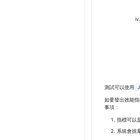
測試可以使用
J
如要發出效能指
事項：
指標可以
系統會捨