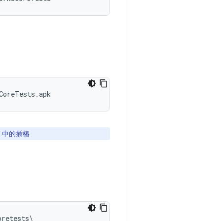
K 中的插樁
retests\
