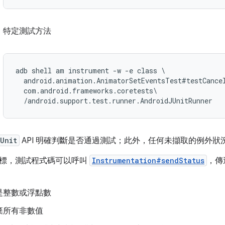
特定測試方法
adb shell am instrument -w -e class \

  android.animation.AnimatorSetEventsTest#testCancel
  com.android.frameworks.coretests\

Unit
API 明確判斷是否通過測試；此外，任何未擷取的例外狀
標，測試程式碼可以呼叫
Instrumentation#sendStatus
，傳
是整數或浮點數
棄所有非數值