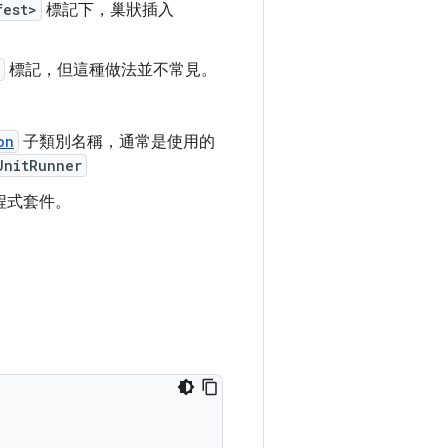
fest>
標記下，巢狀插入
標記，但這種做法並不常見。
on
子類別名稱，通常是使用的
UnitRunner
程式套件。