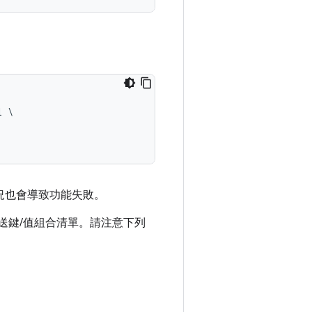
 \

況也會導致功能失敗。
送鍵/值組合清單。請注意下列