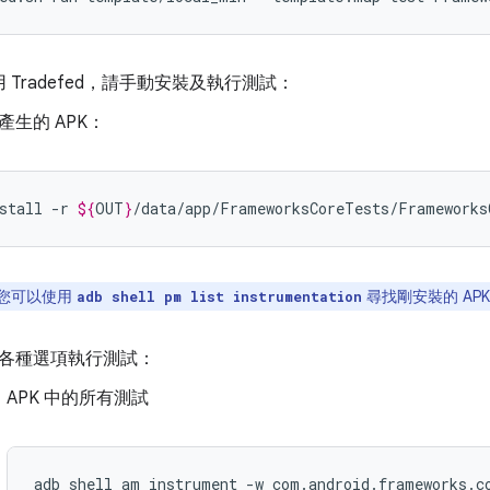
 Tradefed，請手動安裝及執行測試：
產生的 APK：
stall
-r
${
OUT
}
您可以使用
尋找剛安裝的 AP
adb shell pm list instrumentation
各種選項執行測試：
APK 中的所有測試
adb shell am instrument -w com.android.frameworks.co