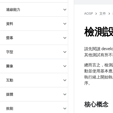
連線能力
AOSP
文件
資料
檢測
螢幕
請先閱讀 develop
字型
其他測試有所不
總而言之，檢測
圖像
動並使用基本應
執行緒上開始
互動
序。
媒體
核心概念
效能