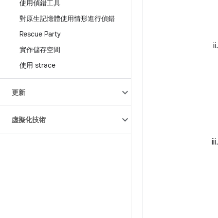
使用偵錯工具
對原生記憶體使用情形進行偵錯
Rescue Party
實作儲存空間
使用 strace
更新
虛擬化技術