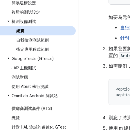
簡易建構設定
複雜的測試設定
如要為元
檢測設備測試
自行
總覽
針對
自我檢測測試範例
如果您要
指定應用程式範例
置的
And
Google
Tests (GTests)
如需範例
JAR 主機測試
測試對應
使用 Atest 執行測試
<optio
Omni
Lab Android 測試站
供應商測試套件 (VTS)
別忘了將
總覽
針對 HAL 測試的參數化 GTest
使用 m 