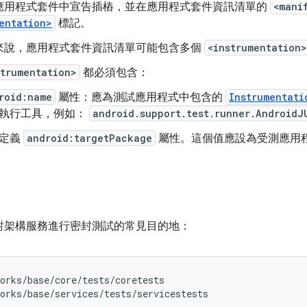
應用程式套件中宣告插樁，並在應用程式套件資訊清單的
<mani
entation>
標記。
來說，應用程式套件資訊清單可能包含多個
<instrumentation>
strumentation>
都必須包含：
roid:name
屬性：應為測試應用程式中包含的
Instrumentati
執行工具，例如：
android.support.test.runner.AndroidJ
定義
android:targetPackage
屬性。這個值應設為受測應用
對架構服務進行密封測試的常見目的地：
orks/base/core/tests/coretests
