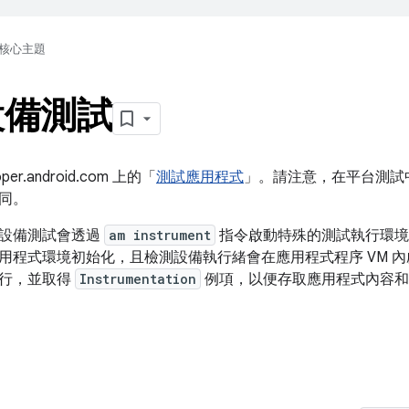
核心主題
設備測試
er.android.com 上的「
測試應用程式
」。請注意，在平台測試
同。
設備測試會透過
am instrument
指令啟動特殊的測試執行環境
用程式環境初始化，且檢測設備執行緒會在應用程式程序 VM 
執行，並取得
Instrumentation
例項，以便存取應用程式內容和 