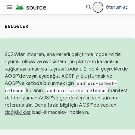
Oturum aç
BELGELER
2026'dan itibaren, ana kararlı geliştirme modelimizle
uyumlu olmak ve ekosistem için platform kararlılığını
sağlamak amacıyla kaynak kodunu 2. ve 4. çeyreklerde
AOSP'de yayınlayacağız. AOSP'yi oluşturmak ve
AOSP'ye katkıda bulunmak için
android-latest-
release
kullanın.
android-latest-release
manifest
dalı her zaman AOSP'ye gönderilen en son sürümü
referans alır. Daha fazla bilgi için
AOSP'de yapılan
değişiklikler
başlıklı makaleyi inceleyin.