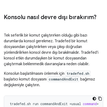
Konsolu nasıl devre dışı bırakırım?
Tek seferlik bir komut çalıştırırken olduğu gibi bazı
durumlarda konsol gerekmez. Tradefed bir komut
dosyasından çalıştırılırken veya çıkışı doğrudan
yönlendirilirken konsol devre dışı bırakılmalıdır. Tradefed'i
konsol etkin durumdayken bir komut dosyasından
çalıştırmak beklenmedik davranışlara neden olabilir.
Konsolun başlatılmasını önlemek için
tradefed.sh
başlatıcı komut dosyasını
commandAndExit
bağımsız
değişkeniyle çalıştırın.
tradefed.sh
run
commandAndExit
<usual
command