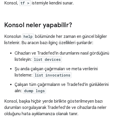
Konsol,
tf >
istemiyle kendini sunar.
Konsol neler yapabilir?
Konsolun
help
bölümünde her zaman en güncel bilgiler
listelenir. Bu aracın bazı ilginç özellikleri şunlardır:
Cihazları ve Tradefed'in durumlarını nasıl gördüğünü
listeleyin:
list devices
Şu anda çalışan çağırmaları ve meta verilerini
listeleme:
list invocations
Çalışan tüm çağırmaların ve Tradefed'in günlüklerini
alın:
dump logs
Konsol, başka hiçbir yerde birlikte gösterilmeyen bazı
durumları sorgulayarak Tradefed'de ve cihazlarda neler
olduğunu hata ayıklamanıza olanak tanır.