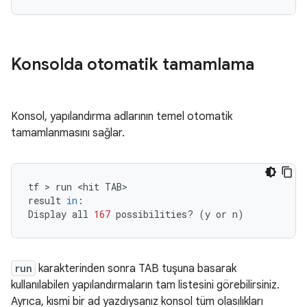
Konsolda otomatik tamamlama
Konsol, yapılandırma adlarının temel otomatik
tamamlanmasını sağlar.
tf
 > 
run
<hit
TAB>

result
in
:

Display
all
167
possibilities?
(
y
or
n
)
run
karakterinden sonra TAB tuşuna basarak
kullanılabilen yapılandırmaların tam listesini görebilirsiniz.
Ayrıca, kısmi bir ad yazdıysanız konsol tüm olasılıkları