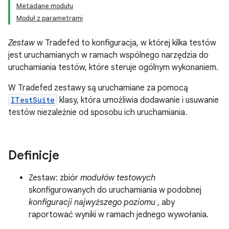
Metadane modułu
Moduł z parametrami
Zestaw
w Tradefed to konfiguracja, w której kilka testów
jest uruchamianych w ramach wspólnego narzędzia do
uruchamiania testów, które steruje ogólnym wykonaniem.
W Tradefed zestawy są uruchamiane za pomocą
ITestSuite
klasy, która umożliwia dodawanie i usuwanie
testów niezależnie od sposobu ich uruchamiania.
Definicje
Zestaw: zbiór
modułów testowych
skonfigurowanych do uruchamiania w podobnej
konfiguracji najwyższego poziomu
, aby
raportować wyniki w ramach jednego wywołania.