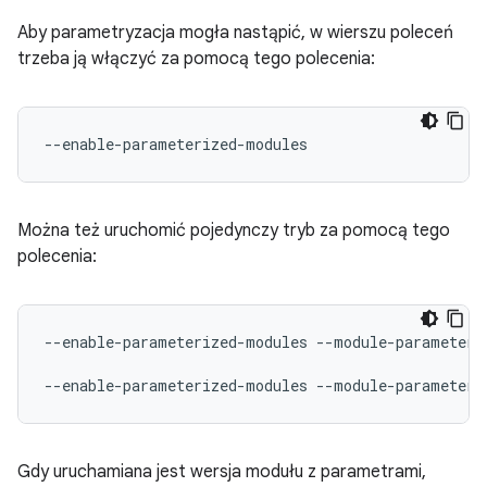
Aby parametryzacja mogła nastąpić, w wierszu poleceń
trzeba ją włączyć za pomocą tego polecenia:
Można też uruchomić pojedynczy tryb za pomocą tego
polecenia:
--enable-parameterized-modules
--module-parameter
--enable-parameterized-modules
--module-parameter
Gdy uruchamiana jest wersja modułu z parametrami,