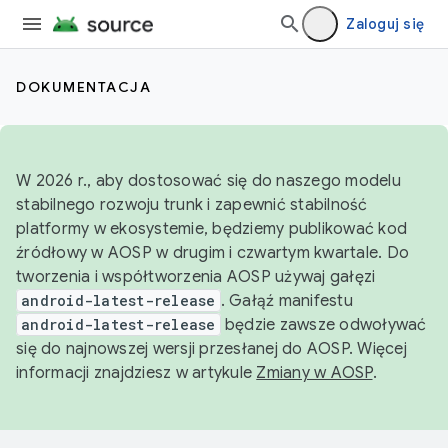
Zaloguj się
DOKUMENTACJA
W 2026 r., aby dostosować się do naszego modelu
stabilnego rozwoju trunk i zapewnić stabilność
platformy w ekosystemie, będziemy publikować kod
źródłowy w AOSP w drugim i czwartym kwartale. Do
tworzenia i współtworzenia AOSP używaj gałęzi
android-latest-release
. Gałąź manifestu
android-latest-release
będzie zawsze odwoływać
się do najnowszej wersji przesłanej do AOSP. Więcej
informacji znajdziesz w artykule
Zmiany w AOSP
.