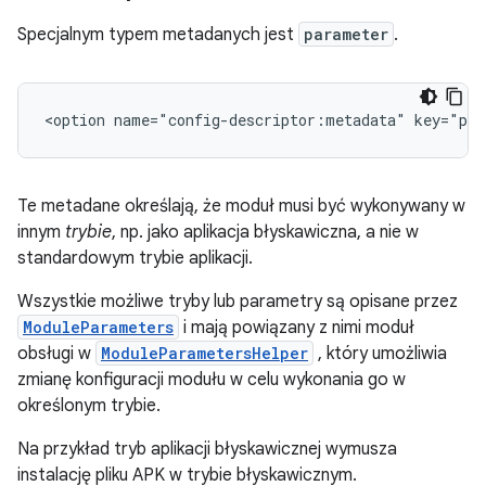
Specjalnym typem metadanych jest
parameter
.
<option
name="config-descriptor:metadata"
key="par
Te metadane określają, że moduł musi być wykonywany w
innym
trybie
, np. jako aplikacja błyskawiczna, a nie w
standardowym trybie aplikacji.
Wszystkie możliwe tryby lub parametry są opisane przez
ModuleParameters
i mają powiązany z nimi moduł
obsługi w
ModuleParametersHelper
, który umożliwia
zmianę konfiguracji modułu w celu wykonania go w
określonym trybie.
Na przykład tryb aplikacji błyskawicznej wymusza
instalację pliku APK w trybie błyskawicznym.