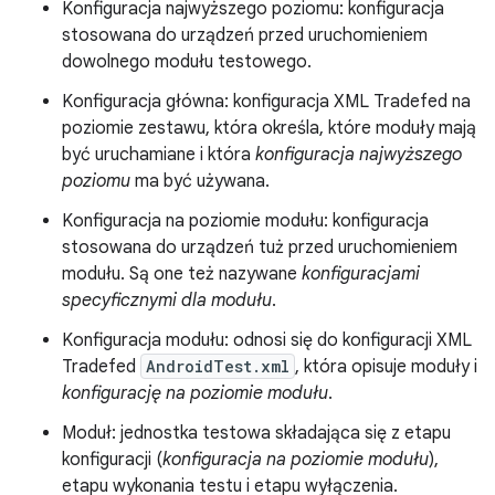
Konfiguracja najwyższego poziomu: konfiguracja
stosowana do urządzeń przed uruchomieniem
dowolnego modułu testowego.
Konfiguracja główna: konfiguracja XML Tradefed na
poziomie zestawu, która określa, które moduły mają
być uruchamiane i która
konfiguracja najwyższego
poziomu
ma być używana.
Konfiguracja na poziomie modułu: konfiguracja
stosowana do urządzeń tuż przed uruchomieniem
modułu. Są one też nazywane
konfiguracjami
specyficznymi dla modułu
.
Konfiguracja modułu: odnosi się do konfiguracji XML
Tradefed
AndroidTest.xml
, która opisuje moduły i
konfigurację na poziomie modułu
.
Moduł: jednostka testowa składająca się z etapu
konfiguracji (
konfiguracja na poziomie modułu
),
etapu wykonania testu i etapu wyłączenia.