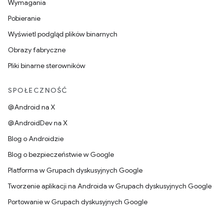
Wymagania
Pobieranie
Wyświetl podgląd plików binarnych
Obrazy fabryczne
Pliki binarne sterowników
SPOŁECZNOŚĆ
@Android na X
@AndroidDev na X
Blog o Androidzie
Blog o bezpieczeństwie w Google
Platforma w Grupach dyskusyjnych Google
Tworzenie aplikacji na Androida w Grupach dyskusyjnych Google
Portowanie w Grupach dyskusyjnych Google