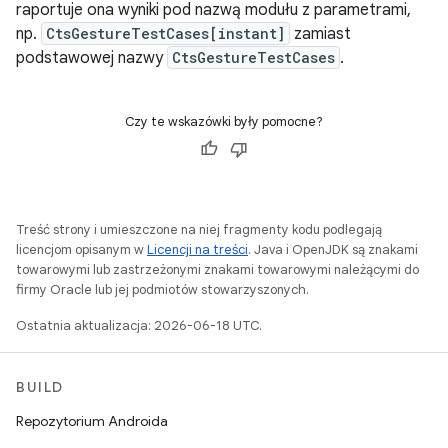
raportuje ona wyniki pod nazwą modułu z parametrami,
np.
CtsGestureTestCases[instant]
zamiast
podstawowej nazwy
CtsGestureTestCases
.
Czy te wskazówki były pomocne?
Treść strony i umieszczone na niej fragmenty kodu podlegają
licencjom opisanym w
Licencji na treści
. Java i OpenJDK są znakami
towarowymi lub zastrzeżonymi znakami towarowymi należącymi do
firmy Oracle lub jej podmiotów stowarzyszonych.
Ostatnia aktualizacja: 2026-06-18 UTC.
BUILD
Repozytorium Androida