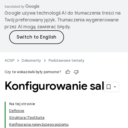
Google używa technologii AI do tłumaczenia treści na
Twój preferowany język. Tłumaczenia wygenerowane
przez AI mogą zawierać błędy.
AOSP
Dokumenty
Podstawowe tematy
Czy te wskazówki były pomocne?
Konfigurowanie sal
Na tej stronie
Definicje
Struktura ITestSuite
Konfiguracja najwyższego poziomu