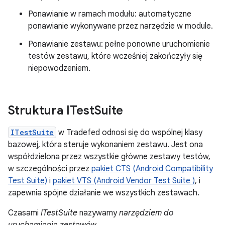
Ponawianie w ramach modułu: automatyczne
ponawianie wykonywane przez narzędzie w module.
Ponawianie zestawu: pełne ponowne uruchomienie
testów zestawu, które wcześniej zakończyły się
niepowodzeniem.
Struktura ITest
Suite
ITestSuite
w Tradefed odnosi się do wspólnej klasy
bazowej, która steruje wykonaniem zestawu. Jest ona
współdzielona przez wszystkie główne zestawy testów,
w szczególności przez
pakiet CTS (Android Compatibility
Test Suite)
i
pakiet VTS (Android Vendor Test Suite )
, i
zapewnia spójne działanie we wszystkich zestawach.
Czasami
ITestSuite
nazywamy
narzędziem do