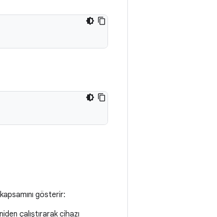
 kapsamını gösterir:
iden çalıştırarak cihazı