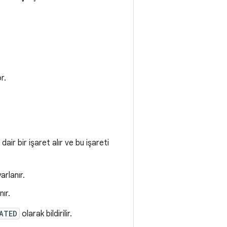
r.
dair bir işaret alır ve bu işareti
arlanır.
ır.
ATED
olarak bildirilir.