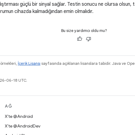
lıştırması güçlü bir sinyal sağlar. Testin sonucu ne olursa olsun, 
urumun cihazda kalmadığından emin olmalıdır.
Bu size yardımcı oldu mu?
 örnekleri,
İçerik Lisansı
sayfasında açıklanan lisanslara tabidir. Java ve Ope
026-06-18 UTC.
AĞ
X'te @Android
X'te @AndroidDev