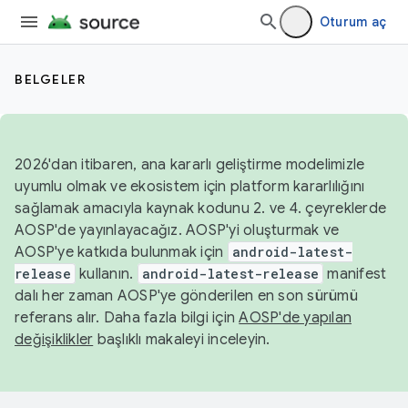
Oturum aç
BELGELER
2026'dan itibaren, ana kararlı geliştirme modelimizle
uyumlu olmak ve ekosistem için platform kararlılığını
sağlamak amacıyla kaynak kodunu 2. ve 4. çeyreklerde
AOSP'de yayınlayacağız. AOSP'yi oluşturmak ve
AOSP'ye katkıda bulunmak için
android-latest-
release
kullanın.
android-latest-release
manifest
dalı her zaman AOSP'ye gönderilen en son sürümü
referans alır. Daha fazla bilgi için
AOSP'de yapılan
değişiklikler
başlıklı makaleyi inceleyin.