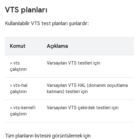
VTS planları
Kullanılabilir VTS test planları şunlardır:
Komut
Açıklama
> vts
Varsayılan VTS testleri için
çalıştırın
> vts-hal
Varsayılan VTS HAL (donanım soyutlama
çalıştırın
katmanı) testleri için
> vts-kernel'i
Varsayılan VTS çekirdek testleri için
çalıştırın
Tüm planların listesini görüntülemek için