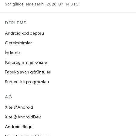
Son güncelleme tarihi: 2026-07-14 UTC.
DERLEME
Android kod deposu
Gereksinimler
İndirme
İkili programları önizle
Fabrika ayarı görüntüleri
Sürücü ikili programları
AĞ
X'te @Android
X'te @AndroidDev
Android Blogu