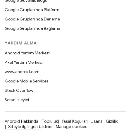
Google Güvenlik Blogu
Google Grupları'nda Platform
Google Grupları'nda Derleme
Google Grupları'nda Bağlama
YARDIM ALMA
Android Yardım Merkezi
Pixel Yardım Merkezi
www.android.com
Google Mobile Services
Stack Overflow
Sorun İzleyici
Android Hakkında
Topluluk
Yasal Koşullar
Lisans
Gizlilik
Siteyle ilgili geri bildirim
Manage cookies