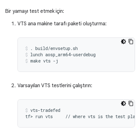
Bir yamayı test etmek için:
VTS ana makine tarafı paketi oluşturma:
. build/envsetup.sh
lunch aosp_arm64-userdebug
make vts -j
Varsayılan VTS testlerini çalıştırın:
vts-tradefed