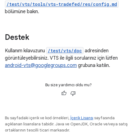
/test/vts/tools/vts-tradefed/res/config.md
bölümüne bakın.
Destek
Kullanım kılavuzunu
/test/vts/doc
adresinden
görüntüleyebilirsiniz. VTS ile ilgili sorularınız için lütfen
android-vts@googlegroups.com
grubuna katılın.
Bu size yardımcı oldu mu?
Bu sayfadaki içerik ve kod örnekleri,
İçerik Lisansı
sayfasında
açıklanan lisanslara tabidir. Java ve OpenJDK, Oracle ve/veya satış
ortaklarının tescilli ticari markasıdır.