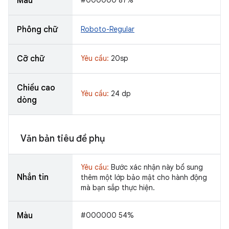
Màu
Phông chữ
Roboto-Regular
Cỡ chữ
Yêu cầu:
20sp
Chiều cao
Yêu cầu:
24 dp
dòng
Văn bản tiêu đề phụ
Yêu cầu:
Bước xác nhận này bổ sung
Nhắn tin
thêm một lớp bảo mật cho hành động
mà bạn sắp thực hiện.
Màu
#000000 54%