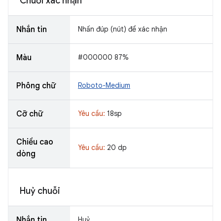
Chuỗi xác nhận
Nhắn tin
Nhấn đúp (nút) để xác nhận
Màu
#000000 87%
Phông chữ
Roboto-Medium
Cỡ chữ
Yêu cầu:
18sp
Chiều cao
Yêu cầu:
20 dp
dòng
Huỷ chuỗi
Nhắn tin
Huỷ