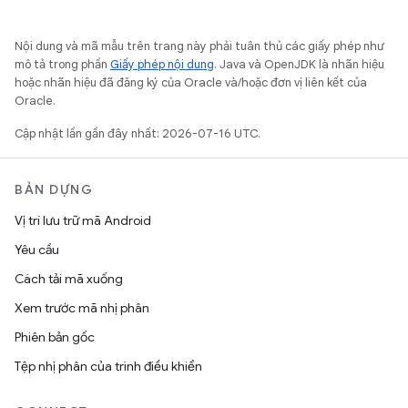
Nội dung và mã mẫu trên trang này phải tuân thủ các giấy phép như
mô tả trong phần
Giấy phép nội dung
. Java và OpenJDK là nhãn hiệu
hoặc nhãn hiệu đã đăng ký của Oracle và/hoặc đơn vị liên kết của
Oracle.
Cập nhật lần gần đây nhất: 2026-07-16 UTC.
BẢN DỰNG
Vị trí lưu trữ mã Android
Yêu cầu
Cách tải mã xuống
Xem trước mã nhị phân
Phiên bản gốc
Tệp nhị phân của trình điều khiển