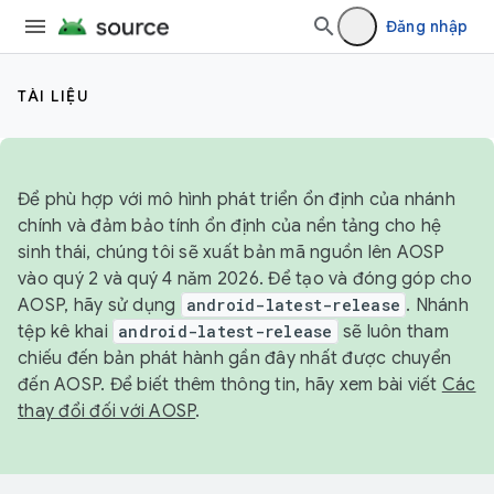
Đăng nhập
TÀI LIỆU
Để phù hợp với mô hình phát triển ổn định của nhánh
chính và đảm bảo tính ổn định của nền tảng cho hệ
sinh thái, chúng tôi sẽ xuất bản mã nguồn lên AOSP
vào quý 2 và quý 4 năm 2026. Để tạo và đóng góp cho
AOSP, hãy sử dụng
android-latest-release
. Nhánh
tệp kê khai
android-latest-release
sẽ luôn tham
chiếu đến bản phát hành gần đây nhất được chuyển
đến AOSP. Để biết thêm thông tin, hãy xem bài viết
Các
thay đổi đối với AOSP
.