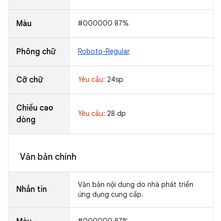
Màu
#000000 87%
Phông chữ
Roboto-Regular
Cỡ chữ
Yêu cầu:
24sp
Chiều cao
Yêu cầu:
28 dp
dòng
Văn bản chính
Văn bản nội dung do nhà phát triển
Nhắn tin
ứng dụng cung cấp.
#000000 87%