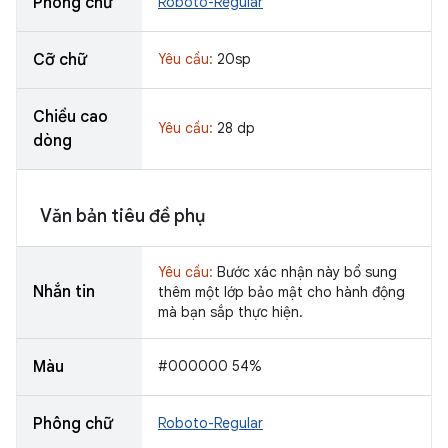
Phông chữ
Roboto-Regular
Cỡ chữ
Yêu cầu:
20sp
Chiều cao
Yêu cầu:
28 dp
dòng
Văn bản tiêu đề phụ
Yêu cầu:
Bước xác nhận này bổ sung
Nhắn tin
thêm một lớp bảo mật cho hành động
mà bạn sắp thực hiện.
Màu
#000000 54%
Phông chữ
Roboto-Regular