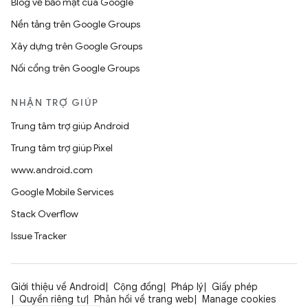
Blog về bảo mật của Google
Nền tảng trên Google Groups
Xây dựng trên Google Groups
Nối cổng trên Google Groups
NHẬN TRỢ GIÚP
Trung tâm trợ giúp Android
Trung tâm trợ giúp Pixel
www.android.com
Google Mobile Services
Stack Overflow
Issue Tracker
Giới thiệu về Android
Cộng đồng
Pháp lý
Giấy phép
Quyền riêng tư
Phản hồi về trang web
Manage cookies