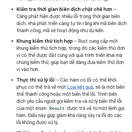
Kiểm tra thời gian biên dịch chặt chẽ hơn
–
Càng phát hiện được nhiều lỗi trong thời gian biên
dịch, nhà phát triển càng tự tin rằng khi mã biên dịch
thành công, mã sẽ hoạt động như dự kiến.
Khung kiểm thử tích hợp
– Rust cung cấp một
khung kiểm thử tích hợp, trong đó các kiểm thử đơn
vị có thể được đặt cùng với quá trình triển khai mà
chúng kiểm thử, giúp bạn dễ dàng đưa kiểm thử đơn
vị vào hơn.
Thực thi xử lý lỗi
– Các hàm có lỗi có thể khôi
phục có thể trả về một
Loại kết quả
, sẽ là một biến
thể thành công hoặc một biến thể lỗi. Trình biên
dịch yêu cầu người gọi kiểm tra và xử lý biến thể lỗi
của một enum
Result
được trả về từ một lệnh gọi
hàm. Điều này giúp giảm khả năng xảy ra lỗi do các
lỗi không được xử lý.