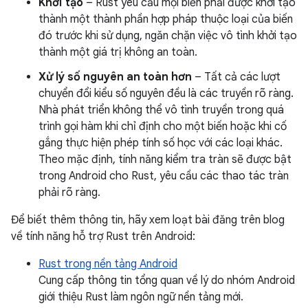
Khởi tạo
– Rust yêu cầu mọi biến phải được khởi tạo
thành một thành phần hợp pháp thuộc loại của biến
đó trước khi sử dụng, ngăn chặn việc vô tình khởi tạo
thành một giá trị không an toàn.
Xử lý số nguyên an toàn hơn
– Tất cả các lượt
chuyển đổi kiểu số nguyên đều là các truyền rõ ràng.
Nhà phát triển không thể vô tình truyền trong quá
trình gọi hàm khi chỉ định cho một biến hoặc khi cố
gắng thực hiện phép tính số học với các loại khác.
Theo mặc định, tính năng kiểm tra tràn sẽ được bật
trong Android cho Rust, yêu cầu các thao tác tràn
phải rõ ràng.
Để biết thêm thông tin, hãy xem loạt bài đăng trên blog
về tính năng hỗ trợ Rust trên Android:
Rust trong nền tảng Android
Cung cấp thông tin tổng quan về lý do nhóm Android
giới thiệu Rust làm ngôn ngữ nền tảng mới.