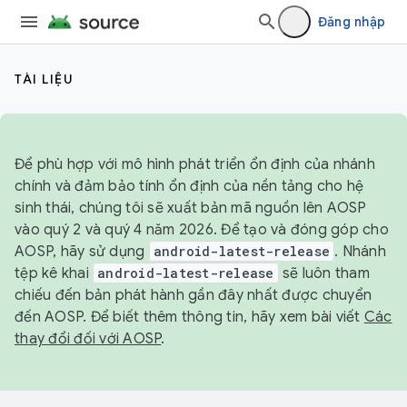
Đăng nhập
TÀI LIỆU
Để phù hợp với mô hình phát triển ổn định của nhánh
chính và đảm bảo tính ổn định của nền tảng cho hệ
sinh thái, chúng tôi sẽ xuất bản mã nguồn lên AOSP
vào quý 2 và quý 4 năm 2026. Để tạo và đóng góp cho
AOSP, hãy sử dụng
android-latest-release
. Nhánh
tệp kê khai
android-latest-release
sẽ luôn tham
chiếu đến bản phát hành gần đây nhất được chuyển
đến AOSP. Để biết thêm thông tin, hãy xem bài viết
Các
thay đổi đối với AOSP
.