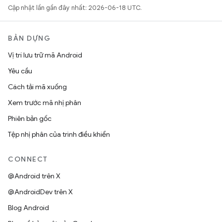
Cập nhật lần gần đây nhất: 2026-06-18 UTC.
BẢN DỰNG
Vị trí lưu trữ mã Android
Yêu cầu
Cách tải mã xuống
Xem trước mã nhị phân
Phiên bản gốc
Tệp nhị phân của trình điều khiển
CONNECT
@Android trên X
@AndroidDev trên X
Blog Android