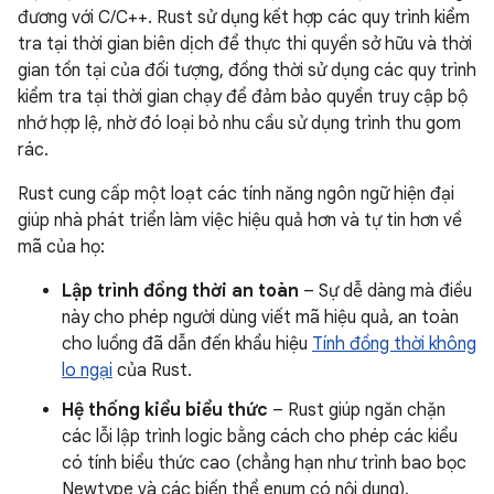
đương với C/C++. Rust sử dụng kết hợp các quy trình kiểm
tra tại thời gian biên dịch để thực thi quyền sở hữu và thời
gian tồn tại của đối tượng, đồng thời sử dụng các quy trình
kiểm tra tại thời gian chạy để đảm bảo quyền truy cập bộ
nhớ hợp lệ, nhờ đó loại bỏ nhu cầu sử dụng trình thu gom
rác.
Rust cung cấp một loạt các tính năng ngôn ngữ hiện đại
giúp nhà phát triển làm việc hiệu quả hơn và tự tin hơn về
mã của họ:
Lập trình đồng thời an toàn
– Sự dễ dàng mà điều
này cho phép người dùng viết mã hiệu quả, an toàn
cho luồng đã dẫn đến khẩu hiệu
Tính đồng thời không
lo ngại
của Rust.
Hệ thống kiểu biểu thức
– Rust giúp ngăn chặn
các lỗi lập trình logic bằng cách cho phép các kiểu
có tính biểu thức cao (chẳng hạn như trình bao bọc
Newtype và các biến thể enum có nội dung).