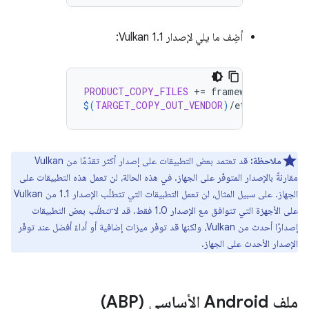
أضِف ما يلي لإصدار Vulkan 1.1:
PRODUCT_COPY_FILES
+=
$(
TARGET_COPY_OUT_VENDOR
)
/etc/permissio
ملاحظة:
قد تعتمد بعض التطبيقات على إصدار أكثر تقدّمًا من Vulkan
مقارنةً بالإصدار المتوفّر على الجهاز. في هذه الحالة، لن تعمل هذه التطبيقات على
الجهاز. على سبيل المثال، لن تعمل التطبيقات التي تتطلّب الإصدار 1.1 من Vulkan
على الأجهزة التي تتوافق مع الإصدار 1.0 فقط. قد لا
تتطلّب
بعض التطبيقات
إصدارًا أحدث من Vulkan، ولكنها قد توفّر ميزات إضافية أو أداءً أفضل عند توفّر
الإصدار الأحدث على الجهاز.
ملف Android الأساسي (ABP)