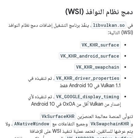
دمج نظام النوافذ (WSI)
في
libvulkan.so
، ينفّذ برنامج التشغيل إضافات دمج نظام النوافذ
(WSI) التالية:
VK_KHR_surface
VK_KHR_android_surface
VK_KHR_swapchain
VK_KHR_driver_properties
، تم تنفيذه في
Vulkan 1.1 في Android 10 فقط
VK_GOOGLE_display_timing
، تم تنفيذه لأي
إصدار من Vulkan أقل من 0x0A في Android 10
تتولّى المنصة معالجة العنصرَين
VkSurfaceKHR
و
VkSwapchainKHR
وجميع التفاعلات مع
ANativeWindow
، ولا
يتم عرضها للسائقين. تعتمد عملية تنفيذ WSI على الإضافة