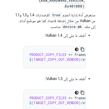
LKAN_HARDWARE_VERSION,
.
0x401000)
ستعرض أداة إدارة الحِزم
true
للإصدارات 1.4 و1.3 و1.1
من Vulkan من خلال إضافة قاعدة، كما هو موضّح أدناه،
إلى ملف
device.mk
مناسب.
أضِف ما يلي إلى Vulkan 1.4:
PRODUCT_COPY_FILES
+=
$(
TARGET_COPY_OUT_VENDOR
)
/etc/permissio
أضِف ما يلي إلى Vulkan 1.3:
PRODUCT_COPY_FILES
+=
$(
TARGET_COPY_OUT_VENDOR
)
/etc/permissio