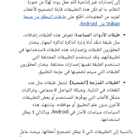
إلى إصدارات غير إنتاجية (تم عمل روت لها) من صورة
النظام، ما لم تكن هذه التطبيقات قابلة لتصحيح الأخطاء.
لمزيد من المعلومات، اطّلِع على
طبقات التحقّق من صحة
Vulkan على Android
.
طبقات الأدوات المساعدة
: تعرض هذه الطبقات إضافات،
مثل طبقة تنفّذ أداة إدارة الذاكرة لذاكرة الجهاز. يختار
المطوّرون الطبقات وإصدارات هذه الطبقات لاستخدامها في
تطبيقاتهم، وقد تستخدم التطبيقات المختلفة التي
تستخدم الطبقة نفسها إصدارات مختلفة. يختار المطوّرون
الطبقات التي سيتم تضمينها في حِزمة التطبيق.
الطبقات المُدرَجة (الضمنية)
: تشمل طبقات مثل عدد
اللقطات في الثانية، وشبكة التواصل الاجتماعي، وتراكبات
مشغّل الألعاب التي يوفّرها المستخدم أو بعض التطبيقات
الأخرى بدون علم التطبيق أو موافقته. وتنتهك هذه
السياسات سياسات الأمان في Android، وبالتالي لا يمكن
استخدامها.
بالنسبة إلى التطبيقات التي لا يمكن تصحيح أخطائها، يبحث عامل