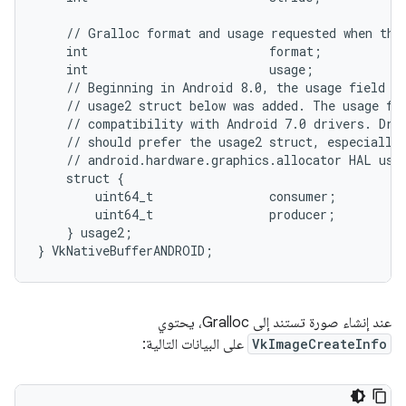
    // Gralloc format and usage requested when the 
    int                         format;

    int                         usage;

    // Beginning in Android 8.0, the usage field ab
    // usage2 struct below was added. The usage fie
    // compatibility with Android 7.0 drivers. Driv
    // should prefer the usage2 struct, especially 
    // android.hardware.graphics.allocator HAL uses
    struct {

        uint64_t                consumer;

        uint64_t                producer;

    } usage2;

عند إنشاء صورة تستند إلى Gralloc، يحتوي
VkImageCreateInfo
على البيانات التالية: