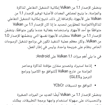
يتضمّن الإصدار 1.1 من Vulkan إمكانية التشغيل التفاعلي للذاكرة
والمزامنة، ما يتيح لمصنّعي المعدات الأصلية توفير الإصدار 1.1 من
Vulkan على الأجهزة. بالإضافة إلى ذلك، تتيح إمكانية التشغيل التفاعلي
للذاكرة/المزامنة للمطوّرين تحديد ما إذا كان الإصدار 1.1 من Vulkan
متوافقًا مع أحد الأجهزة، واستخدامه بفعالية عندما يكون متوافقًا. يتضمّن
الإصدار 1.1 من Vulkan متطلبات الأجهزة نفسها التي يتضمّنها الإصدار 1.0
من Vulkan، ولكن معظم عملية التنفيذ تكون في برنامج تشغيل الرسومات
الخاص بنظام على شريحة واحدة، وليس في إطار العمل.
في ما يلي أهم ميزات Vulkan 1.1 على Android:
إتاحة استيراد وتصدير مخازن مؤقتة للذاكرة وعناصر
المزامنة من خارج Vulkan (للتوافق مع الكاميرا وبرامج
الترميز وGLES)
التوافق مع تنسيقات YCbCr
يتضمّن الإصدار 1.1 من Vulkan أيضًا العديد من الميزات الصغيرة
والتحسينات على سهولة استخدام واجهة برمجة التطبيقات. يمكنك