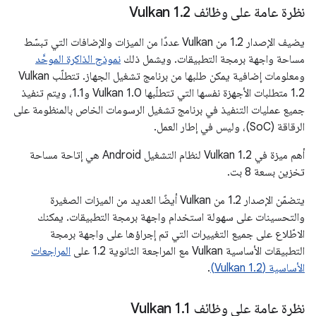
نظرة عامة على وظائف Vulkan 1
2
.
يضيف الإصدار 1.2 من Vulkan عددًا من الميزات والإضافات التي تبسّط
مساحة واجهة برمجة التطبيقات. ويشمل ذلك
نموذج الذاكرة الموحَّد
ومعلومات إضافية يمكن طلبها من برنامج تشغيل الجهاز. تتطلّب Vulkan
1.2 متطلبات الأجهزة نفسها التي تتطلّبها Vulkan 1.0 و1.1، ويتم تنفيذ
جميع عمليات التنفيذ في برنامج تشغيل الرسومات الخاص بالمنظومة على
الرقاقة (SoC)، وليس في إطار العمل.
أهم ميزة في Vulkan 1.2 لنظام التشغيل Android هي إتاحة مساحة
تخزين بسعة 8 بت.
يتضمّن الإصدار 1.2 من Vulkan أيضًا العديد من الميزات الصغيرة
والتحسينات على سهولة استخدام واجهة برمجة التطبيقات. يمكنك
الاطّلاع على جميع التغييرات التي تم إجراؤها على واجهة برمجة
التطبيقات الأساسية Vulkan مع المراجعة الثانوية 1.2 على
المراجعات
الأساسية (Vulkan 1.2)
.
نظرة عامة على وظائف Vulkan 1
1
.