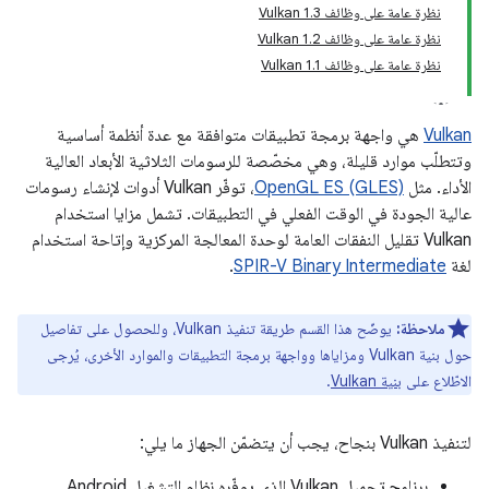
نظرة عامة على وظائف Vulkan 1.3
نظرة عامة على وظائف Vulkan 1.2
نظرة عامة على وظائف Vulkan 1.1
Vulkan
هي واجهة برمجة تطبيقات متوافقة مع عدة أنظمة أساسية
وتتطلّب موارد قليلة، وهي مخصّصة للرسومات الثلاثية الأبعاد العالية
الأداء. مثل
OpenGL ES (GLES)
، توفّر Vulkan أدوات لإنشاء رسومات
عالية الجودة في الوقت الفعلي في التطبيقات. تشمل مزايا استخدام
Vulkan تقليل النفقات العامة لوحدة المعالجة المركزية وإتاحة استخدام
لغة
SPIR-V Binary Intermediate
.
ملاحظة:
يوضّح هذا القسم طريقة تنفيذ Vulkan، وللحصول على تفاصيل
حول بنية Vulkan ومزاياها وواجهة برمجة التطبيقات والموارد الأخرى، يُرجى
الاطّلاع على
بنية Vulkan
.
لتنفيذ Vulkan بنجاح، يجب أن يتضمّن الجهاز ما يلي:
برنامج تحميل Vulkan الذي يوفّره نظام التشغيل Android