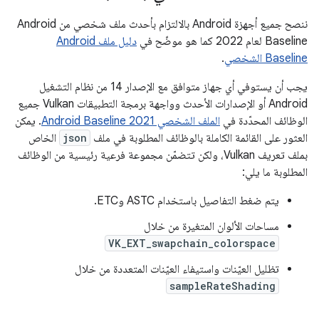
ننصح جميع أجهزة Android بالالتزام بأحدث ملف شخصي من Android
Baseline لعام 2022 كما هو موضّح في
دليل ملف Android
Baseline الشخصي
.
يجب أن يستوفي أي جهاز متوافق مع الإصدار 14 من نظام التشغيل
Android أو الإصدارات الأحدث وواجهة برمجة التطبيقات Vulkan جميع
الوظائف المحدّدة في
الملف الشخصي Android Baseline 2021
. يمكن
العثور على القائمة الكاملة بالوظائف المطلوبة في ملف
json
الخاص
بملف تعريف Vulkan، ولكن تتضمّن مجموعة فرعية رئيسية من الوظائف
المطلوبة ما يلي:
يتم ضغط التفاصيل باستخدام ASTC وETC.
مساحات الألوان المتغيرة من خلال
VK_EXT_swapchain_colorspace
تظليل العيّنات واستيفاء العيّنات المتعددة من خلال
sampleRateShading