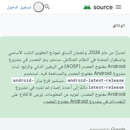
تسجيل الدخول
الوثائق
اعتبارًا من عام 2026، ولضمان اتّساق نموذج التطوير الثابت الأساسي
واستقرار المنصة في النظام المتكامل، سننشر رمز المصدر في مشروع
Android مفتوح المصدر (AOSP) في الربعَين الثاني والرابع. لبناء
مشروع Android مفتوح المصدر والمساهمة فيه، استخدِم
android-latest-release
. سيشير فرع بيان
android-
latest-release
دائمًا إلى أحدث إصدار تم نشره في مشروع
Android مفتوح المصدر. لمزيد من المعلومات، يُرجى الاطّلاع على
التغييرات في مشروع Android مفتوح المصدر
.