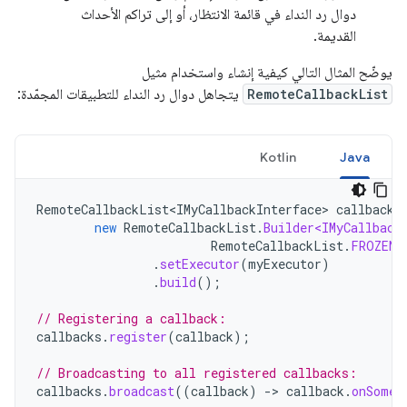
دوال رد النداء في قائمة الانتظار، أو إلى تراكم الأحداث
القديمة.
يوضّح المثال التالي كيفية إنشاء واستخدام مثيل
RemoteCallbackList
يتجاهل دوال رد النداء للتطبيقات المجمّدة:
Kotlin
Java
RemoteCallbackList<IMyCallbackInterface>
callbacks
new
RemoteCallbackList
.
Builder<IMyCallback
RemoteCallbackList
.
FROZEN_
.
setExecutor
(
myExecutor
)
.
build
();
// Registering a callback:
callbacks
.
register
(
callback
);
// Broadcasting to all registered callbacks:
callbacks
.
broadcast
((
callback
)
-
>
callback
.
onSomeE