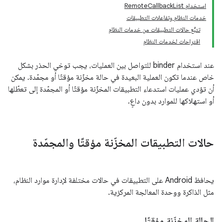
استخدام RemoteCallbackList
خدمات النظام وتفاعلات التطبيقات
تتبُّع حالات التطبيقات من خدمات النظام
اقتراحات لخدمات النظام
عند استخدام binder للتواصل بين العمليات، يجب توخي الحذر بشكل
خاص عندما تكون العملية البعيدة في حالة مخزّنة مؤقتًا أو مجمّدة. يمكن
أن تؤدي عمليات استدعاء التطبيقات المخزّنة مؤقتًا أو المجمّدة إلى تعطّلها
أو استهلاكها للموارد بدون داعٍ.
حالات التطبيقات المخزّنة مؤقتًا والمجمّدة
يحافظ Android على التطبيقات في حالات مختلفة لإدارة موارد النظام،
مثل الذاكرة ووحدة المعالجة المركزية.
الحالة المخزّنة مؤقتًا