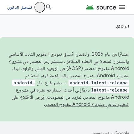
تسجيل الدخول
الوثائق
اعتبارًا من عام 2026، ولضمان اتّساق نموذج التطوير الثابت الأساسي
واستقرار المنصة في النظام المتكامل، سننشر رمز المصدر في مشروع
Android مفتوح المصدر (AOSP) في الربعَين الثاني والرابع. لبناء
مشروع Android مفتوح المصدر والمساهمة فيه، استخدِم
android-latest-release
. سيشير فرع بيان
android-
latest-release
دائمًا إلى أحدث إصدار تم نشره في مشروع
Android مفتوح المصدر. لمزيد من المعلومات، يُرجى الاطّلاع على
التغييرات في مشروع Android مفتوح المصدر
.