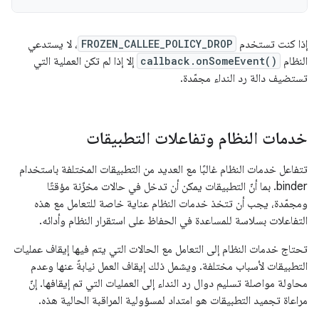
إذا كنت تستخدم
FROZEN_CALLEE_POLICY_DROP
، لا يستدعي
النظام
callback.onSomeEvent()
إلا إذا لم تكن العملية التي
تستضيف دالة رد النداء مجمّدة.
خدمات النظام وتفاعلات التطبيقات
تتفاعل خدمات النظام غالبًا مع العديد من التطبيقات المختلفة باستخدام
binder. بما أنّ التطبيقات يمكن أن تدخل في حالات مخزّنة مؤقتًا
ومجمّدة، يجب أن تتخذ خدمات النظام عناية خاصة للتعامل مع هذه
التفاعلات بسلاسة للمساعدة في الحفاظ على استقرار النظام وأدائه.
تحتاج خدمات النظام إلى التعامل مع الحالات التي يتم فيها إيقاف عمليات
التطبيقات لأسباب مختلفة. ويشمل ذلك إيقاف العمل نيابةً عنها وعدم
محاولة مواصلة تسليم دوال رد النداء إلى العمليات التي تم إيقافها. إنّ
مراعاة تجميد التطبيقات هو امتداد لمسؤولية المراقبة الحالية هذه.