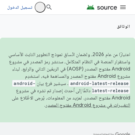
تسجيل الدخول
الوثائق
اعتبارًا من عام 2026، ولضمان اتّساق نموذج التطوير الثابت الأساسي
واستقرار المنصة في النظام المتكامل، سننشر رمز المصدر في مشروع
Android مفتوح المصدر (AOSP) في الربعَين الثاني والرابع. لبناء
مشروع Android مفتوح المصدر والمساهمة فيه، استخدِم
android-latest-release
. سيشير فرع بيان
android-
latest-release
دائمًا إلى أحدث إصدار تم نشره في مشروع
Android مفتوح المصدر. لمزيد من المعلومات، يُرجى الاطّلاع على
التغييرات في مشروع Android مفتوح المصدر
.