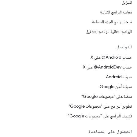
التنزيل
معاينة البرامج الثنائية
نسخة برامج الجهة المصنِّعة
البرامج الثنائية لبرنامج التشغيل
التواصل
حساب ‎@Android على X
حساب ‎@AndroidDev على X
مدوّنة Android
مدوّنة أمان Google
منصّة على "مجموعات Google"
تطوير البرامج على "مجموعات Google"
تكييف البرامج على "مجموعات Google"
الحصول على المساعدة