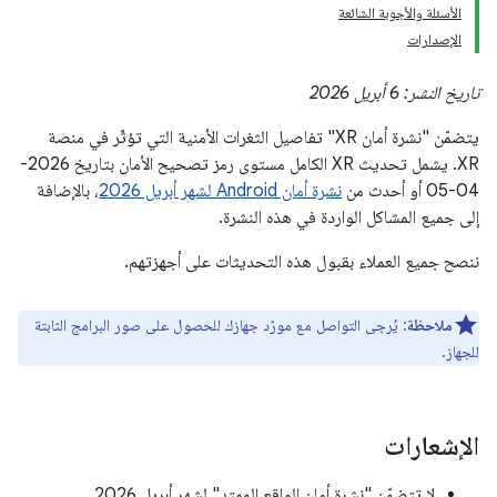
الأسئلة والأجوبة الشائعة
الإصدارات
تاريخ النشر: 6 أبريل 2026
يتضمّن "نشرة أمان XR" تفاصيل الثغرات الأمنية التي تؤثّر في منصة
XR. يشمل تحديث XR الكامل مستوى رمز تصحيح الأمان بتاريخ 2026-
04-05 أو أحدث من
نشرة أمان Android لشهر أبريل 2026
، بالإضافة
إلى جميع المشاكل الواردة في هذه النشرة.
ننصح جميع العملاء بقبول هذه التحديثات على أجهزتهم.
ملاحظة
: يُرجى التواصل مع مورّد جهازك للحصول على صور البرامج الثابتة
للجهاز.
الإشعارات
لا تتضمّن "نشرة أمان الواقع الممتد" لشهر أبريل 2026