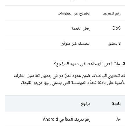
رقم التعريف
الإفصاح عن المعلومات
DoS
رفض الخدمة
لا ينطبق
التصنيف غير متوفّر
3. ماذا تعني الإدخالات في عمود
المراجع
؟
قد تحتوي الإدخالات ضمن عمود
المراجع
في جدول تفاصيل الثغرات
الأمنية على بادئة تحدّد المؤسسة التي ينتمي إليها مرجع القيمة.
بادئة
مراجع
A-‎
رقم تعريف الخطأ في Android