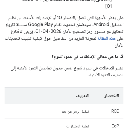
01]
على بعض الأجهزة التي تعمل بالإصدار 10 أو الإصدارات الأحدث من نظام
التشغيل Android، سيتضمّن تحديث نظام Google Play سلسلة تاريخ
تتطابق مع مستوى رمز تصحيح الأمان 2026-04-01. يُرجى الاطّلاع
على
هذه المقالة
لمعرفة المزيد من التفاصيل حول كيفية تثبيت تحديثات
الأمان.
2. ما هي معاني الإدخالات في عمود
النوع
؟
تشير الإدخالات في عمود
النوع
ضمن جدول تفاصيل الثغرة الأمنية إلى
تصنيف الثغرة الأمنية.
الاختصار
التعريف
RCE
تنفيذ الرمز عن بعد
EoP
تعلية الامتيازات