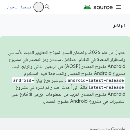
تسجيل الدخول
الوثائق
اعتبارًا من عام 2026، ولضمان اتّساق نموذج التطوير الثابت الأساسي
واستقرار المنصة في النظام المتكامل، سننشر رمز المصدر في مشروع
Android مفتوح المصدر (AOSP) في الربعَين الثاني والرابع. لبناء
مشروع Android مفتوح المصدر والمساهمة فيه، استخدِم
android-latest-release
. سيشير فرع بيان
android-
latest-release
دائمًا إلى أحدث إصدار تم نشره في مشروع
Android مفتوح المصدر. لمزيد من المعلومات، يُرجى الاطّلاع على
التغييرات في مشروع Android مفتوح المصدر
.