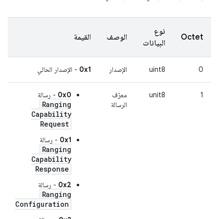
نوع
Octet
الوصف
القيمة
البيانات
0
uint8
الإصدار
0x1
- الإصدار الحالي
1
unit8
معرّف
0x0
- رسالة
Ranging
الرسالة
Capability
Request
0x1
- رسالة
Ranging
Capability
Response
0x2
- رسالة
Ranging
Configuration