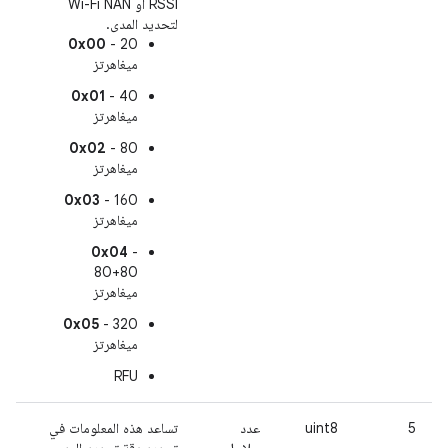
RSSI أو Wi-Fi NAN
لتحديد المدى.
0x00
- 20
ميغاهرتز
0x01
- 40
ميغاهرتز
0x02
- 80
ميغاهرتز
0x03
- 160
ميغاهرتز
0x04
-
80+80
ميغاهرتز
0x05
- 320
ميغاهرتز
RFU
5
uint8
عدد
تساعد هذه المعلومات في
سلاسل
تحديد دقة تحديد المدى