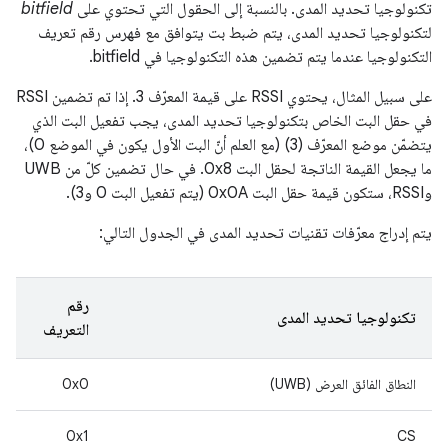
تكنولوجيا تحديد المدى. بالنسبة إلى الحقول التي تحتوي على
bitfield
لتكنولوجيا تحديد المدى، يتم ضبط بت يتوافق مع فهرس رقم تعريف
التكنولوجيا عندما يتم تضمين هذه التكنولوجيا في bitfield.
على سبيل المثال، يحتوي RSSI على قيمة المعرّف 3. إذا تم تضمين RSSI
في حقل البت الخاص بتكنولوجيا تحديد المدى، يجب تفعيل البت الذي
يتضمّن موضع المعرّف (3) (مع العلم أنّ البت الأول يكون في الموضع 0)،
ما يجعل القيمة الناتجة لحقل البت 0x8. في حال تضمين كلّ من UWB
وRSSI، ستكون قيمة حقل البت 0x0A (يتم تفعيل البت 0 و3).
يتم إدراج معرّفات تقنيات تحديد المدى في الجدول التالي:
رقم
تكنولوجيا تحديد المدى
التعريف
النطاق الفائق العرض (UWB)
0x0
0x1
CS