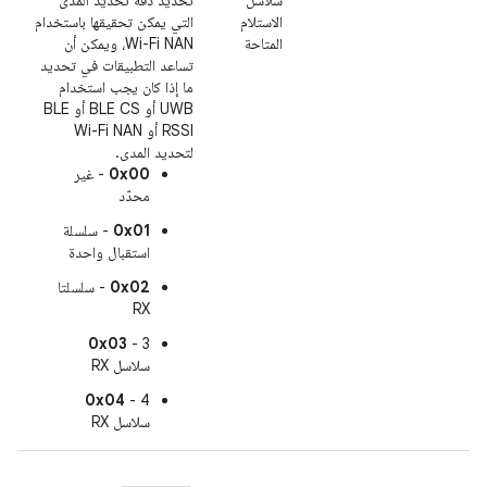
الاستلام
التي يمكن تحقيقها باستخدام
المتاحة
Wi-Fi NAN، ويمكن أن
تساعد التطبيقات في تحديد
ما إذا كان يجب استخدام
UWB أو BLE CS أو BLE
RSSI أو Wi-Fi NAN
لتحديد المدى.
0x00
- غير
محدّد
0x01
- سلسلة
استقبال واحدة
0x02
- سلسلتا
RX
0x03
- 3
سلاسل RX
0x04
- 4
سلاسل RX