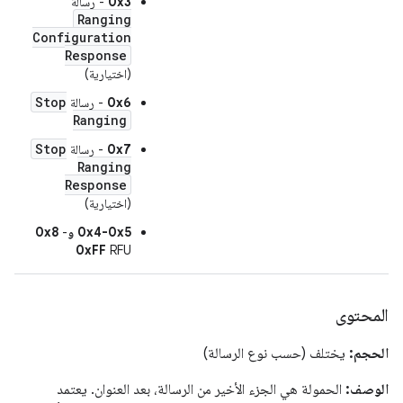
0x3
- رسالة
Ranging
Configuration
Response
(اختيارية)
Stop
0x6
- رسالة
Ranging
Stop
0x7
- رسالة
Ranging
Response
(اختيارية)
‫0x4-0x5 و0x8
-
0xFF
RFU
المحتوى
الحجم:
يختلف (حسب نوع الرسالة)
الوصف:
الحمولة هي الجزء الأخير من الرسالة، بعد العنوان. يعتمد