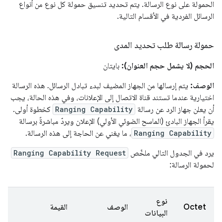
الحمولة على نوع الرسالة. يتم تحديد تنسيق حمولة كل نوع من أنواع
الرسائل الفردية في الأقسام التالية.
حمولة رسالة طلب تحديد المدى
الحجم (لا يشمل حجم العنوان):
بايتان
الوصف:
يتم إرسالها من الجهاز المضيف لبدء تبادل الرسائل. هذه الرسالة
اختيارية عندما تستند قناة الاتصال إلى الإعلانات، وفي هذه الحالة، يجب
أن يعلن جهاز الرد عن رسالة
Ranging Capability
كخطوة أولى.
يقرأ الجهاز البادئ (الماسح الضوئي الأولي) الإعلان ويردّ مباشرةً برسالة
Ranging Capability
، ما يغني عن الحاجة إلى هذه الرسالة.
يرد في الجدول التالي ملخّص
Ranging Capability Request
لحمولة الرسالة:
نوع
Octet
الوصف
القيمة
البيانات