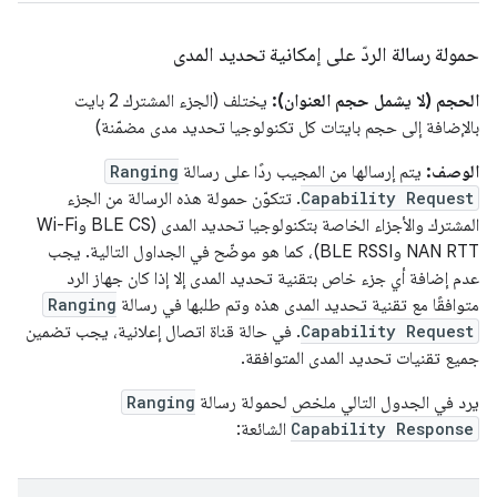
حمولة رسالة الردّ على إمكانية تحديد المدى
الحجم (لا يشمل حجم العنوان):
يختلف (الجزء المشترك 2 بايت
بالإضافة إلى حجم بايتات كل تكنولوجيا تحديد مدى مضمّنة)
الوصف:
يتم إرسالها من المجيب ردًا على رسالة
Ranging
Capability Request
. تتكوّن حمولة هذه الرسالة من الجزء
المشترك والأجزاء الخاصة بتكنولوجيا تحديد المدى (BLE CS وWi-Fi
NAN RTT وBLE RSSI)، كما هو موضّح في الجداول التالية. يجب
عدم إضافة أي جزء خاص بتقنية تحديد المدى إلا إذا كان جهاز الرد
متوافقًا مع تقنية تحديد المدى هذه وتم طلبها في رسالة
Ranging
Capability Request
. في حالة قناة اتصال إعلانية، يجب تضمين
جميع تقنيات تحديد المدى المتوافقة.
يرد في الجدول التالي ملخص لحمولة رسالة
Ranging
Capability Response
الشائعة: