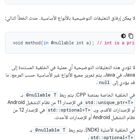
لا يمكن إرفاق التعليقات التوضيحية بالأنواع الأساسية. حدث الخطأ التالي:
void
method
(
in
@
nullable
int
a
);
// int is a primi
لا تؤدي هذه التعليقات التوضيحية أي عملية في الخلفية المستندة إلى
Java. في Java، يتم تمرير جميع الأنواع غير الأساسية حسب المرجع، ما
قد يؤدي إلى
null
.
في الخلفية الخاصة بمنصة CPP، يتم ربط
@nullable T
بـ
std::unique_ptr<T>
في الإصدار 11 من نظام التشغيل Android
أو الإصدارات الأقدم، وبـ
std::optional<T>
في الإصدار 12 من
نظام التشغيل Android أو الإصدارات الأحدث.
في الخلفية الأصلية (NDK)، يتم ربط
@nullable T
بـ
.
std::optional<T>