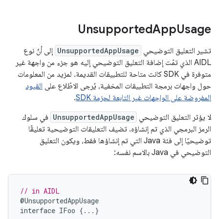
Unsupported
App
Usage
تشير التعليق التوضيحي
UnsupportedAppUsage
إلى أنّ نوع
AIDL الذي تمّت إضافة التعليق التوضيحي إليه هو جزء من واجهة غير
متوفرة في SDK كانت متاحة للتطبيقات القديمة. لمزيد من المعلومات
حول واجهات برمجة التطبيقات المخفية، يُرجى الاطّلاع على
القيود
المفروضة على الواجهات غير التابعة لحزمة SDK
.
لا يؤثر التعليق التوضيحي
UnsupportedAppUsage
في سلوك
الرمز البرمجي الذي تم إنشاؤه. تضيف التعليقات التوضيحية تعليقًا
توضيحيًا إلى فئة Java التي تم إنشاؤها فقط، ويكون التعليق
التوضيحي في Java بالاسم نفسه:
// in AIDL
@
UnsupportedAppUsage
interface
IFoo
{...}