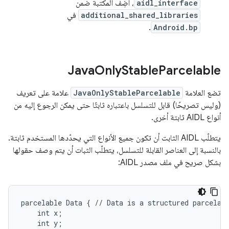
aidl_interface
، أضِف المكتبة ضمن
additional_shared_libraries
في
.
Android.bp
Java
Only
Stable
Parcelable
تضع العلامة
JavaOnlyStableParcelable
علامة على تعريف
(وليس تصريحًا) قابل للتسلسل باعتباره ثابتًا حتى يمكن الرجوع إليه من
أنواع AIDL ثابتة أخرى.
يتطلّب AIDL الثابت أن تكون جميع الأنواع التي يحدّدها المستخدم ثابتة.
بالنسبة إلى العناصر القابلة للتسلسل، يتطلّب الثبات أن يتم وصف حقولها
بشكل صريح في ملف مصدر AIDL:
parcelable Data { // Data is a structured parcelabl
    int x;

    int y;
