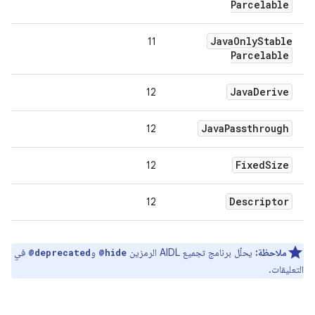
Parcelable
Java
Only
Stable
11
Parcelable
Java
Derive
12
Java
Passthrough
12
Fixed
Size
12
Descriptor
12
ملاحظة:
يحلّل برنامج تجميع AIDL الرمزين
و
في
@deprecated
@hide
التعليقات.