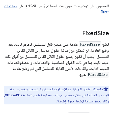
للحصول على توضيحات حول هذه السمات، يُرجى الاطّلاع على
مستندات
.
Rust
Fixed
Size
تضع
FixedSize
علامة على عنصر قابل للتسلسل كحجم ثابت. بعد
وضع العلامة، لن تتمكّن من إضافة حقول جديدة إلى الكائن القابل
للتسلسل. يجب أن تكون جميع حقول الكائن القابل للتسلسل من أنواع ذات
حجم ثابت، بما في ذلك الأنواع الأساسية، والتعدادات، والمصفوفات ذات
الحجم الثابت، والكائنات الأخرى القابلة للتسلسل التي تم وضع علامة
FixedSize
عليها.
ملاحظة:
لضمان التوافق مع الإصدارات المستقبلية، ننصحك بتخصيص مقدار
ثابت من المساحة في حقل مخصّص من نوع مصفوفة ضمن اتحاد
،
@FixedSize
وذلك لحجز مساحة لإضافة حقول إضافية.