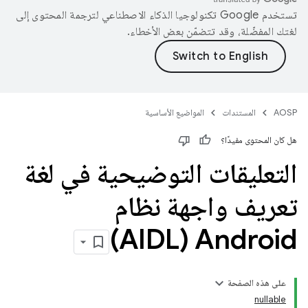
تستخدم Google تكنولوجيا الذكاء الاصطناعي لترجمة المحتوى إلى
لغتك المفضّلة، وقد تتضمّن بعض الأخطاء.
AOSP
المستندات
المواضيع الأساسية
هل كان المحتوى مفيدًا؟
التعليقات التوضيحية في لغة
تعريف واجهة نظام
Android ‏(AIDL)
على هذه الصفحة
nullable