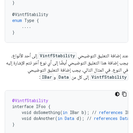
}
@
VintfStability
enum
Type
{
....
}
عند إضافة التعليق التوضيحي
VintfStability
إلى أحد الأنواع،
يجب إضافة هذا التعليق التوضيحي أيضًا إلى أي نوع آخر تتم الإشارة إليه
في النوع. في المثال التالي، يجب إضافة التعليق التوضيحي
VintfStability
إلى كل من
Data
و
IBar
:
@VintfStability
interface
IFoo
{
void
doSomething
(
in
IBar
b
);
//
references
IBa
void
doAnother
(
in
Data
d
);
//
references
Data
}