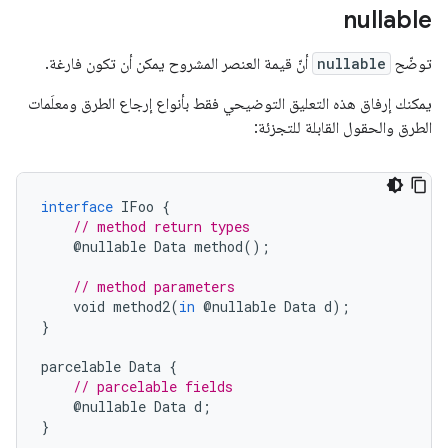
nullable
توضّح
nullable
أنّ قيمة العنصر المشروح يمكن أن تكون فارغة.
يمكنك إرفاق هذه التعليق التوضيحي فقط بأنواع إرجاع الطرق ومعلَمات
الطرق والحقول القابلة للتجزئة:
interface
IFoo
{
// method return types
@
nullable
Data
method
();
// method parameters
void
method2
(
in
@
nullable
Data
d
);
}
parcelable
Data
{
// parcelable fields
@
nullable
Data
d
;
}