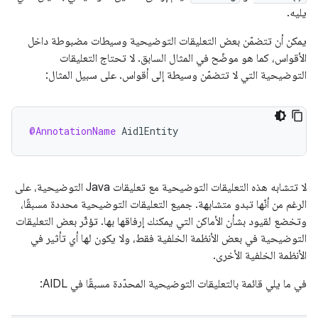
يليه.
يمكن أن تتضمّن بعض التعليقات التوضيحية وسيطات مضبوطة داخل
الأقواس، كما هو موضّح في المثال السابق. لا تحتاج التعليقات
التوضيحية التي لا تتضمّن وسيطة إلى أقواس. على سبيل المثال:
@AnnotationName
AidlEntity
لا تتشابه هذه التعليقات التوضيحية مع تعليقات Java التوضيحية، على
الرغم من أنّها تبدو متشابهة. جميع التعليقات التوضيحية محددة مسبقًا،
وتخضع لقيود بشأن الأماكن التي يمكنك إرفاقها بها. تؤثّر بعض التعليقات
التوضيحية في بعض الأنظمة الخلفية فقط، ولا يكون لها أي تأثير في
الأنظمة الخلفية الأخرى.
في ما يلي قائمة بالتعليقات التوضيحية المحدّدة مسبقًا في AIDL: