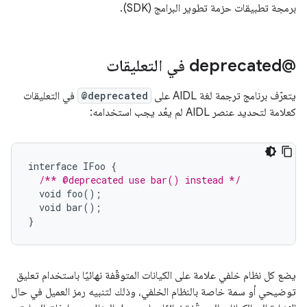
برمجة تطبيقات حزمة تطوير البرامج (SDK).
‫@deprecated في التعليقات
يتعرّف برنامج ترجمة لغة AIDL على
@deprecated
في التعليقات
كعلامة لتحديد عنصر AIDL لم يعُد يجب استخدامه:
interface
IFoo
{
/** @deprecated use bar() instead */
void
foo
();
void
bar
();
}
يضع كل نظام خلفي علامة على الكيانات المتوقّفة نهائيًا باستخدام تعليق
توضيحي أو سمة خاصة بالنظام الخلفي، وذلك لتنبيه رمز العميل في حال