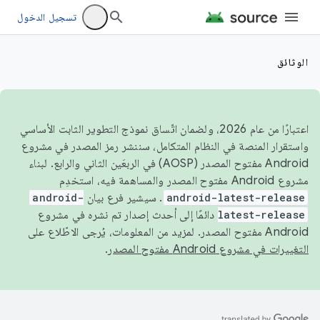
تسجيل الدخول
الوثائق
اعتبارًا من عام 2026، ولضمان اتّساق نموذج التطوير الثابت الأساسي
واستقرار المنصة في النظام المتكامل، سننشر رمز المصدر في مشروع
Android مفتوح المصدر (AOSP) في الربعَين الثاني والرابع. لبناء
مشروع Android مفتوح المصدر والمساهمة فيه، استخدِم
android-latest-release
. سيشير فرع بيان
android-
latest-release
دائمًا إلى أحدث إصدار تم نشره في مشروع
Android مفتوح المصدر. لمزيد من المعلومات، يُرجى الاطّلاع على
التغييرات في مشروع Android مفتوح المصدر
.