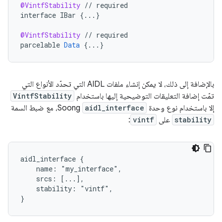
@VintfStability
//
required
interface
IBar
{
...
}
@VintfStability
//
required
parcelable
Data
{
...
}
بالإضافة إلى ذلك، لا يمكن إنشاء ملفات AIDL التي تحدّد الأنواع التي
تمّت إضافة التعليقات التوضيحية إليها باستخدام
VintfStability
إلا باستخدام نوع وحدة
aidl_interface
Soong، مع ضبط السمة
stability
على
vintf
:
aidl_interface {

    name: "my_interface",

    srcs: [...],

    stability: "vintf",
