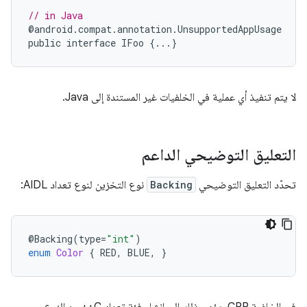
// in Java
@
android
.
compat
.
annotation
.
UnsupportedAppUsage
public
interface
IFoo
{...}
لا يتم تنفيذ أي عملية في الخلفيات غير المستندة إلى Java.
التعليق التوضيحي الداعم
تحدّد التعليق التوضيحي
Backing
نوع التخزين لنوع تعداد AIDL:
@
Backing
(
type
=
"int"
)
enum
Color
{
RED
,
BLUE
,
}