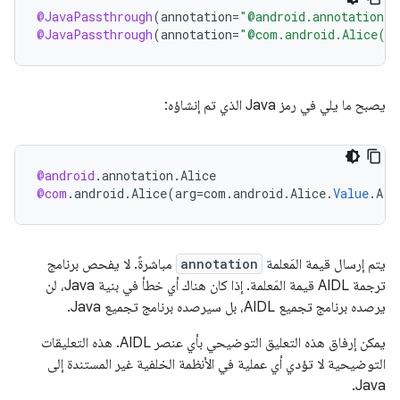
@JavaPassthrough
(
annotation
=
"@android.annotation.A
@JavaPassthrough
(
annotation
=
"@com.android.Alice(ar
يصبح ما يلي في رمز Java الذي تم إنشاؤه:
@android
.
annotation
.
Alice
@com
.
android
.
Alice
(
arg
=
com
.
android
.
Alice
.
Value
.
A
)
يتم إرسال قيمة المَعلمة
annotation
مباشرةً. لا يفحص برنامج
ترجمة AIDL قيمة المَعلمة. إذا كان هناك أي خطأ في بنية Java، لن
يرصده برنامج تجميع AIDL، بل سيرصده برنامج تجميع Java.
يمكن إرفاق هذه التعليق التوضيحي بأي عنصر AIDL. هذه التعليقات
التوضيحية لا تؤدي أي عملية في الأنظمة الخلفية غير المستندة إلى
Java.